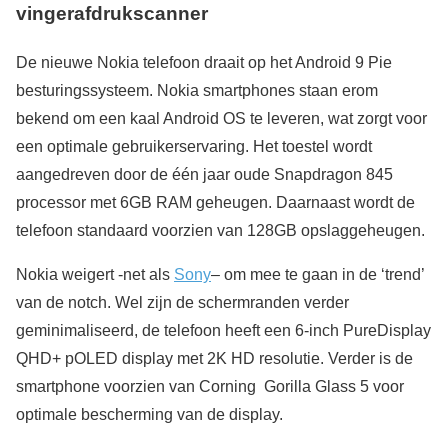
vingerafdrukscanner
De nieuwe Nokia telefoon draait op het Android 9 Pie
besturingssysteem. Nokia smartphones staan erom
bekend om een kaal Android OS te leveren, wat zorgt voor
een optimale gebruikerservaring. Het toestel wordt
aangedreven door de één jaar oude Snapdragon 845
processor met 6GB RAM geheugen. Daarnaast wordt de
telefoon standaard voorzien van 128GB opslaggeheugen.
Nokia weigert -net als
Sony
– om mee te gaan in de ‘trend’
van de notch. Wel zijn de schermranden verder
geminimaliseerd, de telefoon heeft een 6-inch PureDisplay
QHD+ pOLED display met 2K HD resolutie. Verder is de
smartphone voorzien van Corning Gorilla Glass 5 voor
optimale bescherming van de display.