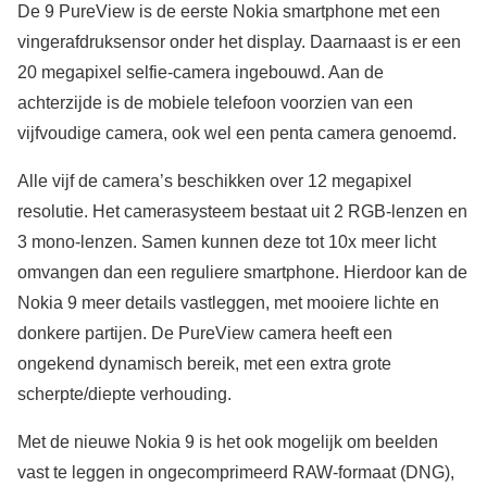
De 9 PureView is de eerste Nokia smartphone met een
vingerafdruksensor onder het display. Daarnaast is er een
20 megapixel selfie-camera ingebouwd. Aan de
achterzijde is de mobiele telefoon voorzien van een
vijfvoudige camera, ook wel een penta camera genoemd.
Alle vijf de camera’s beschikken over 12 megapixel
resolutie. Het camerasysteem bestaat uit 2 RGB-lenzen en
3 mono-lenzen. Samen kunnen deze tot 10x meer licht
omvangen dan een reguliere smartphone. Hierdoor kan de
Nokia 9 meer details vastleggen, met mooiere lichte en
donkere partijen. De PureView camera heeft een
ongekend dynamisch bereik, met een extra grote
scherpte/diepte verhouding.
Met de nieuwe Nokia 9 is het ook mogelijk om beelden
vast te leggen in ongecomprimeerd RAW-formaat (DNG),