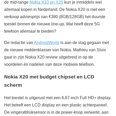
de mid-range
Nokia X10 en X20
kun je inmiddels wel
allemaal kopen in Nederland. De Nokia X20 is met een
verkoop adviesprijs van €380 (8GB/128GB) het duurste
toestel binnen de nieuwe line-up. Wat heeft deze 5G
telefoon allemaal te bieden?
De redactie van
AndroidWorld
is aan de slag gegaan met
de nieuwe middenklasser van Nokia. Mathieu van Sluis
gaat in zijn Nokia X20 review uitgebreid in op de
voordelen én nadelen van deze mobiele telefoon.
Nokia X20 met budget chipset en LCD
scherm
Het toestel is uitgerust met een 6,67-inch Full HD+ display.
Het betreft een LCD display en een plastic achterpaneel.
De vingerafdruksensor is in de power-knop verwerkt, aan