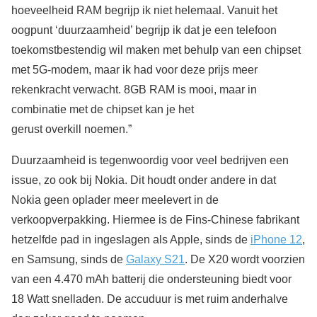
hoeveelheid RAM begrijp ik niet helemaal. Vanuit het
oogpunt ‘duurzaamheid’ begrijp ik dat je een telefoon
toekomstbestendig wil maken met behulp van een chipset
met 5G-modem, maar ik had voor deze prijs meer
rekenkracht verwacht. 8GB RAM is mooi, maar in
combinatie met de chipset kan je het
gerust overkill noemen.”
Duurzaamheid is tegenwoordig voor veel bedrijven een
issue, zo ook bij Nokia. Dit houdt onder andere in dat
Nokia geen oplader meer meelevert in de
verkoopverpakking. Hiermee is de Fins-Chinese fabrikant
hetzelfde pad in ingeslagen als Apple, sinds de
iPhone 12
,
en Samsung, sinds de
Galaxy S21
. De X20 wordt voorzien
van een 4.470 mAh batterij die ondersteuning biedt voor
18 Watt snelladen. De accuduur is met ruim anderhalve