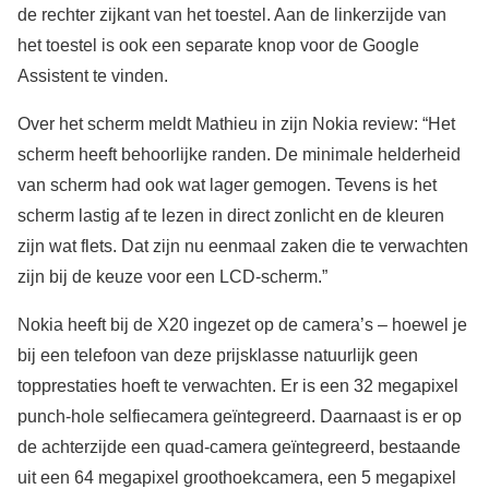
de rechter zijkant van het toestel. Aan de linkerzijde van
het toestel is ook een separate knop voor de Google
Assistent te vinden.
Over het scherm meldt Mathieu in zijn Nokia review: “Het
scherm heeft behoorlijke randen. De minimale helderheid
van scherm had ook wat lager gemogen. Tevens is het
scherm lastig af te lezen in direct zonlicht en de kleuren
zijn wat flets. Dat zijn nu eenmaal zaken die te verwachten
zijn bij de keuze voor een LCD-scherm.”
Nokia heeft bij de X20 ingezet op de camera’s – hoewel je
bij een telefoon van deze prijsklasse natuurlijk geen
topprestaties hoeft te verwachten. Er is een 32 megapixel
punch-hole selfiecamera geïntegreerd. Daarnaast is er op
de achterzijde een quad-camera geïntegreerd, bestaande
uit een 64 megapixel groothoekcamera, een 5 megapixel