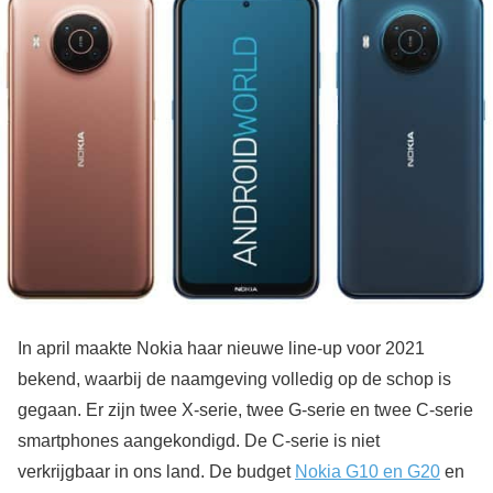
In april maakte Nokia haar nieuwe line-up voor 2021
bekend, waarbij de naamgeving volledig op de schop is
gegaan. Er zijn twee X-serie, twee G-serie en twee C-serie
smartphones aangekondigd. De C-serie is niet
verkrijgbaar in ons land. De budget
Nokia G10 en G20
en