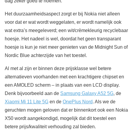
dag zeker goed te noemen.
Het duurzaamheidsaspect zorgt er bij Nokia niet alleen
voor dat er wat wordt weggelaten, er wordt namelijk ook
wat extra’s meegeleverd; een wit/crèmekleurig recyclebaar
hoesje. Het nadeel is wel, doordat het geen transparant
hoesje is kun je niet meer genieten van de Midnight Sun of
Nordic Blue achterzijde van het toestel.
Al met al zijn er binnen deze prijsklasse wel betere
alternatieven voorhanden met een krachtigere chipset en
een AMOLED scherm – in plaats van een LCD display.
Denk bijvoorbeeld aan de
Samsung Galaxy A52 5G
, de
Xiaomi Mi 11 Lite 5G
en de
OnePlus Nord
. Als we de
geruchten mogen geloven dat er binnenkort ook een Nokia
X50 wordt aangekondigd, mogelijk dat dit toestel een
betere prijs/kwaliteit verhouding zal bieden.