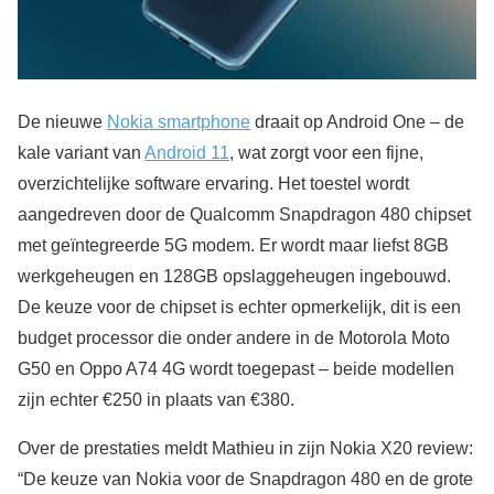
De nieuwe
Nokia smartphone
draait op Android One – de
kale variant van
Android 11
, wat zorgt voor een fijne,
overzichtelijke software ervaring. Het toestel wordt
aangedreven door de Qualcomm Snapdragon 480 chipset
met geïntegreerde 5G modem. Er wordt maar liefst 8GB
werkgeheugen en 128GB opslaggeheugen ingebouwd.
De keuze voor de chipset is echter opmerkelijk, dit is een
budget processor die onder andere in de Motorola Moto
G50 en Oppo A74 4G wordt toegepast – beide modellen
zijn echter €250 in plaats van €380.
Over de prestaties meldt Mathieu in zijn Nokia X20 review:
“De keuze van Nokia voor de Snapdragon 480 en de grote