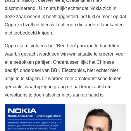
Discriminatory’, oftewel ‘eerlijk, redelijk en niet-
discriminerend’. Uit niets blijkt echter dat Nokia zich in
deze zaak oneerlijk heeft opgesteld, het lijkt er meer op dat
Oppo zichzelf rechten wil ontlenen die andere fabrikanten
niet toebedeeld krijgen.
Oppo claimt volgens het ‘Ben Fen’ principe te handelen –
waarbij getracht wordt een win-win situatie te creëren voor
alle betrokken partijen. Ondertussen lijkt het Chinese
bedrijf, onderdeel van BBK Electronics, hier echter niet
altijd in te slagen. Er worden zeer amateuristische fouten
gemaakt, waarbij Oppo graag de bal terugkaatst om
vervolgens te doen alsof er niets aan de hand is.