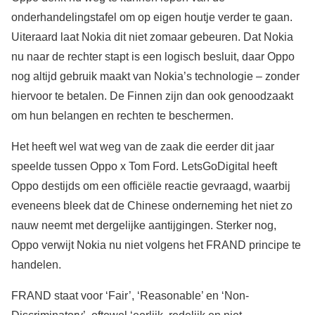
onderhandelingstafel om op eigen houtje verder te gaan.
Uiteraard laat Nokia dit niet zomaar gebeuren. Dat Nokia
nu naar de rechter stapt is een logisch besluit, daar Oppo
nog altijd gebruik maakt van Nokia’s technologie – zonder
hiervoor te betalen. De Finnen zijn dan ook genoodzaakt
om hun belangen en rechten te beschermen.
Het heeft wel wat weg van de zaak die eerder dit jaar
speelde tussen Oppo x Tom Ford. LetsGoDigital heeft
Oppo destijds om een officiële reactie gevraagd, waarbij
eveneens bleek dat de Chinese onderneming het niet zo
nauw neemt met dergelijke aantijgingen. Sterker nog,
Oppo verwijt Nokia nu niet volgens het FRAND principe te
handelen.
FRAND staat voor ‘Fair’, ‘Reasonable’ en ‘Non-