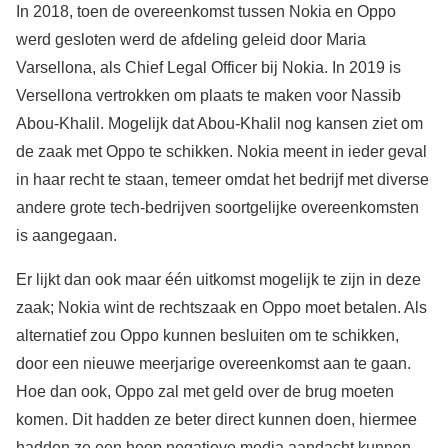
In 2018, toen de overeenkomst tussen Nokia en Oppo
werd gesloten werd de afdeling geleid door Maria
Varsellona, als Chief Legal Officer bij Nokia. In 2019 is
Versellona vertrokken om plaats te maken voor Nassib
Abou-Khalil. Mogelijk dat Abou-Khalil nog kansen ziet om
de zaak met Oppo te schikken. Nokia meent in ieder geval
in haar recht te staan, temeer omdat het bedrijf met diverse
andere grote tech-bedrijven soortgelijke overeenkomsten
is aangegaan.
Er lijkt dan ook maar één uitkomst mogelijk te zijn in deze
zaak; Nokia wint de rechtszaak en Oppo moet betalen. Als
alternatief zou Oppo kunnen besluiten om te schikken,
door een nieuwe meerjarige overeenkomst aan te gaan.
Hoe dan ook, Oppo zal met geld over de brug moeten
komen. Dit hadden ze beter direct kunnen doen, hiermee
hadden ze een hoop negatieve media aandacht kunnen