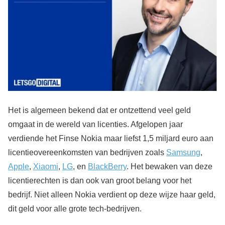
Het is algemeen bekend dat er ontzettend veel geld
omgaat in de wereld van licenties. Afgelopen jaar
verdiende het Finse Nokia maar liefst 1,5 miljard euro aan
licentieovereenkomsten van bedrijven zoals
Samsung
,
Apple
,
Xiaomi
,
LG
, en
BlackBerry
. Het bewaken van deze
licentierechten is dan ook van groot belang voor het
bedrijf. Niet alleen Nokia verdient op deze wijze haar geld,
dit geld voor alle grote tech-bedrijven.