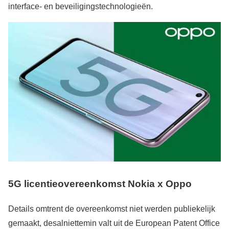
interface- en beveiligingstechnologieën.
5G licentieovereenkomst Nokia x Oppo
Details omtrent de overeenkomst niet werden publiekelijk
gemaakt, desalniettemin valt uit de European Patent Office