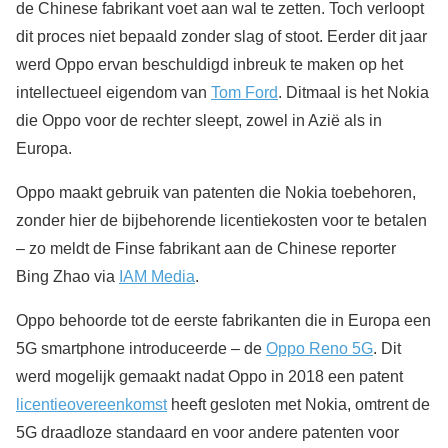
de Chinese fabrikant voet aan wal te zetten. Toch verloopt
dit proces niet bepaald zonder slag of stoot. Eerder dit jaar
werd Oppo ervan beschuldigd inbreuk te maken op het
intellectueel eigendom van
Tom Ford
. Ditmaal is het Nokia
die Oppo voor de rechter sleept, zowel in Azië als in
Europa.
Oppo maakt gebruik van patenten die Nokia toebehoren,
zonder hier de bijbehorende licentiekosten voor te betalen
– zo meldt de Finse fabrikant aan de Chinese reporter
Bing Zhao via
IAM Media
.
Oppo behoorde tot de eerste fabrikanten die in Europa een
5G smartphone introduceerde – de
Oppo Reno 5G
. Dit
werd mogelijk gemaakt nadat Oppo in 2018 een patent
licentieovereenkomst
heeft gesloten met Nokia, omtrent de
5G draadloze standaard en voor andere patenten voor