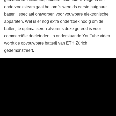
onderzoeksteam gaat het om ’s werelds eerste buigbare
batterij, speciaal ontworpen voor vouwbare elektronische
apparaten. Wel is er nog extra onderzoek nodig om de
batterij te optimaliseren alvorens deze gereed is voor
commerciële doeleinden. In onderstaande YouTube video
wordt de opvouwbare batterij van ETH Zürich
gedemonstreert.