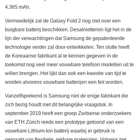
4.365 mAh.
Vermoedelijk zal de Galaxy Fold 2 nog niet over een
buigbare batterij beschikken. Desalniettemin ligt het in de
lijn der verwachtingen dat Samsung de gepatenteerde
technologie verder zal door-ontwikkelen. Ten slotte heeft
de Koreaanse fabrikant al te kennen gegeven in de
toekomst nog veel meer vouwbare telefoon modellen uit te
willen brengen. Het lijkt dan ook een kwestie van tijd te
worden alvorens vouwbare batterijen een feit worden.
Vanzelfsprekend is Samsung niet de enige fabrikant die
zich bezig houdt met dit belangrijke vraagstuk. In
september 2019 heeft een groep Zwitserse onderzoekers
van ETH Zürich reeds een prototype getoond van een
vouwbare Lithium-Ion batterij waarbij er gebruik is
gemaakt van flexibele, rekbare materialen. Volgens het