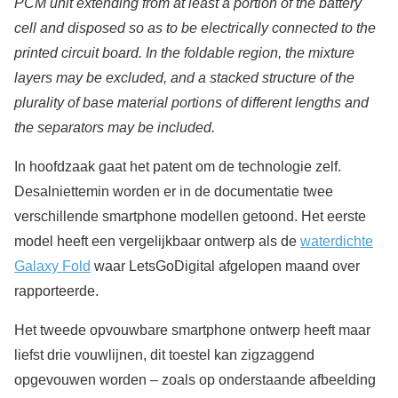
PCM unit extending from at least a portion of the battery
cell and disposed so as to be electrically connected to the
printed circuit board. In the foldable region, the mixture
layers may be excluded, and a stacked structure of the
plurality of base material portions of different lengths and
the separators may be included.
In hoofdzaak gaat het patent om de technologie zelf.
Desalniettemin worden er in de documentatie twee
verschillende smartphone modellen getoond. Het eerste
model heeft een vergelijkbaar ontwerp als de
waterdichte
Galaxy Fold
waar LetsGoDigital afgelopen maand over
rapporteerde.
Het tweede opvouwbare smartphone ontwerp heeft maar
liefst drie vouwlijnen, dit toestel kan zigzaggend
opgevouwen worden – zoals op onderstaande afbeelding