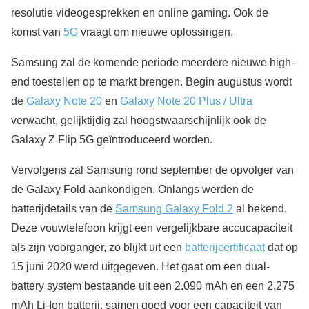
resolutie videogesprekken en online gaming. Ook de
komst van
5G
vraagt om nieuwe oplossingen.
Samsung zal de komende periode meerdere nieuwe high-
end toestellen op te markt brengen. Begin augustus wordt
de
Galaxy Note 20
en
Galaxy Note 20 Plus / Ultra
verwacht, gelijktijdig zal hoogstwaarschijnlijk ook de
Galaxy Z Flip 5G geïntroduceerd worden.
Vervolgens zal Samsung rond september de opvolger van
de Galaxy Fold aankondigen. Onlangs werden de
batterijdetails van de
Samsung Galaxy Fold 2
al bekend.
Deze vouwtelefoon krijgt een vergelijkbare accucapaciteit
als zijn voorganger, zo blijkt uit een
batterijcertificaat
dat op
15 juni 2020 werd uitgegeven. Het gaat om een dual-
battery system bestaande uit een 2.090 mAh en een 2.275
mAh Li-Ion batterij, samen goed voor een capaciteit van