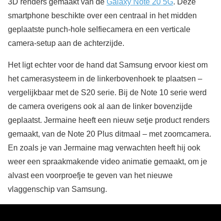
3D renders gemaakt van de
Galaxy Note 20 5G
. Deze
smartphone beschikte over een centraal in het midden
geplaatste punch-hole selfiecamera en een verticale
camera-setup aan de achterzijde.
Het ligt echter voor de hand dat Samsung ervoor kiest om
het camerasysteem in de linkerbovenhoek te plaatsen –
vergelijkbaar met de S20 serie. Bij de Note 10 serie werd
de camera overigens ook al aan de linker bovenzijde
geplaatst. Jermaine heeft een nieuw setje product renders
gemaakt, van de Note 20 Plus ditmaal – met zoomcamera.
En zoals je van Jermaine mag verwachten heeft hij ook
weer een spraakmakende video animatie gemaakt, om je
alvast een voorproefje te geven van het nieuwe
vlaggenschip van Samsung.