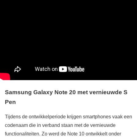
Samsung Galaxy Note 20 met vernieuwde S
Pen
Tijdens de ontwikkelperiode krijgen smartphones vaak een
codenaam die in verband staan met de vernieuwde
functionaliteiten. Zo werd de Note 10 ontwikkelt onder