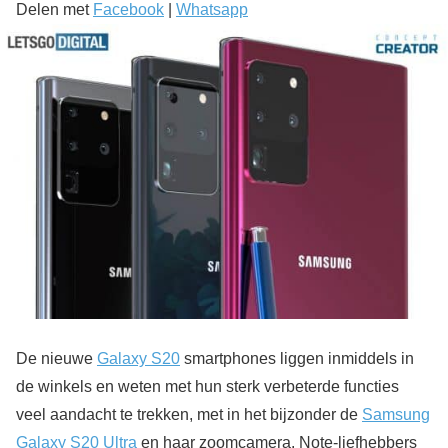
Delen met
Facebook
|
Whatsapp
De nieuwe
Galaxy S20
smartphones liggen inmiddels in
de winkels en weten met hun sterk verbeterde functies
veel aandacht te trekken, met in het bijzonder de
Samsung
Galaxy S20 Ultra
en haar zoomcamera. Note-liefhebbers