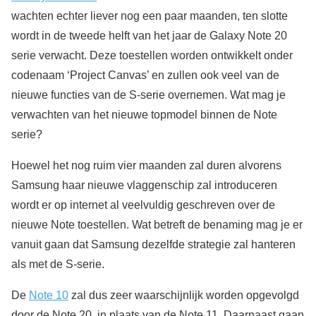
wachten echter liever nog een paar maanden, ten slotte
wordt in de tweede helft van het jaar de Galaxy Note 20
serie verwacht. Deze toestellen worden ontwikkelt onder
codenaam ‘Project Canvas’ en zullen ook veel van de
nieuwe functies van de S-serie overnemen. Wat mag je
verwachten van het nieuwe topmodel binnen de Note
serie?
Hoewel het nog ruim vier maanden zal duren alvorens
Samsung haar nieuwe vlaggenschip zal introduceren
wordt er op internet al veelvuldig geschreven over de
nieuwe Note toestellen. Wat betreft de benaming mag je er
vanuit gaan dat Samsung dezelfde strategie zal hanteren
als met de S-serie.
De
Note 10
zal dus zeer waarschijnlijk worden opgevolgd
door de Note 20, in plaats van de Note 11. Daarnaast gaan