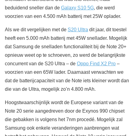
beduidend sneller dan de
Galaxy S10 5G
, die werd
voorzien van een 4.500 mAh batterij met 25W oplader.
Als we dit vergelijken met de
S20 Ultra
dit jaar, dit toestel
heeft een 5.000 mAh batterij met 45W snellader. Mogelijk
dat Samsung de snelladen functionaliteit bij de Note 20+
opnieuw weet op te schroeven, zo werd de belangrijkste
concurrent van de S20 Ultra – de
Oppo Find X2 Pro
–
voorzien van een 65W lader. Daarnaast verwachten we
dat de batterijcapaciteit van de Note iets kleiner wordt dan
die van de Ultra, mogelijk zo’n 4.800 mAh.
Hoogstwaarschijnlijk wordt de Europese variant van de
Note 20 serie aangedreven door de Exynos 990 chipset
die gebakken is volgens het 7nm procedé. Mogelijk zal
Samsung ook enkele veranderingen aanbrengen wat