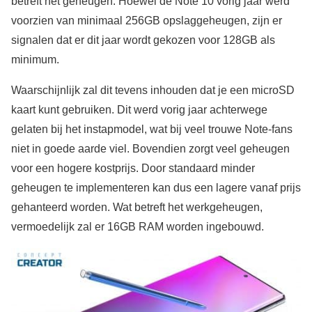
betreft het geheugen. Hoewel de Note 10 vorig jaar werd
voorzien van minimaal 256GB opslaggeheugen, zijn er
signalen dat er dit jaar wordt gekozen voor 128GB als
minimum.
Waarschijnlijk zal dit tevens inhouden dat je een microSD
kaart kunt gebruiken. Dit werd vorig jaar achterwege
gelaten bij het instapmodel, wat bij veel trouwe Note-fans
niet in goede aarde viel. Bovendien zorgt veel geheugen
voor een hogere kostprijs. Door standaard minder
geheugen te implementeren kan dus een lagere vanaf prijs
gehanteerd worden. Wat betreft het werkgeheugen,
vermoedelijk zal er 16GB RAM worden ingebouwd.