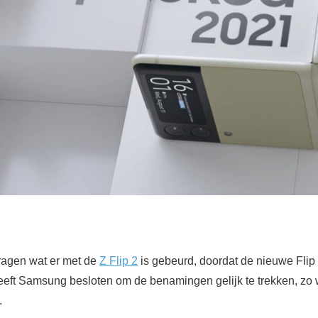
vragen wat er met de
Z Flip 2
is gebeurd, doordat de nieuwe Flip g
eft Samsung besloten om de benamingen gelijk te trekken, zo wi
.