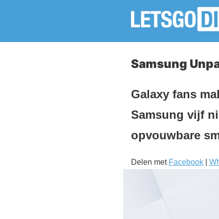
Samsung Unpac
Galaxy fans mak
Samsung vijf n
opvouwbare sm
Delen met
Facebook
|
Wh