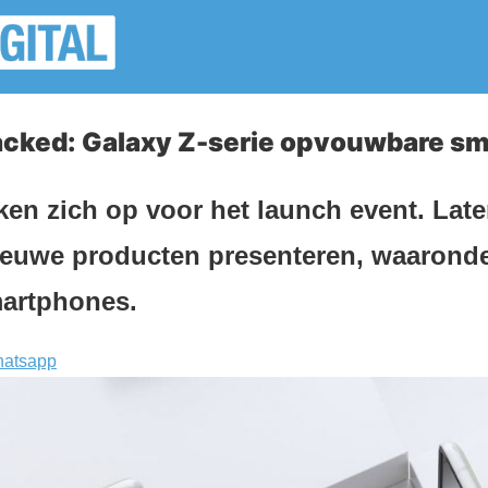
ked: Galaxy Z-serie opvouwbare s
en zich op voor het launch event. Late
ieuwe producten presenteren, waarond
artphones.
atsapp