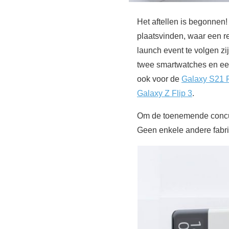
Het aftellen is begonne
plaatsvinden, waar een r
launch event te volgen z
twee smartwatches en ee
ook voor de
Galaxy S21 
Galaxy Z Flip 3
.
Om de toenemende concurr
Geen enkele andere fabri