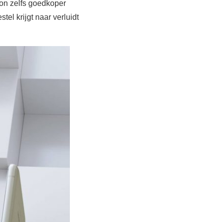
oon zelfs goedkoper
tel krijgt naar verluidt