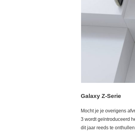
Galaxy Z-Serie
Mocht je je overigens af
3 wordt geïntroduceerd he
dit jaar reeds te onthullen