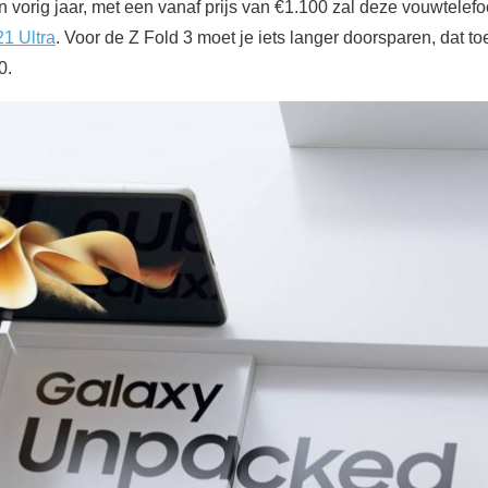
vorig jaar, met een vanaf prijs van €1.100 zal deze vouwtelef
1 Ultra
. Voor de Z Fold 3 moet je iets langer doorsparen, dat toes
0.