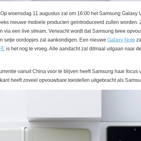
n! Op woensdag 11 augustus zal om 16:00 het Samsung Galaxy
eeks nieuwe mobiele producten geïntroduceerd zullen worden. Zo
ijn via een live stream. Verwacht wordt dat Samsung twee opv
n setje oordopjes zal aankondigen. Een nieuwe
Galaxy Note
za
FE
is het nog te vroeg. Alle aandacht zal ditmaal uitgaan naar d
entie vanuit China voor te blijven heeft Samsung haar focus v
kant heeft zoveel opvouwbare toestellen uitgebracht als Samsu