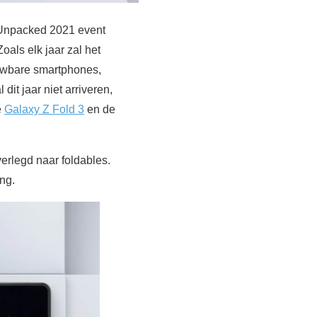
 Unpacked 2021 event
als elk jaar zal het
ouwbare smartphones,
l dit jaar niet arriveren,
e
Galaxy Z Fold 3
en de
erlegd naar foldables.
ng.