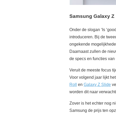
Samsung Galaxy Z 
Onder de slogan ‘Is ‘good
introduceren. Bij de twee
ongekende mogelijkheden 
Daarnaast zullen de nieu
de specs en functies van
Veruit de meeste focus t
Voor volgend jaar lijkt h
Roll
en
Galaxy Z Slide
ve
worden dit naar verwacht
Zover is het echter nog n
Samsung de prijs ten opzi