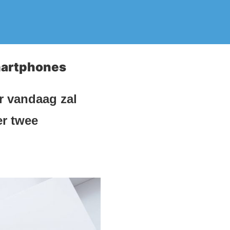
martphones
r vandaag zal
er twee