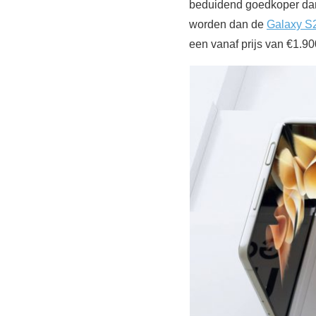
beduidend goedkoper dan 
worden dan de
Galaxy S2
een vanaf prijs van €1.90