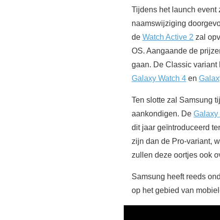
Tijdens het launch event
naamswijziging doorgevo
de
Watch Active 2
zal opv
OS. Aangaande de prijzen
gaan. De Classic variant 
Galaxy Watch 4
en
Galax
Ten slotte zal Samsung 
aankondigen. De
Galaxy
dit jaar geïntroduceerd te
zijn dan de Pro-variant, w
zullen deze oortjes ook 
Samsung heeft reeds onders
op het gebied van mobiele