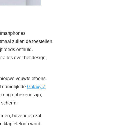
smartphones
tmaal zullen de toestellen
f reeds onthuld.
alles over het design,
 nieuwe vouwtelefoons.
dt namelijk de
Galaxy Z
n nog onbekend zijn,
 scherm.
worden, bovendien zal
de klaptelefoon wordt