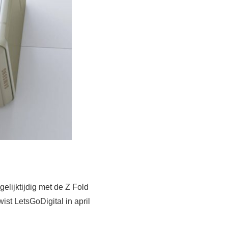
elijktijdig met de Z Fold
st LetsGoDigital in april