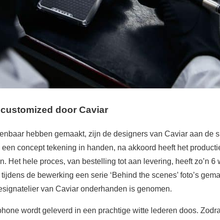
customized door Caviar
nbaar hebben gemaakt, zijn de designers van Caviar aan de 
en concept tekening in handen, na akkoord heeft het producti
 Het hele proces, van bestelling tot aan levering, heeft zo’n 
tijdens de bewerking een serie ‘Behind the scenes’ foto’s gema
designatelier van Caviar onderhanden is genomen.
phone wordt geleverd in een prachtige witte lederen doos. Zodr