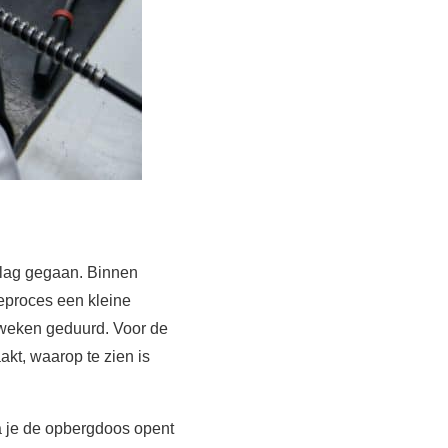
slag gegaan. Binnen
eproces een kleine
6 weken geduurd. Voor de
akt, waarop te zien is
a je de opbergdoos opent