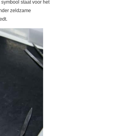
 symbool staat voor het
onder zeldzame
edt.