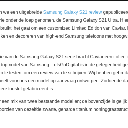
en we een uitgebreide
Samsung Galaxy S21 review
gepubliceer
rie onder de loep genomen, de Samsung Galaxy S21 Ultra. Hie
ruikt, het gaat om een customized Limited Edition van Caviar. 
rijken en decoreren van high-end Samsung telefoons met hoog
ie van de Samsung Galaxy S21 serie bracht Caviar een collect
 topmodel van Samsung. LetsGoDigital is in de gelegenheid g
n te testen, om een review van te schrijven. Wij hebben gebru
heeft voor ons een model op aanvraag ontworpen. Zodoende dat
ere toestel gefabriceerd is.
een mix van twee bestaande modellen; de bovenzijde is gelijk
oorzien van dezelfde zwarte, geharde titanium honinggraatstruc