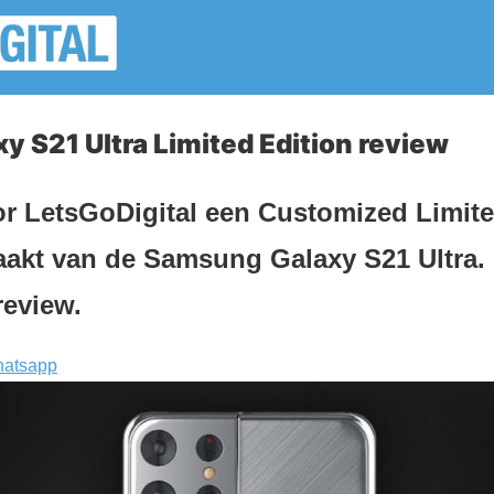
 S21 Ultra Limited Edition review
or LetsGoDigital een Customized Limite
akt van de Samsung Galaxy S21 Ultra. 
review.
atsapp