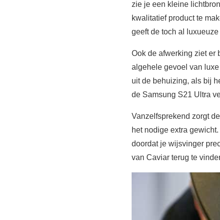
zie je een kleine lichtbron
kwalitatief product te mak
geeft de toch al luxueuz
Ook de afwerking ziet er b
algehele gevoel van luxe 
uit de behuizing, als bij 
de Samsung S21 Ultra verv
Vanzelfsprekend zorgt de
het nodige extra gewicht.
doordat je wijsvinger prec
van Caviar terug te vinden