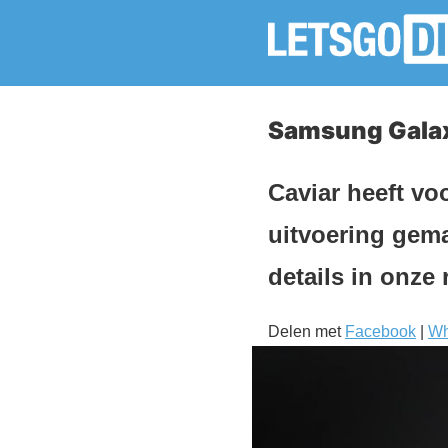
Samsung Galaxy
Caviar heeft vo
uitvoering gema
details in onze 
Delen met
Facebook
|
Wh