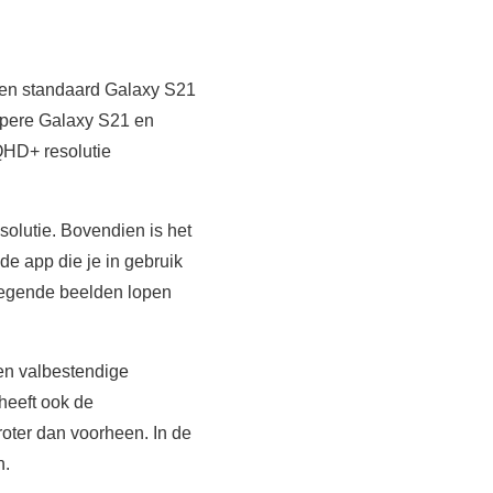
 een standaard Galaxy S21
opere Galaxy S21 en
QHD+ resolutie
solutie. Bovendien is het
e app die je in gebruik
ewegende beelden lopen
 en valbestendige
heeft ook de
oter dan voorheen. In de
n.