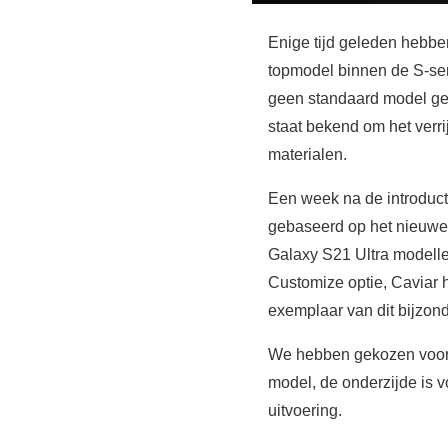
Enige tijd geleden hebb
topmodel binnen de S-se
geen standaard model geb
staat bekend om het ver
materialen.
Een week na de introduct
gebaseerd op het nieuwe
Galaxy S21 Ultra modelle
Customize optie, Caviar 
exemplaar van dit bijzond
We hebben gekozen voor 
model, de onderzijde is v
uitvoering.