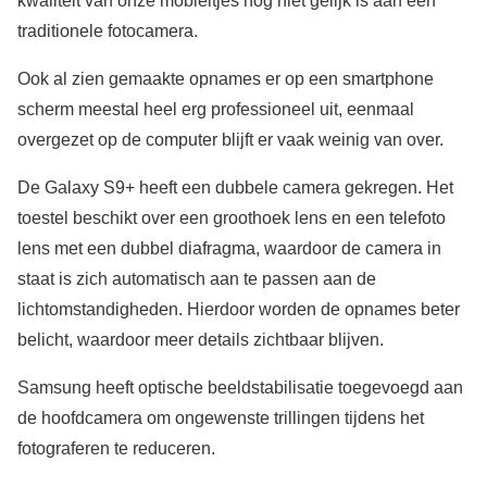
kwaliteit van onze mobieltjes nog niet gelijk is aan een
traditionele fotocamera.
Ook al zien gemaakte opnames er op een smartphone
scherm meestal heel erg professioneel uit, eenmaal
overgezet op de computer blijft er vaak weinig van over.
De Galaxy S9+ heeft een dubbele camera gekregen. Het
toestel beschikt over een groothoek lens en een telefoto
lens met een dubbel diafragma, waardoor de camera in
staat is zich automatisch aan te passen aan de
lichtomstandigheden. Hierdoor worden de opnames beter
belicht, waardoor meer details zichtbaar blijven.
Samsung heeft optische beeldstabilisatie toegevoegd aan
de hoofdcamera om ongewenste trillingen tijdens het
fotograferen te reduceren.