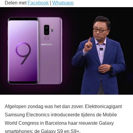
Delen met
Facebook
|
Whatsapp
Afgelopen zondag was het dan zover. Elektronicagigant
Samsung Electronics introduceerde tijdens de Mobile
World Congress in Barcelona haar nieuwste Galaxy
smartphones: de Galaxy S9 en S9+.