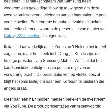
bedienen. Het marketingteam van Samsung heeft
wederom een geweldige show op touw gezet om deze
twee vooruitstrevende telefoons aan de internationale pers
voor te stellen. Een enorme beurshal gevuld met joekels
van beeldschermen waarop de presentatie van de nieuwe
Galaxy S9 toestellen
te volgen was.
Ik dacht daadwerkelijk dat ik Youp van ’t Hek op het toneel
zag staan, maar het bleek toch Dong-jin Koh te zijn, de
huidige president van Samsung Mobile. Wellicht dat het
karakteristieke brilletje en zijn postuur mij even in
verwarring bracht. De presentatie verliep vlekkeloos, al
blijft het soms lastig om naar een Koreaan te luisteren die
engels praat.
Meer dan een half miljoen mensen bekeken de livestream
via YouTube. De productpresentaties van tegenwoordig