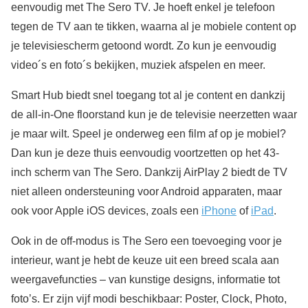
eenvoudig met The Sero TV. Je hoeft enkel je telefoon
tegen de TV aan te tikken, waarna al je mobiele content op
je televisiescherm getoond wordt. Zo kun je eenvoudig
video´s en foto´s bekijken, muziek afspelen en meer.
Smart Hub biedt snel toegang tot al je content en dankzij
de all-in-One floorstand kun je de televisie neerzetten waar
je maar wilt. Speel je onderweg een film af op je mobiel?
Dan kun je deze thuis eenvoudig voortzetten op het 43-
inch scherm van The Sero. Dankzij AirPlay 2 biedt de TV
niet alleen ondersteuning voor Android apparaten, maar
ook voor Apple iOS devices, zoals een
iPhone
of
iPad
.
Ook in de off-modus is The Sero een toevoeging voor je
interieur, want je hebt de keuze uit een breed scala aan
weergavefuncties – van kunstige designs, informatie tot
foto’s. Er zijn vijf modi beschikbaar: Poster, Clock, Photo,