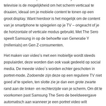
televisie is de mogelijkheid om het scherm verticaal te
draaien, ideaal om je mobiele content te tonen op een
groot display. Want hierdoor is het mogelijk om de content
van je smartphone te spiegelen op je TV – ongeacht of je
de horizontale of verticale modus gebruikt. Met The Sero
speelt Samsung in op de behoefte van Generatie Y
(millenials) en Gen Z-consumenten.
Het maken van video’s met een mobieltje wordt steeds
populairder, deze worden dan ook vaak gedeeld op social
media. De meeste video´s worden echter geschoten in
portret-mode. Zodoende zijn deze op een reguliere TV niet
goed af te spelen, ten slotte zie je dan een grote zwarte
rand aan de linker- en rechterzijde van je scherm. Om dit te
voorkomen past Samsung The Sero de beeldweergave
automatisch aan wanneer je een portret video wilt