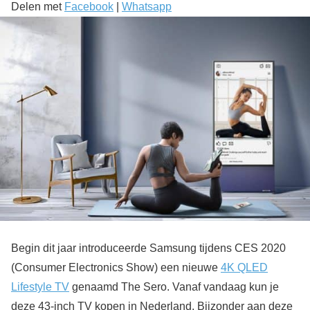
Delen met
Facebook
|
Whatsapp
Begin dit jaar introduceerde Samsung tijdens CES 2020
(Consumer Electronics Show) een nieuwe
4K QLED
Lifestyle TV
genaamd The Sero. Vanaf vandaag kun je
deze 43-inch TV kopen in Nederland. Bijzonder aan deze