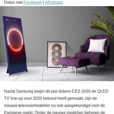
Delen met
Facebook
|
Whatsapp
Nadat Samsung begin dit jaar tijdens CES 2020 de QLED
TV line-up voor 2020 bekend heeft gemaakt, zijn de
nieuwe televisiemodellen nu ook aangekondigd voor de
Europese markt. Onder de nieuwe modellen behoren de