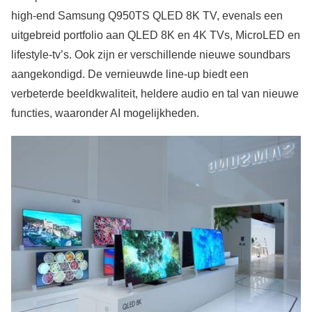
high-end Samsung Q950TS QLED 8K TV, evenals een
uitgebreid portfolio aan QLED 8K en 4K TVs, MicroLED en
lifestyle-tv’s. Ook zijn er verschillende nieuwe soundbars
aangekondigd. De vernieuwde line-up biedt een
verbeterde beeldkwaliteit, heldere audio en tal van nieuwe
functies, waaronder AI mogelijkheden.