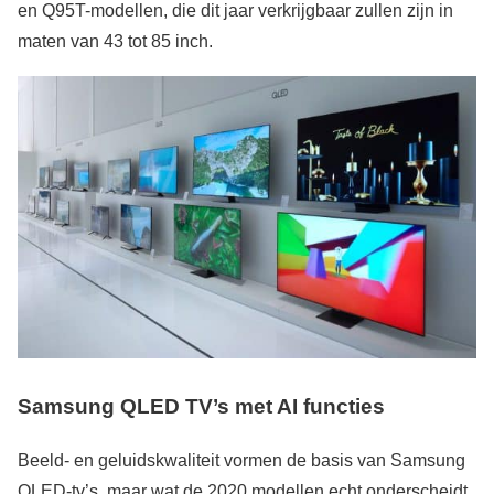
en Q95T-modellen, die dit jaar verkrijgbaar zullen zijn in
maten van 43 tot 85 inch.
Samsung QLED TV’s met AI functies
Beeld- en geluidskwaliteit vormen de basis van Samsung
QLED-tv’s, maar wat de 2020 modellen echt onderscheidt