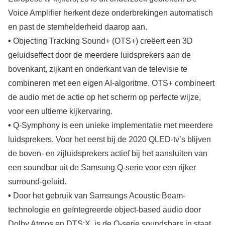
Voice Amplifier herkent deze onderbrekingen automatisch
en past de stemhelderheid daarop aan.
•
Objecting Tracking Sound+ (OTS+) creëert een 3D
geluidseffect door de meerdere luidsprekers aan de
bovenkant, zijkant en onderkant van de televisie te
combineren met een eigen AI-algoritme. OTS+ combineert
de audio met de actie op het scherm op perfecte wijze,
voor een ultieme kijkervaring.
•
Q-Symphony is een unieke implementatie met meerdere
luidsprekers. Voor het eerst bij de 2020 QLED-tv’s blijven
de boven- en zijluidsprekers actief bij het aansluiten van
een soundbar uit de Samsung Q-serie voor een rijker
surround-geluid.
•
Door het gebruik van Samsungs Acoustic Beam-
technologie en geïntegreerde object-based audio door
Dolby Atmos en DTS:X, is de Q-serie soundsbars in staat