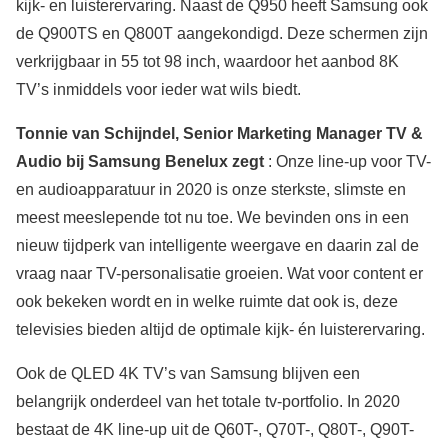
kijk- en luisterervaring. Naast de Q950 heeft Samsung ook
de Q900TS en Q800T aangekondigd. Deze schermen zijn
verkrijgbaar in 55 tot 98 inch, waardoor het aanbod 8K
TV’s inmiddels voor ieder wat wils biedt.
Tonnie van Schijndel, Senior Marketing Manager TV &
Audio bij Samsung Benelux zegt
: Onze line-up voor TV-
en audioapparatuur in 2020 is onze sterkste, slimste en
meest meeslepende tot nu toe. We bevinden ons in een
nieuw tijdperk van intelligente weergave en daarin zal de
vraag naar TV-personalisatie groeien. Wat voor content er
ook bekeken wordt en in welke ruimte dat ook is, deze
televisies bieden altijd de optimale kijk- én luisterervaring.
Ook de QLED 4K TV’s van Samsung blijven een
belangrijk onderdeel van het totale tv-portfolio. In 2020
bestaat de 4K line-up uit de Q60T-, Q70T-, Q80T-, Q90T-