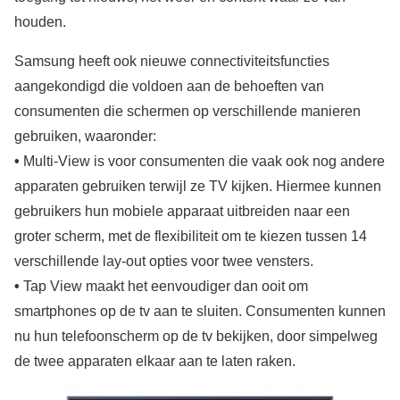
houden.
Samsung heeft ook nieuwe connectiviteitsfuncties
aangekondigd die voldoen aan de behoeften van
consumenten die schermen op verschillende manieren
gebruiken, waaronder:
•
Multi-View is voor consumenten die vaak ook nog andere
apparaten gebruiken terwijl ze TV kijken. Hiermee kunnen
gebruikers hun mobiele apparaat uitbreiden naar een
groter scherm, met de flexibiliteit om te kiezen tussen 14
verschillende lay-out opties voor twee vensters.
•
Tap View maakt het eenvoudiger dan ooit om
smartphones op de tv aan te sluiten. Consumenten kunnen
nu hun telefoonscherm op de tv bekijken, door simpelweg
de twee apparaten elkaar aan te laten raken.