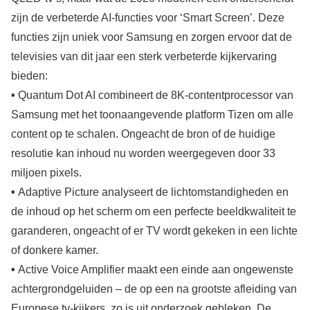
zijn de verbeterde AI-functies voor ‘Smart Screen’. Deze
functies zijn uniek voor Samsung en zorgen ervoor dat de
televisies van dit jaar een sterk verbeterde kijkervaring
bieden:
•
Quantum Dot AI combineert de 8K-contentprocessor van
Samsung met het toonaangevende platform Tizen om alle
content op te schalen. Ongeacht de bron of de huidige
resolutie kan inhoud nu worden weergegeven door 33
miljoen pixels.
•
Adaptive Picture analyseert de lichtomstandigheden en
de inhoud op het scherm om een perfecte beeldkwaliteit te
garanderen, ongeacht of er TV wordt gekeken in een lichte
of donkere kamer.
•
Active Voice Amplifier maakt een einde aan ongewenste
achtergrondgeluiden – de op een na grootste afleiding van
Europese tv-kijkers, zo is uit onderzoek gebleken. De