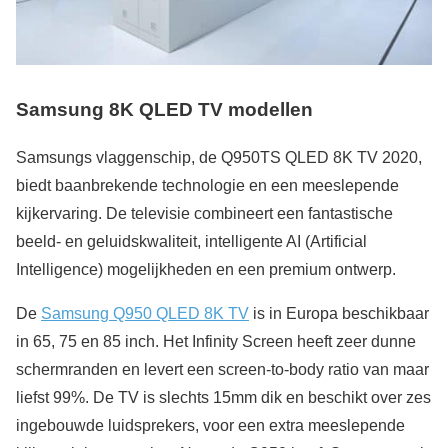
Samsung 8K QLED TV modellen
Samsungs vlaggenschip, de Q950TS QLED 8K TV 2020,
biedt baanbrekende technologie en een meeslepende
kijkervaring. De televisie combineert een fantastische
beeld- en geluidskwaliteit, intelligente AI (Artificial
Intelligence) mogelijkheden en een premium ontwerp.
De
Samsung Q950 QLED 8K TV
is in Europa beschikbaar
in 65, 75 en 85 inch. Het Infinity Screen heeft zeer dunne
schermranden en levert een screen-to-body ratio van maar
liefst 99%. De TV is slechts 15mm dik en beschikt over zes
ingebouwde luidsprekers, voor een extra meeslepende