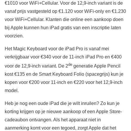
€1010 voor WiFi+Cellular. Voor de 12,9-inch variant is de
vanaf prijs vastgesteld op €1.120 voor WiFi-only en €1.230
voor WiFi+Cellular. Klanten die online een aankoop doen
bij Apple kunnen hun iPad gratis van een inscriptie laten
voorzien.
Het Magic Keyboard voor de iPad Pro is vanaf mei
verkrijgbaar voor €340 voor de 11-inch iPad Pro en €400
de
voor de 12,9-inch variant. De 2
generatie Apple Pencil
kost €135 en de Smart Keyboard Folio (spacegrijs) kun je
kopen voor €200 voor 11-inch en €220 voor het 12,9-inch
model.
Heb je nog een oude iPad die je wilt inruilen? Zo kun je
korting krijgen op je nieuwe aankoop of een Apple Store-
cadeaubon ontvangen. Als het apparaat niet in
aanmerking komt voor een tegoed, zorgt Apple dat het