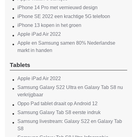
iPhone 14 Pro met vernieuwd design
iPhone SE 2022 een krachtige 5G telefoon
iPhone 13 kopen in het groen
Apple iPad Air 2022
Apple en Samsung samen 80% Nederlandse
markt in handen
Tablets
Apple iPad Air 2022
Samsung Galaxy S22 Ultra en Galaxy Tab S8 nu
verkrijgbaar
Oppo Pad tablet draait op Android 12
Samsung Galaxy Tab S8 eerste indruk
Samsung livestream: Galaxy S22 en Galaxy Tab
S8