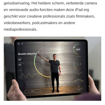
geluidservaring. Het heldere scherm, verbeterde camera
en vernieuwde audio-functies maken deze iPad erg
geschikt voor creatieve professionals zoals filmmakers,
videobewerkers, podcastmakers en andere
mediaprofessionals.