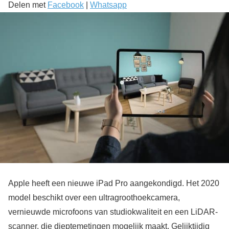
Delen met
Facebook
|
Whatsapp
Apple heeft een nieuwe iPad Pro aangekondigd. Het 2020
model beschikt over een ultragroothoekcamera,
vernieuwde microfoons van studiokwaliteit en een LiDAR-
scanner, die dieptemetingen mogelijk maakt. Gelijktijdig