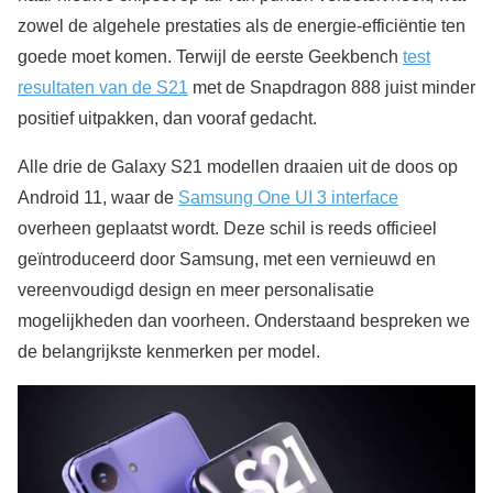
zowel de algehele prestaties als de energie-efficiëntie ten
goede moet komen. Terwijl de eerste Geekbench
test
resultaten van de S21
met de Snapdragon 888 juist minder
positief uitpakken, dan vooraf gedacht.
Alle drie de Galaxy S21 modellen draaien uit de doos op
Android 11, waar de
Samsung One UI 3 interface
overheen geplaatst wordt. Deze schil is reeds officieel
geïntroduceerd door Samsung, met een vernieuwd en
vereenvoudigd design en meer personalisatie
mogelijkheden dan voorheen. Onderstaand bespreken we
de belangrijkste kenmerken per model.