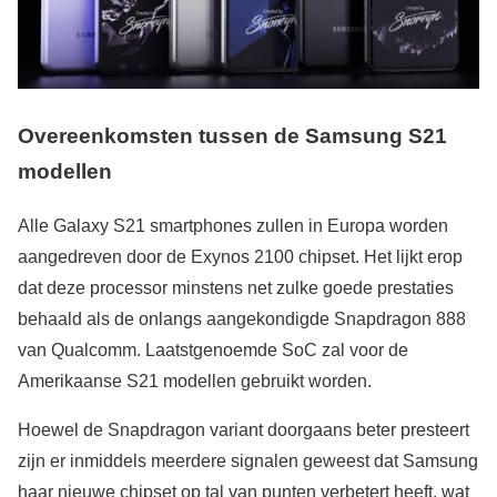
Overeenkomsten tussen de Samsung S21
modellen
Alle Galaxy S21 smartphones zullen in Europa worden
aangedreven door de Exynos 2100 chipset. Het lijkt erop
dat deze processor minstens net zulke goede prestaties
behaald als de onlangs aangekondigde Snapdragon 888
van Qualcomm. Laatstgenoemde SoC zal voor de
Amerikaanse S21 modellen gebruikt worden.
Hoewel de Snapdragon variant doorgaans beter presteert
zijn er inmiddels meerdere signalen geweest dat Samsung
haar nieuwe chipset op tal van punten verbetert heeft, wat