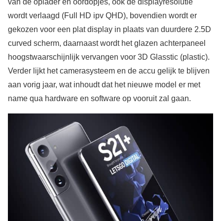
van de oplader en oordopjes, ook de displayresolutie
wordt verlaagd (Full HD ipv QHD), bovendien wordt er
gekozen voor een plat display in plaats van duurdere 2.5D
curved scherm, daarnaast wordt het glazen achterpaneel
hoogstwaarschijnlijk vervangen voor 3D Glasstic (plastic).
Verder lijkt het camerasysteem en de accu gelijk te blijven
aan vorig jaar, wat inhoudt dat het nieuwe model er met
name qua hardware en software op vooruit zal gaan.