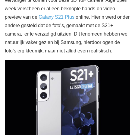
vervanger te komen voor deze 3D ToF camera. Afgelopen
week verscheen er al een beknopte hands-on video
preview van de
Galaxy S21 Plus
online. Hierin werd onder
andere gesteld dat de foto’s, gemaakt met de S21+
camera, er te verzadigd uitzien. Dit fenomeen hebben we
natuurlijk vaker gezien bij Samsung, hierdoor ogen de
foto’s erg kleurrijk, maar niet altijd even realistisch.