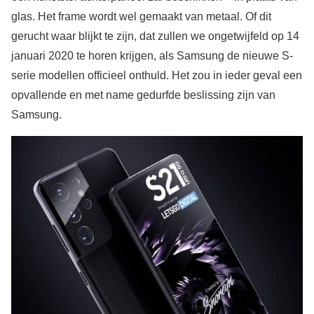
glas. Het frame wordt wel gemaakt van metaal. Of dit
gerucht waar blijkt te zijn, dat zullen we ongetwijfeld op 14
januari 2020 te horen krijgen, als Samsung de nieuwe S-
serie modellen officieel onthuld. Het zou in ieder geval een
opvallende en met name gedurfde beslissing zijn van
Samsung.