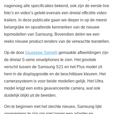
nagenoeg alle specificaties bekend, ook zijn de eerste live
foto’s en video’s gelekt evenals een drietal officiële video
trailers. In deze publicatie gaan we dieper in op de meest
belangrijke en opvallende kenmerken van de nieuwe
topmodellen van Samsung. Bovendien delen we een
reeks nieuwe product renders van de verwachte toestellen.
Op de door
Giuseppe Spinelli
gemaakte afbeeldingen zijn
de drietal S-serie smartphones te zien. Het grootste
verschil tussen de Samsung S21 en het Plus model zit
hem in de displaygrootte en de beschikbare kleuren. Het
camerasysteem is voor beide modellen gelijk. Het Ultra
model krijgt een extra geavanceerde camera, wat ook
duidelijk blijkt uit de beelden.
Om te beginnen met het slechte nieuws, Samsung lijkt
voornemens te zijn om niet langer een adapter en