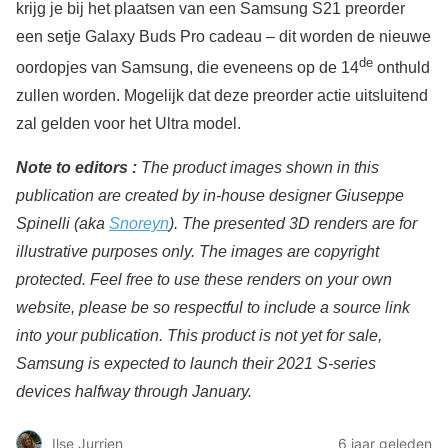
krijg je bij het plaatsen van een Samsung S21 preorder
een setje Galaxy Buds Pro cadeau – dit worden de nieuwe
de
oordopjes van Samsung, die eveneens op de 14
onthuld
zullen worden. Mogelijk dat deze preorder actie uitsluitend
zal gelden voor het Ultra model.
Note to editors :
The product images shown in this
publication are created by in-house designer Giuseppe
Spinelli (aka
Snoreyn
). The presented 3D renders are for
illustrative purposes only. The images are copyright
protected. Feel free to use these renders on your own
website, please be so respectful to include a source link
into your publication. This product is not yet for sale,
Samsung is expected to launch their 2021 S-series
devices halfway through January.
Ilse Jurrien
6 jaar geleden