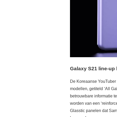
Galaxy S21 line-up 
De Koreaanse YouTuber 
modellen, getiteld ‘All G
betrouwbare informatie t
worden van een ‘reinforc
Glasstic panelen dat Sams