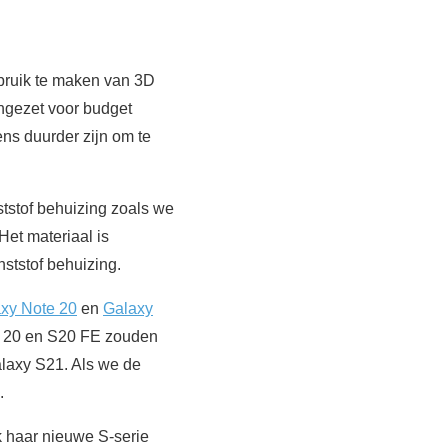
ebruik te maken van 3D
ingezet voor budget
ns duurder zijn om te
tstof behuizing zoals we
Het materiaal is
ststof behuizing.
xy Note 20
en
Galaxy
te 20 en S20 FE zouden
alaxy S21. Als we de
.
k haar nieuwe S-serie