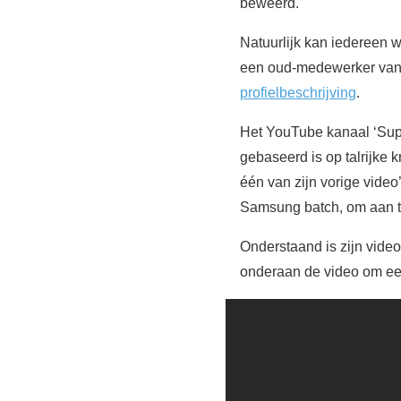
beweerd.
Natuurlijk kan iedereen w
een oud-medewerker van d
profielbeschrijving
.
Het YouTube kanaal ‘Supe
gebaseerd is op talrijke 
één van zijn vorige video
Samsung batch, om aan t
Onderstaand is zijn video
onderaan de video om een 