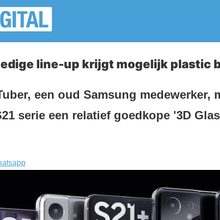
edige line-up krijgt mogelijk plastic
uber, een oud Samsung medewerker, m
21 serie een relatief goedkope '3D Glas
atsapp