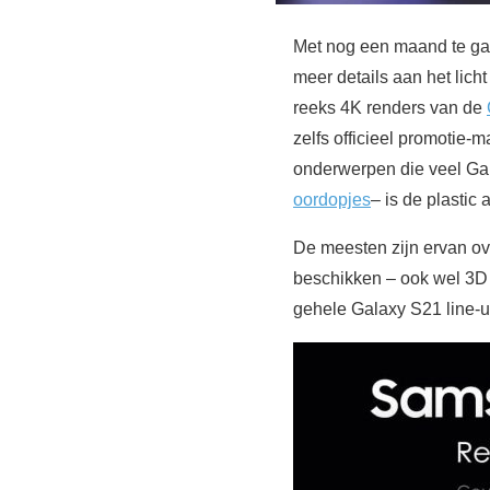
Met nog een maand te g
meer details aan het lic
reeks 4K renders van de
zelfs officieel promotie-
onderwerpen die veel Ga
oordopjes
– is de plastic 
De meesten zijn ervan ove
beschikken – ook wel 3D
gehele Galaxy S21 line-up