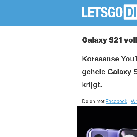
Galaxy S21 voll
Koreaanse YouT
gehele Galaxy S
krijgt.
Delen met
Facebook
|
Wh