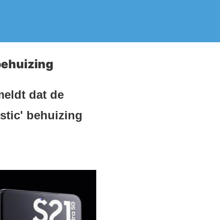
 behuizing
eldt dat de
stic' behuizing