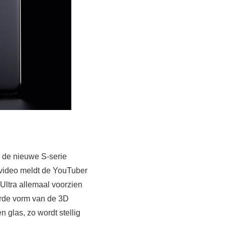
r de nieuwe S-serie
e video meldt de YouTuber
Ultra allemaal voorzien
erde vorm van de 3D
 glas, zo wordt stellig