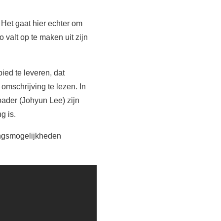
 Het gaat hier echter om
alt op te maken uit zijn
ed te leveren, dat
omschrijving te lezen. In
oader (Johyun Lee) zijn
g is.
lingsmogelijkheden