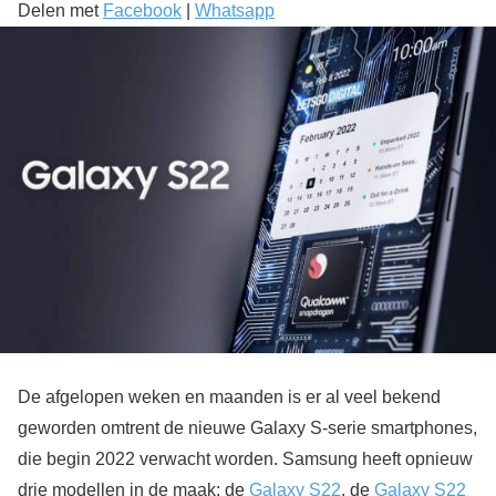
Delen met
Facebook
|
Whatsapp
De afgelopen weken en maanden is er al veel bekend
geworden omtrent de nieuwe Galaxy S-serie smartphones,
die begin 2022 verwacht worden. Samsung heeft opnieuw
drie modellen in de maak; de
Galaxy S22
, de
Galaxy S22