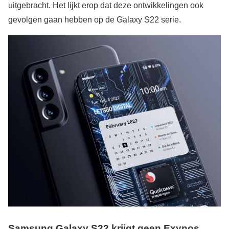
uitgebracht. Het lijkt erop dat deze ontwikkelingen ook
gevolgen gaan hebben op de Galaxy S22 serie.
Samsung Galaxy S22 krijgt geen Exynos