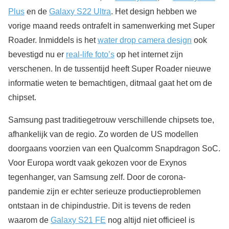
Plus
en de
Galaxy S22 Ultra
. Het design hebben we
vorige maand reeds ontrafelt in samenwerking met Super
Roader. Inmiddels is het
water drop camera design
ook
bevestigd nu er
real-life foto’s
op het internet zijn
verschenen. In de tussentijd heeft Super Roader nieuwe
informatie weten te bemachtigen, ditmaal gaat het om de
chipset.
Samsung past traditiegetrouw verschillende chipsets toe,
afhankelijk van de regio. Zo worden de US modellen
doorgaans voorzien van een Qualcomm Snapdragon SoC.
Voor Europa wordt vaak gekozen voor de Exynos
tegenhanger, van Samsung zelf. Door de corona-
pandemie zijn er echter serieuze productieproblemen
ontstaan in de chipindustrie. Dit is tevens de reden
waarom de
Galaxy S21 FE
nog altijd niet officieel is