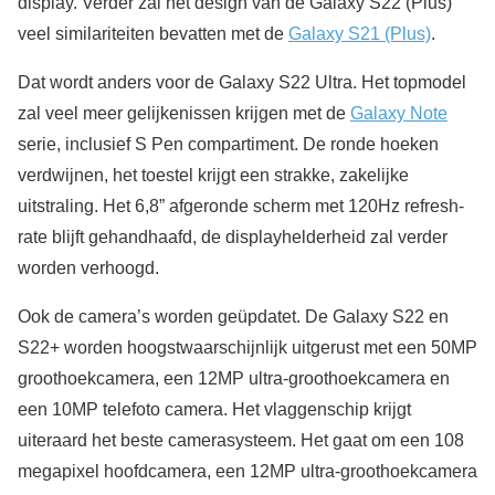
display. Verder zal het design van de Galaxy S22 (Plus)
veel similariteiten bevatten met de
Galaxy S21 (Plus)
.
Dat wordt anders voor de Galaxy S22 Ultra. Het topmodel
zal veel meer gelijkenissen krijgen met de
Galaxy Note
serie, inclusief S Pen compartiment. De ronde hoeken
verdwijnen, het toestel krijgt een strakke, zakelijke
uitstraling. Het 6,8” afgeronde scherm met 120Hz refresh-
rate blijft gehandhaafd, de displayhelderheid zal verder
worden verhoogd.
Ook de camera’s worden geüpdatet. De Galaxy S22 en
S22+ worden hoogstwaarschijnlijk uitgerust met een 50MP
groothoekcamera, een 12MP ultra-groothoekcamera en
een 10MP telefoto camera. Het vlaggenschip krijgt
uiteraard het beste camerasysteem. Het gaat om een 108
megapixel hoofdcamera, een 12MP ultra-groothoekcamera