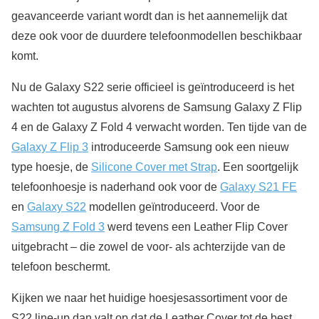
geavanceerde variant wordt dan is het aannemelijk dat
deze ook voor de duurdere telefoonmodellen beschikbaar
komt.
Nu de Galaxy S22 serie officieel is geïntroduceerd is het
wachten tot augustus alvorens de Samsung Galaxy Z Flip
4 en de Galaxy Z Fold 4 verwacht worden. Ten tijde van de
Galaxy Z Flip 3
introduceerde Samsung ook een nieuw
type hoesje, de
Silicone Cover met Strap
. Een soortgelijk
telefoonhoesje is naderhand ook voor de
Galaxy S21 FE
en
Galaxy S22
modellen geïntroduceerd. Voor de
Samsung Z Fold 3
werd tevens een Leather Flip Cover
uitgebracht – die zowel de voor- als achterzijde van de
telefoon beschermt.
Kijken we naar het huidige hoesjesassortiment voor de
S22 line-up dan valt op dat de Leather Cover tot de best