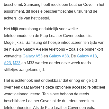
beschermt. Samsung heeft reeds een Leather Cover in het
assortiment, dit hoesje beschermt echter uitsluitend de
achterzijde van het toestel.
Het blijft vooralsnog onduidelijk voor welke
telefoonmodellen de Flap Leather Cover bedoelt is.
Mogelijk zal Samsung dit hoesje introduceren ten tijde van
de nieuwe Galaxy A-serie telefoons – zoals de binnenkort
verwachte
Galaxy A53
en
Galaxy A33
. De
Galaxy A13
,
A23
,
M23
en M33 werden eerder deze week reeds
stilletjes aangekondigd.
Het is echter ook niet ondenkbaar dat er nog enige tijd
overheen gaat alvorens deze optionele accessoire officieel
wordt geïntroduceerd. Ten slotte behoort de reeds
beschikbare Leather Cover tot de duurdere premium
telefoonhoesjes. Als de Flap Leather Cover een extra