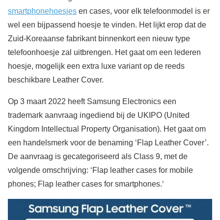
smartphonehoesjes
en cases, voor elk telefoonmodel is er
wel een bijpassend hoesje te vinden. Het lijkt erop dat de
Zuid-Koreaanse fabrikant binnenkort een nieuw type
telefoonhoesje zal uitbrengen. Het gaat om een lederen
hoesje, mogelijk een extra luxe variant op de reeds
beschikbare Leather Cover.
Op 3 maart 2022 heeft Samsung Electronics een
trademark aanvraag ingediend bij de UKIPO (United
Kingdom Intellectual Property Organisation). Het gaat om
een handelsmerk voor de benaming ‘Flap Leather Cover’.
De aanvraag is gecategoriseerd als Class 9, met de
volgende omschrijving: ‘Flap leather cases for mobile
phones; Flap leather cases for smartphones.‘