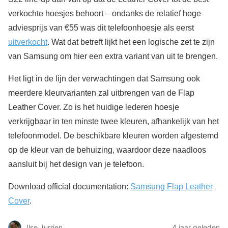
verkochte hoesjes behoort – ondanks de relatief hoge
adviesprijs van €55 was dit telefoonhoesje als eerst
uitverkocht
. Wat dat betreft lijkt het een logische zet te zijn
van Samsung om hier een extra variant van uit te brengen.
Het ligt in de lijn der verwachtingen dat Samsung ook
meerdere kleurvarianten zal uitbrengen van de Flap
Leather Cover. Zo is het huidige lederen hoesje
verkrijgbaar in ten minste twee kleuren, afhankelijk van het
telefoonmodel. De beschikbare kleuren worden afgestemd
op de kleur van de behuizing, waardoor deze naadloos
aansluit bij het design van je telefoon.
Download official documentation:
Samsung Flap Leather
Cover
.
Ilse Jurrien
4 jaar geleden