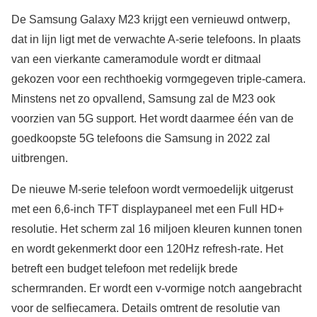
De Samsung Galaxy M23 krijgt een vernieuwd ontwerp,
dat in lijn ligt met de verwachte A-serie telefoons. In plaats
van een vierkante cameramodule wordt er ditmaal
gekozen voor een rechthoekig vormgegeven triple-camera.
Minstens net zo opvallend, Samsung zal de M23 ook
voorzien van 5G support. Het wordt daarmee één van de
goedkoopste 5G telefoons die Samsung in 2022 zal
uitbrengen.
De nieuwe M-serie telefoon wordt vermoedelijk uitgerust
met een 6,6-inch TFT displaypaneel met een Full HD+
resolutie. Het scherm zal 16 miljoen kleuren kunnen tonen
en wordt gekenmerkt door een 120Hz refresh-rate. Het
betreft een budget telefoon met redelijk brede
schermranden. Er wordt een v-vormige notch aangebracht
voor de selfiecamera. Details omtrent de resolutie van