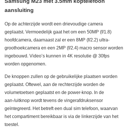
Samsung M23 met 3.5mm koptelefoon
aansluiting
Op de achterzijde wordt een drievoudige camera
geplaatst. Vermoedelijk gaat het om een 50MP (f/1.8)
hoofdcamera, daarnaast zal er een 8MP (f/2.2) ultra-
groothoekcamera en een 2MP (f/2.4) macro sensor worden
ingebouwd. Video’s kunnen in 4K resolutie @ 30fps
worden opgenomen.
De knoppen zullen op de gebruikelijke plaatsen worden
geplaatst. Oftewel, aan de rechterzijde worden de
volumetoetsen geplaatst en de power-knop. In de
aan-/uitknop wordt tevens de vingerafdruksensor
geïntegreerd. Het betreft een dual sim telefoon, waarvan
het compartiment bereikbaar is via de linkerzijde van het
toestel.