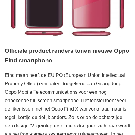
Officiële product renders tonen nieuwe Oppo
Find smartphone
Eind maart heeft de EUIPO (European Union Intellectual
Property Office) een patent toegekend aan Guangdong
Oppo Mobile Telecommunications voor een nog
onbekende full screen smartphone. Het toestel toont veel
gelijkenissen met het Oppo Find X van vorig jaar, maar is
tegelijkertijd duidelijk anders. Zo is er op de achterzijde
een design ‘V’ geïntegreerd, die extra goed zichtbaar wordt
als het front-camera systeem wordt uitgeschoven. In het