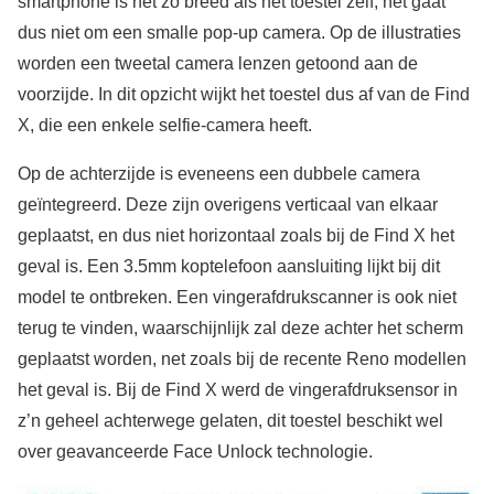
smartphone is net zo breed als het toestel zelf, het gaat
dus niet om een smalle pop-up camera. Op de illustraties
worden een tweetal camera lenzen getoond aan de
voorzijde. In dit opzicht wijkt het toestel dus af van de Find
X, die een enkele selfie-camera heeft.
Op de achterzijde is eveneens een dubbele camera
geïntegreerd. Deze zijn overigens verticaal van elkaar
geplaatst, en dus niet horizontaal zoals bij de Find X het
geval is. Een 3.5mm koptelefoon aansluiting lijkt bij dit
model te ontbreken. Een vingerafdrukscanner is ook niet
terug te vinden, waarschijnlijk zal deze achter het scherm
geplaatst worden, net zoals bij de recente Reno modellen
het geval is. Bij de Find X werd de vingerafdruksensor in
z’n geheel achterwege gelaten, dit toestel beschikt wel
over geavanceerde Face Unlock technologie.