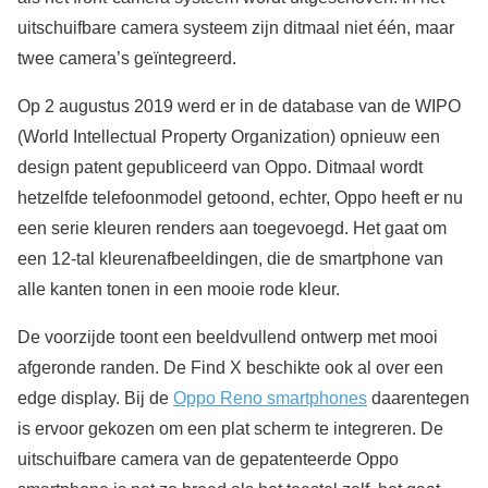
uitschuifbare camera systeem zijn ditmaal niet één, maar
twee camera’s geïntegreerd.
Op 2 augustus 2019 werd er in de database van de WIPO
(World Intellectual Property Organization) opnieuw een
design patent gepubliceerd van Oppo. Ditmaal wordt
hetzelfde telefoonmodel getoond, echter, Oppo heeft er nu
een serie kleuren renders aan toegevoegd. Het gaat om
een 12-tal kleurenafbeeldingen, die de smartphone van
alle kanten tonen in een mooie rode kleur.
De voorzijde toont een beeldvullend ontwerp met mooi
afgeronde randen. De Find X beschikte ook al over een
edge display. Bij de
Oppo Reno smartphones
daarentegen
is ervoor gekozen om een plat scherm te integreren. De
uitschuifbare camera van de gepatenteerde Oppo