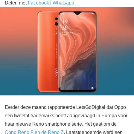
Delen met
Facebook
|
Whatsapp
Eerder deze maand rapporteerde LetsGoDigital dat Oppo
een tweetal trademarks heeft aangevraagd in Europa voor
haar nieuwe Reno smartphone serie. Het gaat om de
Oppo Reno F en de Reno Z
. Laatstgenoemde werd een