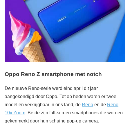
Oppo Reno Z smartphone met notch
De nieuwe Reno-serie werd eind april dit jaar
aangekondigd door Oppo. Tot op heden waren er twee
modellen verkrijgbaar in ons land, de
Reno
en de
Reno
10x Zoom
. Beide zijn full-screen smartphones die worden
gekenmerkt door hun schuine pop-up camera.