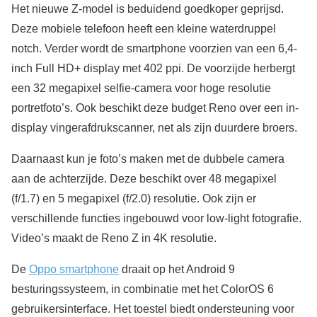
Het nieuwe Z-model is beduidend goedkoper geprijsd.
Deze mobiele telefoon heeft een kleine waterdruppel
notch. Verder wordt de smartphone voorzien van een 6,4-
inch Full HD+ display met 402 ppi. De voorzijde herbergt
een 32 megapixel selfie-camera voor hoge resolutie
portretfoto’s. Ook beschikt deze budget Reno over een in-
display vingerafdrukscanner, net als zijn duurdere broers.
Daarnaast kun je foto’s maken met de dubbele camera
aan de achterzijde. Deze beschikt over 48 megapixel
(f/1.7) en 5 megapixel (f/2.0) resolutie. Ook zijn er
verschillende functies ingebouwd voor low-light fotografie.
Video’s maakt de Reno Z in 4K resolutie.
De
Oppo smartphone
draait op het Android 9
besturingssysteem, in combinatie met het ColorOS 6
gebruikersinterface. Het toestel biedt ondersteuning voor