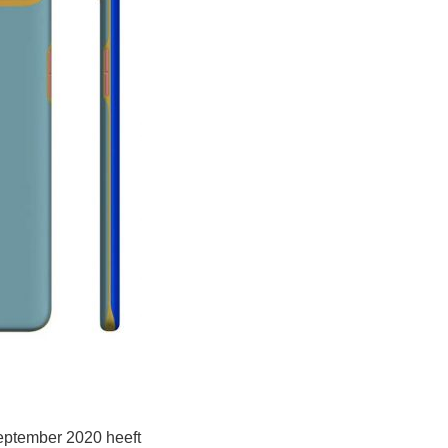
eptember 2020 heeft