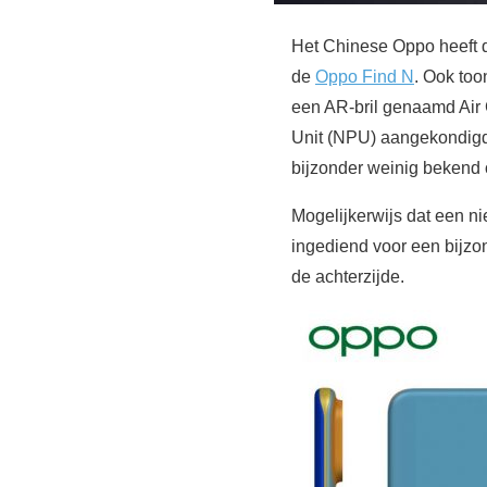
Het Chinese Oppo heeft 
de
Oppo Find N
. Ook too
een AR-bril genaamd Air 
Unit (NPU) aangekondigd,
bijzonder weinig bekend
Mogelijkerwijs dat een n
ingediend voor een bijzo
de achterzijde.