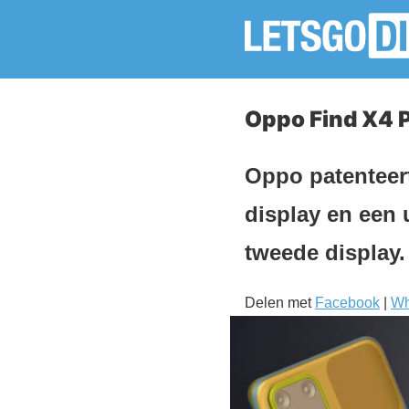
Oppo Find X4 
Oppo patenteer
display en een 
tweede display.
Delen met
Facebook
|
Wh