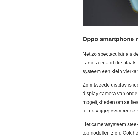
Oppo smartphone m
Net zo spectaculair als d
camera-eiland die plaats 
systeem een klein vierka
Zo’n tweede display is id
display camera van onder
mogelijkheden om selfies
uit de vrijgegeven render
Het camerasysteem steekt
topmodellen zien. Ook he