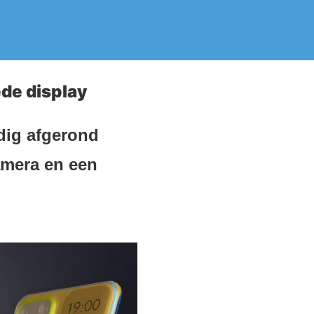
de display
dig afgerond
amera en een