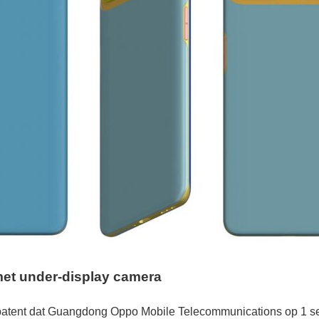
et under-display camera
patent dat Guangdong Oppo Mobile Telecommunications op 1 s