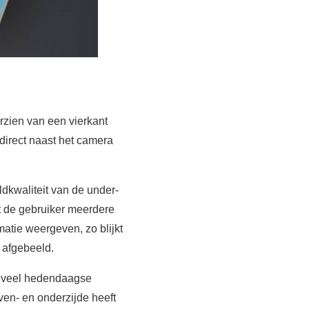
rzien van een vierkant
 direct naast het camera
ldkwaliteit van de under-
t de gebruiker meerdere
tie weergeven, zo blijkt
e afgebeeld.
ij veel hedendaagse
en- en onderzijde heeft