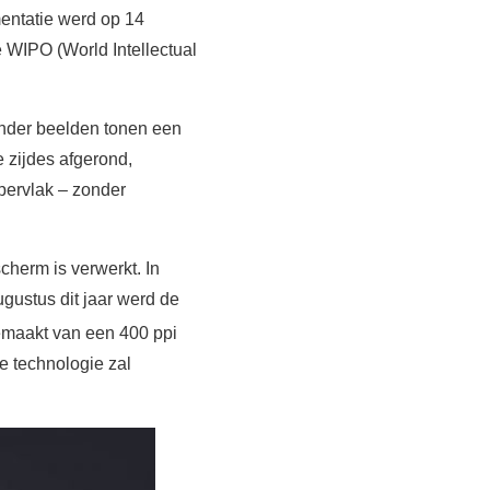
mentatie werd op 14
WIPO (World Intellectual
ender beelden tonen een
e zijdes afgerond,
ppervlak – zonder
cherm is verwerkt. In
augustus dit jaar werd de
emaakt van een 400 ppi
e technologie zal