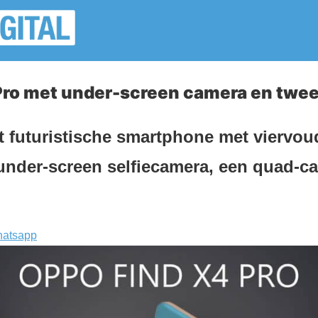
Pro met under-screen camera en twee
t futuristische smartphone met viervou
under-screen selfiecamera, een quad-c
atsapp