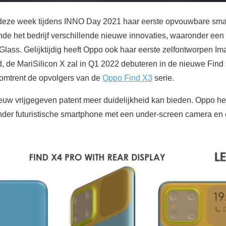
deze week tijdens INNO Day 2021 haar eerste opvouwbare sma
nde het bedrijf verschillende nieuwe innovaties, waaronder een
Glass. Gelijktijdig heeft Oppo ook haar eerste zelfontworpen I
 de MariSilicon X zal in Q1 2022 debuteren in de nieuwe Find s
 omtrent de opvolgers van de
Oppo Find X3
serie.
ieuw vrijgegeven patent meer duidelijkheid kan bieden. Oppo he
nder futuristische smartphone met een under-screen camera e