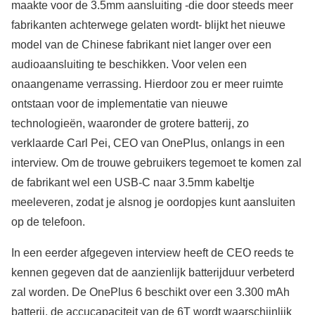
maakte voor de 3.5mm aansluiting -die door steeds meer
fabrikanten achterwege gelaten wordt- blijkt het nieuwe
model van de Chinese fabrikant niet langer over een
audioaansluiting te beschikken. Voor velen een
onaangename verrassing. Hierdoor zou er meer ruimte
ontstaan voor de implementatie van nieuwe
technologieën, waaronder de grotere batterij, zo
verklaarde Carl Pei, CEO van OnePlus, onlangs in een
interview. Om de trouwe gebruikers tegemoet te komen zal
de fabrikant wel een USB-C naar 3.5mm kabeltje
meeleveren, zodat je alsnog je oordopjes kunt aansluiten
op de telefoon.
In een eerder afgegeven interview heeft de CEO reeds te
kennen gegeven dat de aanzienlijk batterijduur verbeterd
zal worden. De OnePlus 6 beschikt over een 3.300 mAh
batterij, de accucapaciteit van de 6T wordt waarschijnlijk