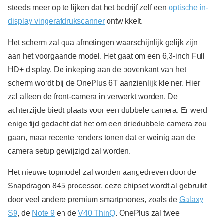
steeds meer op te lijken dat het bedrijf zelf een
optische in-
display vingerafdrukscanner
ontwikkelt.
Het scherm zal qua afmetingen waarschijnlijk gelijk zijn
aan het voorgaande model. Het gaat om een 6,3-inch Full
HD+ display. De inkeping aan de bovenkant van het
scherm wordt bij de OnePlus 6T aanzienlijk kleiner. Hier
zal alleen de front-camera in verwerkt worden. De
achterzijde biedt plaats voor een dubbele camera. Er werd
enige tijd gedacht dat het om een driedubbele camera zou
gaan, maar recente renders tonen dat er weinig aan de
camera setup gewijzigd zal worden.
Het nieuwe topmodel zal worden aangedreven door de
Snapdragon 845 processor, deze chipset wordt al gebruikt
door veel andere premium smartphones, zoals de
Galaxy
S9
, de
Note 9
en de
V40 ThinQ
. OnePlus zal twee