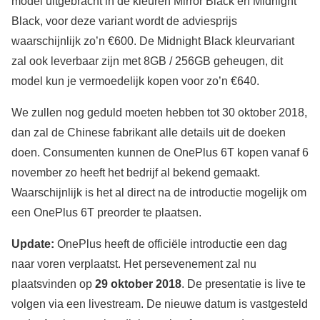
model uitgebracht in de kleuren Mirror Black en Midnight
Black, voor deze variant wordt de adviesprijs
waarschijnlijk zo’n €600. De Midnight Black kleurvariant
zal ook leverbaar zijn met 8GB / 256GB geheugen, dit
model kun je vermoedelijk kopen voor zo’n €640.
We zullen nog geduld moeten hebben tot 30 oktober 2018,
dan zal de Chinese fabrikant alle details uit de doeken
doen. Consumenten kunnen de OnePlus 6T kopen vanaf 6
november zo heeft het bedrijf al bekend gemaakt.
Waarschijnlijk is het al direct na de introductie mogelijk om
een OnePlus 6T preorder te plaatsen.
Update:
OnePlus heeft de officiële introductie een dag
naar voren verplaatst. Het persevenement zal nu
plaatsvinden op
29 oktober 2018
. De presentatie is live te
volgen via een livestream. De nieuwe datum is vastgesteld