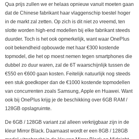
Qua prijs zullen we er helaas opnieuw vanuit moeten gaan
dat de Chinese fabrikant haar vlaggenschip toestel hoger
in de markt zal zetten. Op zich is dit niet zo vreemd, ten
slotte worden high-end modellen bij elke fabrikant steeds
duurder. Toch is het ook opmerkelijk, want waar OnePlus
ooit bekendheid opbouwde met haar €300 kostende
topmodel, die het op moest nemen tegen smartphones die
dubbel zo duur waren, zal de 6T waarschijnlijk tussen de
€550 en €600 gaan kosten. Feitelijk natuurlijk nog steeds
een stuk goedkoper dan de €1000 kostende topmodellen
van concurrenten zoals Samsung, Apple en Huawei. Want
ook bij OnePlus krijg je de beschikking over 6GB RAM /
128GB opslagruimte.
De 6GB / 128GB variant zal alleen verkrijgbaar zijn in de
kleur Mirror Black. Daarnaast wordt er een 8GB / 128GB