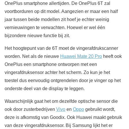
OnePlus smartphone allertijden. De OnePlus 6T zal
voortborduren op dit model. Aangezien er maar een half
jaar tussen beide modellen zit hoef je echter weinig
vernieuwingen te verwachten. Hoewel er wel één
bijzondere nieuwe functie bij zit.
Het hoogtepunt van de 6T moet de vingerafdrukscanner
worden. Net als de nieuwe
Huawei Mate 20 Pro
heeft ook
OnePlus een smartphone ontworpen met een
vingerafdruksensor achter het scherm. Zo kun je het
toestel dus eenvoudig ontgrendelen door je vinger op het
onderste deel van de display te leggen.
Waarschijnlijk gaat het om dezelfde optische sensor die
ook door zusterbedrijven
Vivo
en
Oppo
gebruikt wordt,
deze is afkomstig van Goodix. Ook Huawei maakt gebruik
van deze vingerafdruksensor. Bij Samsung lijkt het er