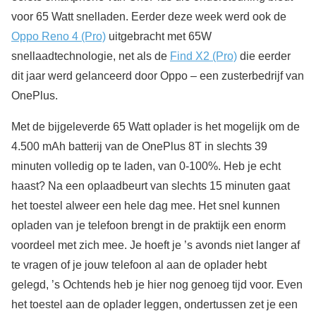
voor 65 Watt snelladen. Eerder deze week werd ook de
Oppo Reno 4 (Pro)
uitgebracht met 65W
snellaadtechnologie, net als de
Find X2 (Pro)
die eerder
dit jaar werd gelanceerd door Oppo – een zusterbedrijf van
OnePlus.
Met de bijgeleverde 65 Watt oplader is het mogelijk om de
4.500 mAh batterij van de OnePlus 8T in slechts 39
minuten volledig op te laden, van 0-100%. Heb je echt
haast? Na een oplaadbeurt van slechts 15 minuten gaat
het toestel alweer een hele dag mee. Het snel kunnen
opladen van je telefoon brengt in de praktijk een enorm
voordeel met zich mee. Je hoeft je ’s avonds niet langer af
te vragen of je jouw telefoon al aan de oplader hebt
gelegd, ’s Ochtends heb je hier nog genoeg tijd voor. Even
het toestel aan de oplader leggen, ondertussen zet je een