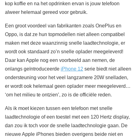
kop koffie en na het opdrinken ervan is jouw telefoon
alweer helemaal gereed voor gebruik.
Een groot voordeel van fabrikanten zoals OnePlus en
Oppo, is dat ze hun topmodellen niet alleen compatibel
maken met deze waanzinnig snelle laadtechnologie, er
wordt ook standaard zo’n snelle oplader meegeleverd!
Daar kan Apple nog een voorbeeld aan nemen, de
onlangs geïntroduceerde
iPhone 12
serie biedt niet alleen
ondersteuning voor het veel langzamere 20W snelladen,
er wordt ook helemaal geen oplader meer meegeleverd…
‘om het milieu te ontzien’, zo is de officiële reden.
Als ik moet kiezen tussen een telefoon met snelle
laadtechnologie of een toestel met een 120 Hertz display,
dan zou ik toch voor de snelle laadtechnologie gaan. De
nieuwe Apple iPhones bieden overigens beide niet en