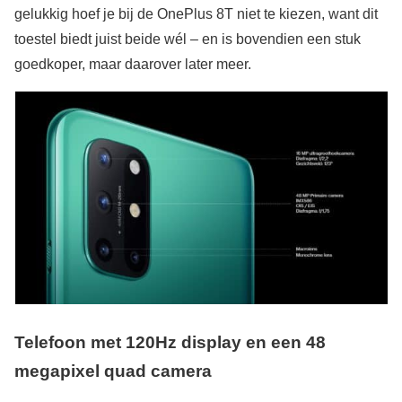
gelukkig hoef je bij de OnePlus 8T niet te kiezen, want dit
toestel biedt juist beide wél – en is bovendien een stuk
goedkoper, maar daarover later meer.
Telefoon met 120Hz display en een 48
megapixel quad camera