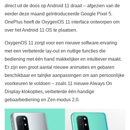
direct uit de doos op Android 11 draait – afgezien van de
eerder deze maand geïntroduceerde Google Pixel 5.
OnePlus heeft de OxygenOS 11 interface ontworpen om
over het Android 11 OS te plaatsen.
OxygenOS 11 zorgt voor een nieuwe software-ervaring
met een verbeterde lay-out en nuttige functies die
bediening met één hand makkelijker en intuïtiever maakt.
Er zijn een groot aantal nieuwe animaties en gebaren
beschikbaar en talrijke aanpassingen om aan persoonlijke
voorkeuren te voldoen – zoals 11 nieuwe Always On
Display-klokopties, verbeterde één-handige
gebaarbediening en Zen-modus 2.0.