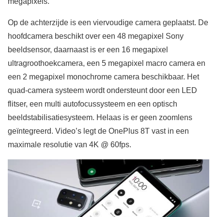
megapixels.
Op de achterzijde is een viervoudige camera geplaatst. De
hoofdcamera beschikt over een 48 megapixel Sony
beeldsensor, daarnaast is er een 16 megapixel
ultragroothoekcamera, een 5 megapixel macro camera en
een 2 megapixel monochrome camera beschikbaar. Het
quad-camera systeem wordt ondersteunt door een LED
flitser, een multi autofocussysteem en een optisch
beeldstabilisatiesysteem. Helaas is er geen zoomlens
geïntegreerd. Video’s legt de OnePlus 8T vast in een
maximale resolutie van 4K @ 60fps.