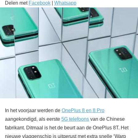
Delen met
Facebook
|
Whatsapp
In het voorjaar werden de
OnePlus 8 en 8 Pro
aangekondigd, als eerste
5G telefoons
van de Chinese
fabrikant. Ditmaal is het de beurt aan de OnePlus 8T. Het
nieuwe vlaggenschip is uitgerust met extra snelle ‘Warp