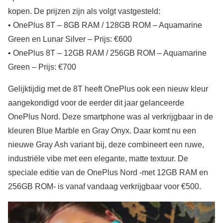
kopen. De prijzen zijn als volgt vastgesteld:
• OnePlus 8T – 8GB RAM / 128GB ROM – Aquamarine
Green en Lunar Silver – Prijs: €600
• OnePlus 8T – 12GB RAM / 256GB ROM – Aquamarine
Green – Prijs: €700
Gelijktijdig met de 8T heeft OnePlus ook een nieuw kleur
aangekondigd voor de eerder dit jaar gelanceerde
OnePlus Nord. Deze smartphone was al verkrijgbaar in de
kleuren Blue Marble en Gray Onyx. Daar komt nu een
nieuwe Gray Ash variant bij, deze combineert een ruwe,
industriële vibe met een elegante, matte textuur. De
speciale editie van de OnePlus Nord -met 12GB RAM en
256GB ROM- is vanaf vandaag verkrijgbaar voor €500.