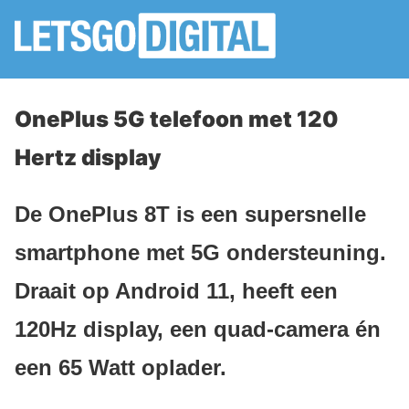
OnePlus 5G telefoon met 120
Hertz display
De OnePlus 8T is een supersnelle
smartphone met 5G ondersteuning.
Draait op Android 11, heeft een
120Hz display, een quad-camera én
een 65 Watt oplader.