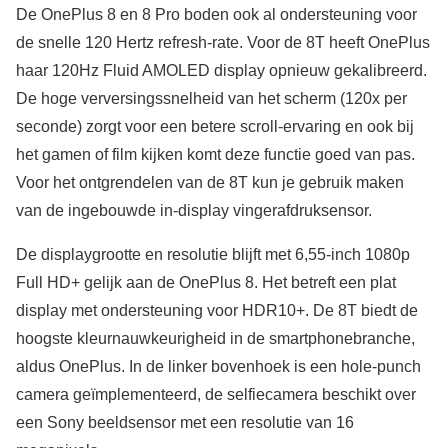
De OnePlus 8 en 8 Pro boden ook al ondersteuning voor
de snelle 120 Hertz refresh-rate. Voor de 8T heeft OnePlus
haar 120Hz Fluid AMOLED display opnieuw gekalibreerd.
De hoge verversingssnelheid van het scherm (120x per
seconde) zorgt voor een betere scroll-ervaring en ook bij
het gamen of film kijken komt deze functie goed van pas.
Voor het ontgrendelen van de 8T kun je gebruik maken
van de ingebouwde in-display vingerafdruksensor.
De displaygrootte en resolutie blijft met 6,55-inch 1080p
Full HD+ gelijk aan de OnePlus 8. Het betreft een plat
display met ondersteuning voor HDR10+. De 8T biedt de
hoogste kleurnauwkeurigheid in de smartphonebranche,
aldus OnePlus. In de linker bovenhoek is een hole-punch
camera geïmplementeerd, de selfiecamera beschikt over
een Sony beeldsensor met een resolutie van 16