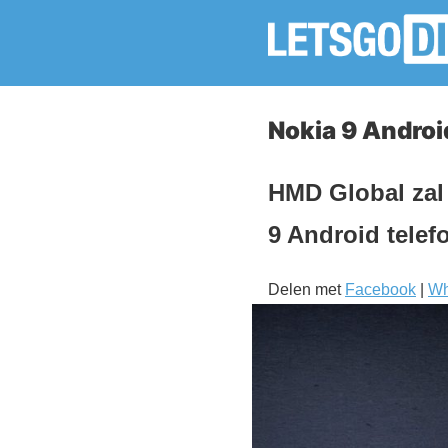
Nokia 9 Andro
HMD Global zal
9 Android telefo
Delen met
Facebook
|
Wh