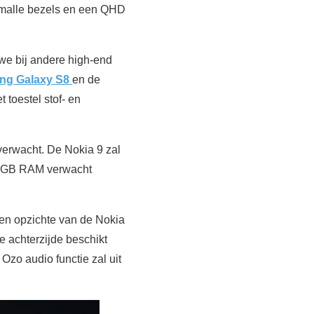
 smalle bezels en een QHD
 we bij andere high-end
ng Galaxy S8
en de
t toestel stof- en
erwacht. De Nokia 9 zal
/8GB RAM verwacht
ten opzichte van de Nokia
 achterzijde beschikt
zo audio functie zal uit