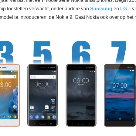
 jaar verrast met een mooie serie Nokia smartphones. Begin 2
ip toestellen verwacht, onder andere van
Samsung
en
LG
. Da
model te introduceren, de Nokia 9. Gaat Nokia ook over op het