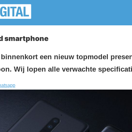
id smartphone
 binnenkort een nieuw topmodel presen
on. Wij lopen alle verwachte specificati
atsapp