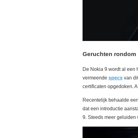
Geruchten rondom 
De Nokia 9 wordt al een h
vermeende
specs
van di
certificaten opgedoken. A
Recentelijk behaalde een
dat een introductie aan
9. Steeds meer geluiden wi