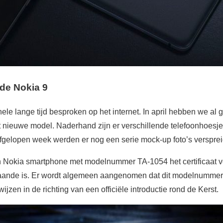
de Nokia 9
ele lange tijd besproken op het internet. In april hebben we al
t nieuwe model. Naderhand zijn er verschillende telefoonhoesj
fgelopen week werden er nog een serie mock-up foto’s verspreid
 Nokia smartphone met modelnummer TA-1054 het certificaat vo
staande is. Er wordt algemeen aangenomen dat dit modelnummer
jzen in de richting van een officiële introductie rond de Kerst.