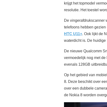
krijgt het topmodel verm
resolutie. Het toestel w
De vingerafdrukscanner wo
telefoons hebben gezien
HTC U11+
. Ook lijkt de 
waterdicht is. De huidige 
De nieuwe Qualcomm Snap
vermoedelijk nog met de
evenals 128GB uitbreidb
Op het gebied van mobiele
8. Deze beschikt over ee
over een dubbele camera,
de Nokia 8 worden over