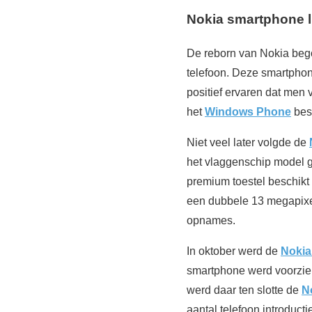
Nokia smartphone l
De reborn van Nokia bego
telefoon. Deze smartphon
positief ervaren dat men
het
Windows Phone
best
Niet veel later volgde de
het vlaggenschip model 
premium toestel beschikt
een dubbele 13 megapixel
opnames.
In oktober werd de
Nokia
smartphone werd voorzie
werd daar ten slotte de
N
aantal telefoon introduct