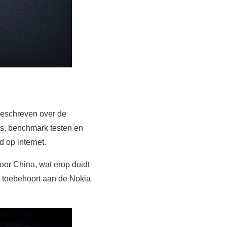
 geschreven over de
es, benchmark testen en
 op internet.
or China, wat erop duidt
 toebehoort aan de Nokia