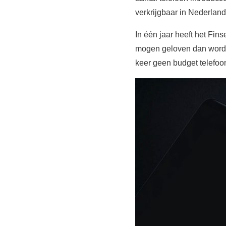
verkrijgbaar in Nederland
In één jaar heeft het Fi
mogen geloven dan wordt 
keer geen budget telefoo