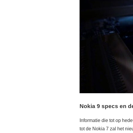
Nokia 9 s
pecs en d
Informatie die tot op hed
tot de Nokia 7 zal het ni