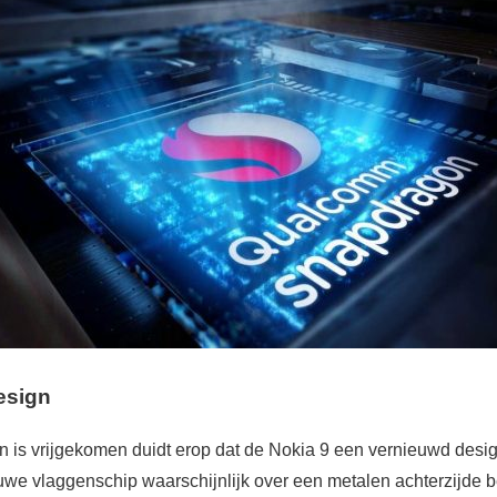
esign
en is vrijgekomen duidt erop dat de Nokia 9 een vernieuwd design 
euwe vlaggenschip waarschijnlijk over een metalen achterzijde 