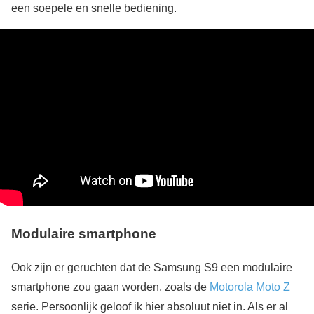
een soepele en snelle bediening.
Modulaire smartphone
Ook zijn er geruchten dat de Samsung S9 een modulaire
smartphone zou gaan worden, zoals de
Motorola Moto Z
serie. Persoonlijk geloof ik hier absoluut niet in. Als er al