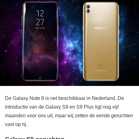
De Galaxy Note 8 is net beschikbaar in Nederland. De
introductie van de Galaxy S9 en S9 Plus ligt nog vijf
maanden voor ons uit, maar wij zetten de eerste geruchten
vast op rij.