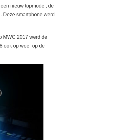
t een nieuw topmodel, de
n. Deze smartphone werd
a op MWC 2017 werd de
8 ook op weer op de