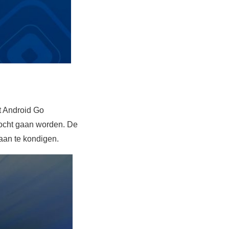
et Android Go
ocht gaan worden. De
aan te kondigen.