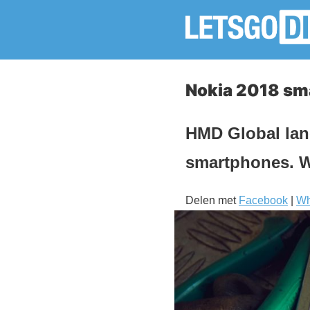
Nokia 2018 s
HMD Global lan
smartphones. W
Delen met
Facebook
|
Wh