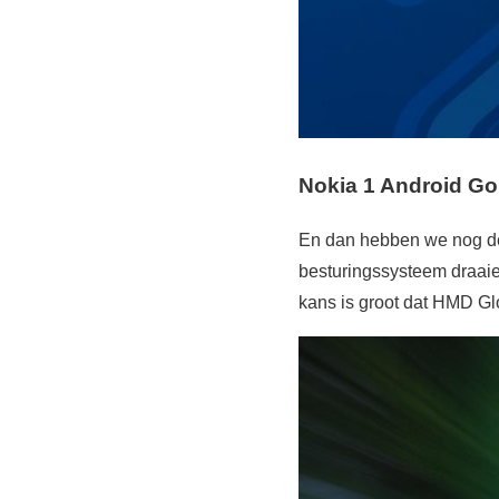
Nokia 1 Android G
En dan hebben we nog 
besturingssysteem draai
kans is groot dat HMD G