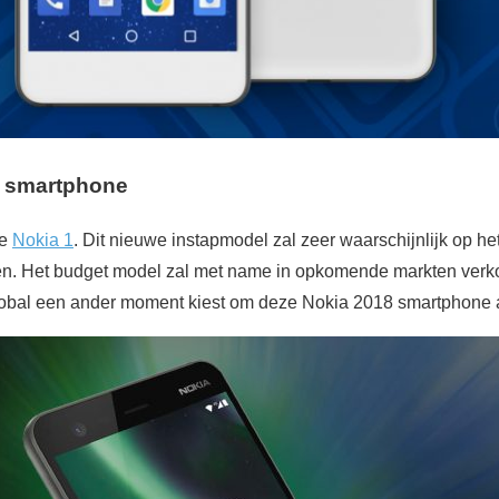
o smartphone
de
Nokia 1
. Dit nieuwe instapmodel zal zeer waarschijnlijk op h
en. Het budget model zal met name in opkomende markten verk
lobal een ander moment kiest om deze Nokia 2018 smartphone 