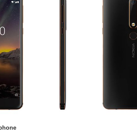
tphone