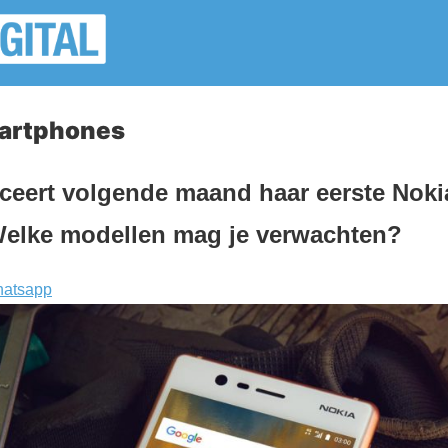
martphones
ceert volgende maand haar eerste Noki
elke modellen mag je verwachten?
atsapp