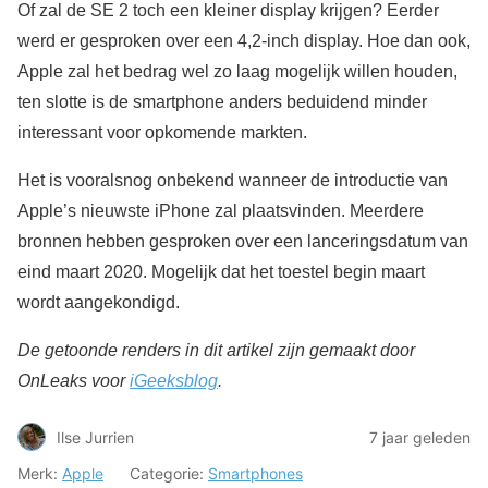
Of zal de SE 2 toch een kleiner display krijgen? Eerder
werd er gesproken over een 4,2-inch display. Hoe dan ook,
Apple zal het bedrag wel zo laag mogelijk willen houden,
ten slotte is de smartphone anders beduidend minder
interessant voor opkomende markten.
Het is vooralsnog onbekend wanneer de introductie van
Apple’s nieuwste iPhone zal plaatsvinden. Meerdere
bronnen hebben gesproken over een lanceringsdatum van
eind maart 2020. Mogelijk dat het toestel begin maart
wordt aangekondigd.
De getoonde renders in dit artikel zijn gemaakt door
OnLeaks voor
iGeeksblog
.
Ilse Jurrien
7 jaar geleden
Merk:
Apple
Categorie:
Smartphones