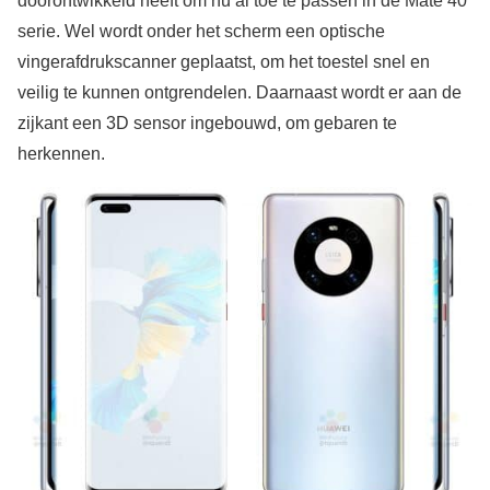
doorontwikkeld heeft om nu al toe te passen in de Mate 40
serie. Wel wordt onder het scherm een optische
vingerafdrukscanner geplaatst, om het toestel snel en
veilig te kunnen ontgrendelen. Daarnaast wordt er aan de
zijkant een 3D sensor ingebouwd, om gebaren te
herkennen.