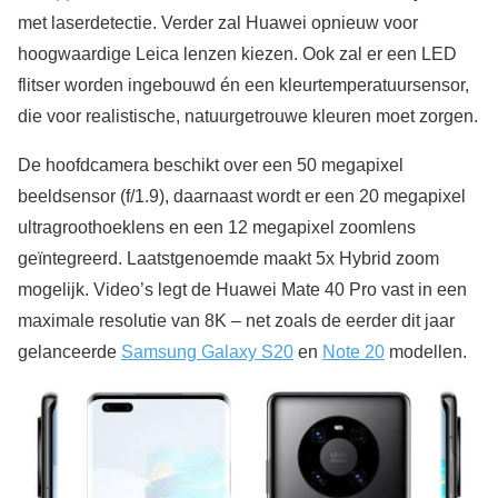
met laserdetectie. Verder zal Huawei opnieuw voor
hoogwaardige Leica lenzen kiezen. Ook zal er een LED
flitser worden ingebouwd én een kleurtemperatuursensor,
die voor realistische, natuurgetrouwe kleuren moet zorgen.
De hoofdcamera beschikt over een 50 megapixel
beeldsensor (f/1.9), daarnaast wordt er een 20 megapixel
ultragroothoeklens en een 12 megapixel zoomlens
geïntegreerd. Laatstgenoemde maakt 5x Hybrid zoom
mogelijk. Video’s legt de Huawei Mate 40 Pro vast in een
maximale resolutie van 8K – net zoals de eerder dit jaar
gelanceerde
Samsung Galaxy S20
en
Note 20
modellen.