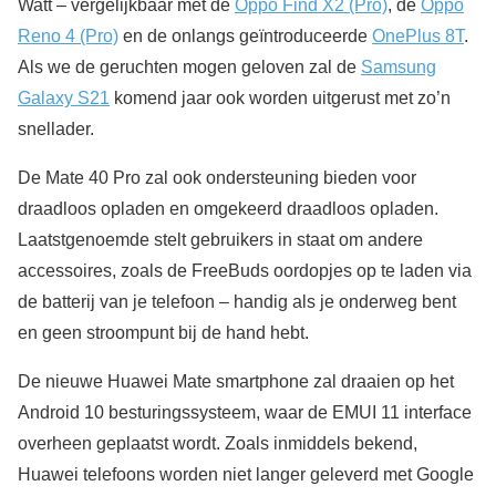
Watt – vergelijkbaar met de
Oppo Find X2 (Pro)
, de
Oppo
Reno 4 (Pro)
en de onlangs geïntroduceerde
OnePlus 8T
.
Als we de geruchten mogen geloven zal de
Samsung
Galaxy S21
komend jaar ook worden uitgerust met zo’n
snellader.
De Mate 40 Pro zal ook ondersteuning bieden voor
draadloos opladen en omgekeerd draadloos opladen.
Laatstgenoemde stelt gebruikers in staat om andere
accessoires, zoals de FreeBuds oordopjes op te laden via
de batterij van je telefoon – handig als je onderweg bent
en geen stroompunt bij de hand hebt.
De nieuwe Huawei Mate smartphone zal draaien op het
Android 10 besturingssysteem, waar de EMUI 11 interface
overheen geplaatst wordt. Zoals inmiddels bekend,
Huawei telefoons worden niet langer geleverd met Google