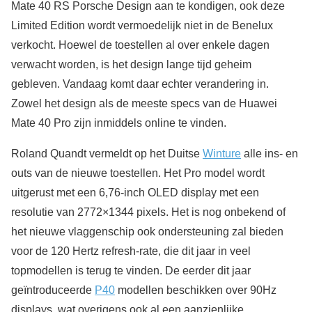
Mate 40 RS Porsche Design aan te kondigen, ook deze
Limited Edition wordt vermoedelijk niet in de Benelux
verkocht. Hoewel de toestellen al over enkele dagen
verwacht worden, is het design lange tijd geheim
gebleven. Vandaag komt daar echter verandering in.
Zowel het design als de meeste specs van de Huawei
Mate 40 Pro zijn inmiddels online te vinden.
Roland Quandt vermeldt op het Duitse
Winture
alle ins- en
outs van de nieuwe toestellen. Het Pro model wordt
uitgerust met een 6,76-inch OLED display met een
resolutie van 2772×1344 pixels. Het is nog onbekend of
het nieuwe vlaggenschip ook ondersteuning zal bieden
voor de 120 Hertz refresh-rate, die dit jaar in veel
topmodellen is terug te vinden. De eerder dit jaar
geïntroduceerde
P40
modellen beschikken over 90Hz
displays, wat overigens ook al een aanzienlijke