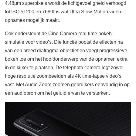
4.48µm superpixels wordt de lichtgevoeligheid verhoogd
tot ISO 51200 en 7680fps wat Ultra Slow-Motion video-
opnames mogelijk maakt.
Ook ondersteunt de Cine Camera real-time bokeh-
simulatie voor video’s. Die functie bootst de effecten na
van een breed diafragma-objectief en voegt progressieve
bokeh toe om het hoofdonderwerp van de opnamen extra
in de kijker te plaatsen. De telephoto camera legt zowel
hoge resolutie zoombeelden als 4K time-lapse video’s
vast. Met Audio Zoom zoomen gebruikers eenvoudig in op
een audiobron om het geluid ervan te versterken.