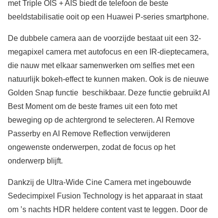
met Triple OIS + AIS biedt de telefoon de beste
beeldstabilisatie ooit op een Huawei P-series smartphone.
De dubbele camera aan de voorzijde bestaat uit een 32-
megapixel camera met autofocus en een IR-dieptecamera,
die nauw met elkaar samenwerken om selfies met een
natuurlijk bokeh-effect te kunnen maken. Ook is de nieuwe
Golden Snap functie beschikbaar. Deze functie gebruikt AI
Best Moment om de beste frames uit een foto met
beweging op de achtergrond te selecteren. AI Remove
Passerby en AI Remove Reflection verwijderen
ongewenste onderwerpen, zodat de focus op het
onderwerp blijft.
Dankzij de Ultra-Wide Cine Camera met ingebouwde
Sedecimpixel Fusion Technology is het apparaat in staat
om ’s nachts HDR heldere content vast te leggen. Door de