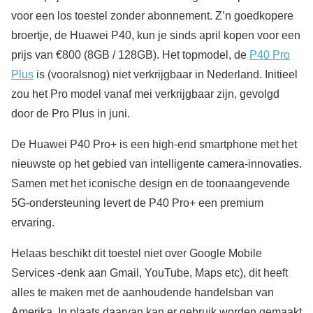
voor een los toestel zonder abonnement. Z’n goedkopere
broertje, de Huawei P40, kun je sinds april kopen voor een
prijs van €800 (8GB / 128GB). Het topmodel, de
P40 Pro
Plus
is (vooralsnog) niet verkrijgbaar in Nederland. Initieel
zou het Pro model vanaf mei verkrijgbaar zijn, gevolgd
door de Pro Plus in juni.
De Huawei P40 Pro+ is een high-end smartphone met het
nieuwste op het gebied van intelligente camera-innovaties.
Samen met het iconische design en de toonaangevende
5G-ondersteuning levert de P40 Pro+ een premium
ervaring.
Helaas beschikt dit toestel niet over Google Mobile
Services -denk aan Gmail, YouTube, Maps etc), dit heeft
alles te maken met de aanhoudende handelsban van
Amerika. In plaats daarvan kan er gebruik worden gemaakt