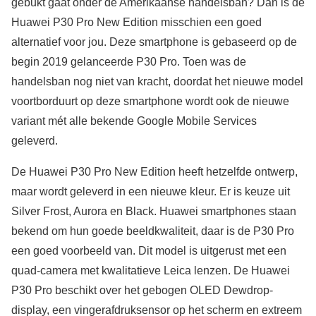
gebukt gaat onder de Amerikaanse handelsban? Dan is de
Huawei P30 Pro New Edition misschien een goed
alternatief voor jou. Deze smartphone is gebaseerd op de
begin 2019 gelanceerde P30 Pro. Toen was de
handelsban nog niet van kracht, doordat het nieuwe model
voortborduurt op deze smartphone wordt ook de nieuwe
variant mét alle bekende Google Mobile Services
geleverd.
De Huawei P30 Pro New Edition heeft hetzelfde ontwerp,
maar wordt geleverd in een nieuwe kleur. Er is keuze uit
Silver Frost, Aurora en Black. Huawei smartphones staan
bekend om hun goede beeldkwaliteit, daar is de P30 Pro
een goed voorbeeld van. Dit model is uitgerust met een
quad-camera met kwalitatieve Leica lenzen. De Huawei
P30 Pro beschikt over het gebogen OLED Dewdrop-
display, een vingerafdruksensor op het scherm en extreem