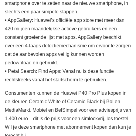
smartphone over te zetten naar de nieuwe smartphone, in
slechts een paar simpele stappen.
•
AppGallery: Huawei’s officiële app store met meer dan
420 miljoen maandelijkse actieve gebruikers en een
constant groeiende lijst met apps. AppGallery beschikt
over een 4-laags detectiemechanisme om ervoor te zorgen
dat de aanbevolen apps veilig kunnen worden
gedownload en gebruikt.
•
Petal Search: Find Apps: Vanaf nu is deze functie
rechtstreeks vanaf het startscherm te gebruiken.
Consumenten kunnen de Huawei P40 Pro Plus kopen in
de kleuren Ceramic White of Ceramic Black bij Bol en
MediaMarkt, Mobiel en BelSimpel voor een adviesprijs van
1.400 euro – dit is de prijs voor een simlockvrij, los toestel.
Wil je deze smartphone met abonnement kopen dan kun je
terecht bij