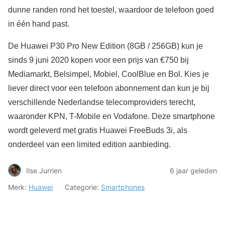
dunne randen rond het toestel, waardoor de telefoon goed
in één hand past.
De Huawei P30 Pro New Edition (8GB / 256GB) kun je
sinds 9 juni 2020 kopen voor een prijs van €750 bij
Mediamarkt, Belsimpel, Mobiel, CoolBlue en Bol. Kies je
liever direct voor een telefoon abonnement dan kun je bij
verschillende Nederlandse telecomproviders terecht,
waaronder KPN, T-Mobile en Vodafone. Deze smartphone
wordt geleverd met gratis Huawei FreeBuds 3i, als
onderdeel van een limited edition aanbieding.
Ilse Jurrien
6 jaar geleden
Merk:
Huawei
Categorie:
Smartphones