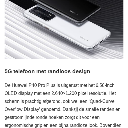
5G telefoon met randloos design
De Huawei P40 Pro Plus is uitgerust met het 6,58-inch
OLED display met een 2.640×1.200 pixel resolutie. Het
scherm is prachtig afgerond, ook wel een ‘Quad-Curve
Overflow Display’ genoemd. Dankzjj de smalle randen en
gestroomlijnde ronde hoeken zorgt dit voor een
ergonomische grip en een bijna randloze look. Bovendien