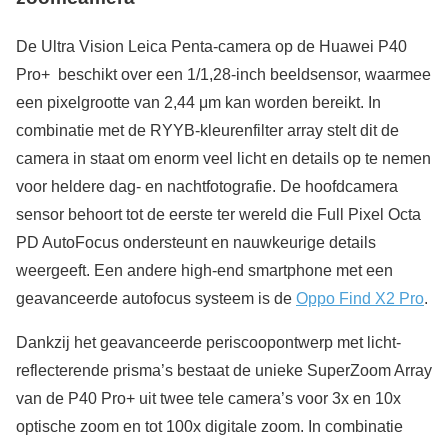
De Ultra Vision Leica Penta-camera op de Huawei P40
Pro+ beschikt over een 1/1,28-inch beeldsensor, waarmee
een pixelgrootte van 2,44 μm kan worden bereikt. In
combinatie met de RYYB-kleurenfilter array stelt dit de
camera in staat om enorm veel licht en details op te nemen
voor heldere dag- en nachtfotografie. De hoofdcamera
sensor behoort tot de eerste ter wereld die Full Pixel Octa
PD AutoFocus ondersteunt en nauwkeurige details
weergeeft. Een andere high-end smartphone met een
geavanceerde autofocus systeem is de
Oppo Find X2 Pro
.
Dankzij het geavanceerde periscoopontwerp met licht-
reflecterende prisma’s bestaat de unieke SuperZoom Array
van de P40 Pro+ uit twee tele camera’s voor 3x en 10x
optische zoom en tot 100x digitale zoom. In combinatie