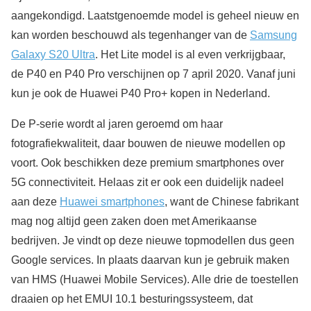
aangekondigd. Laatstgenoemde model is geheel nieuw en
kan worden beschouwd als tegenhanger van de
Samsung
Galaxy S20 Ultra
. Het Lite model is al even verkrijgbaar,
de P40 en P40 Pro verschijnen op 7 april 2020. Vanaf juni
kun je ook de Huawei P40 Pro+ kopen in Nederland.
De P-serie wordt al jaren geroemd om haar
fotografiekwaliteit, daar bouwen de nieuwe modellen op
voort. Ook beschikken deze premium smartphones over
5G connectiviteit. Helaas zit er ook een duidelijk nadeel
aan deze
Huawei smartphones
, want de Chinese fabrikant
mag nog altijd geen zaken doen met Amerikaanse
bedrijven. Je vindt op deze nieuwe topmodellen dus geen
Google services. In plaats daarvan kun je gebruik maken
van HMS (Huawei Mobile Services). Alle drie de toestellen
draaien op het EMUI 10.1 besturingssysteem, dat