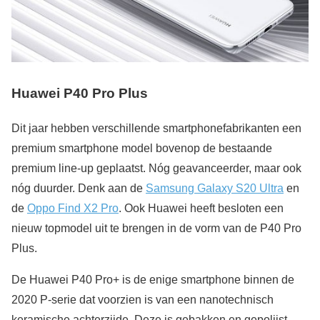
Huawei P40 Pro Plus
Dit jaar hebben verschillende smartphonefabrikanten een
premium smartphone model bovenop de bestaande
premium line-up geplaatst. Nóg geavanceerder, maar ook
nóg duurder. Denk aan de
Samsung Galaxy S20 Ultra
en
de
Oppo Find X2 Pro
. Ook Huawei heeft besloten een
nieuw topmodel uit te brengen in de vorm van de P40 Pro
Plus.
De Huawei P40 Pro+ is de enige smartphone binnen de
2020 P-serie dat voorzien is van een nanotechnisch
keramische achterzijde. Deze is gebakken en gepolijst