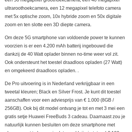
ultraroothoekcamera, een 12 megapixel telefoto camera
met 5x optische zoom, 10x hybride zoom en 50x digitale
zoom en ten slotte een 3D diepte camera.
Om deze 5G smartphone van voldoende power te kunnen
voorzien is er een 4.200 mAh batterij ingebouwd die
dankzij de 40 Watt oplader binnen no-time weer vol zit.
Ook ondersteunt het toestel draadloos opladen (27 Watt)
en omgekeerd draadloos opladen. .
De Pro uitvoering is in Nederland verkrijgbaar in een
tweetal kleuren; Black en Silver Frost. Je kunt dit toestel
aanschaffen voor een adviesprijs van € 1.000 (8GB /
256GB). Ook bij dit model ontvang je tot en met 3 mei een
gratis setje Huawei FreeBuds 3 cadeau. Daarnaast zou je
natuurlijk kunnen besluiten om deze smartphone met