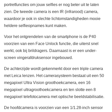
portretfuncties om jouw selfies er nog beter uit te laten
zien. De tweede camera is een IR (infrarood) camera,
waardoor je ook in slechte lichtomstandigheden mooie
heldere selfieopnames kunt maken.
Voor het ontgrendelen van de smartphone is de P40
voorzien van een Face Unlock functie, die uiterst snel
werkt, ook bij brildragers. Daarnaast is er een under-
screen vingerafdruksensor ingebouwd.
De achterzijde wordt gekenmerkt door een triple camera
met Leica lenzen. Het camerasysteem bestaat uit een 50
megapixel Ultra Vision groothoekcamera, een 16
megapixel ultragroothoekcamera en ten slotte een 8
megapixel telefotocamera met optische beeldstabilisatie.
De hoofdcamera is voorzien van een 1/1.28-inch sensor