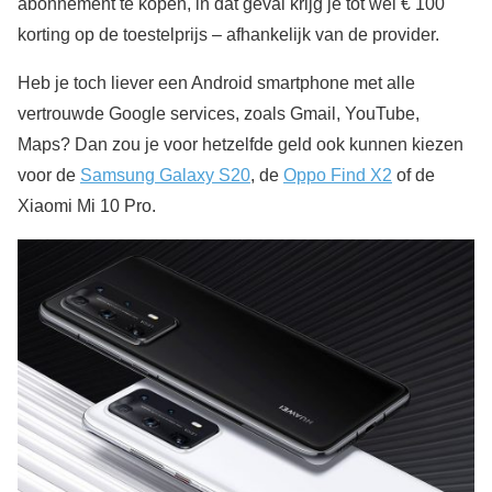
abonnement te kopen, in dat geval krijg je tot wel € 100
korting op de toestelprijs – afhankelijk van de provider.
Heb je toch liever een Android smartphone met alle
vertrouwde Google services, zoals Gmail, YouTube,
Maps? Dan zou je voor hetzelfde geld ook kunnen kiezen
voor de
Samsung Galaxy S20
, de
Oppo Find X2
of de
Xiaomi Mi 10 Pro.