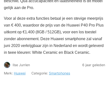
beschikt. Qua accucapaciteit en laadsnelheid is dit model
gelijk aan de Pro.
Voor al deze extra functies betaal je een stevige meerprijs
van € 400, waardoor de prijs van de Huawei P40 Pro Plus
uitkomt op €1.400 (8GB / 512GB), voor een los toestel
zonder abonnement. Deze Huawei smartphone zal vanaf
juni 2020 verkrijgbaar zijn in Nederland en wordt geleverd
in twee kleuren: White Ceramic en Black Ceramic.
Ilse Jurrien
6 jaar geleden
Merk:
Huawei
Categorie:
Smartphones