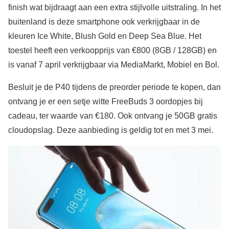
finish wat bijdraagt aan een extra stijlvolle uitstraling. In het
buitenland is deze smartphone ook verkrijgbaar in de
kleuren Ice White, Blush Gold en Deep Sea Blue. Het
toestel heeft een verkoopprijs van €800 (8GB / 128GB) en
is vanaf 7 april verkrijgbaar via MediaMarkt, Mobiel en Bol.
Besluit je de P40 tijdens de preorder periode te kopen, dan
ontvang je er een setje witte FreeBuds 3 oordopjes bij
cadeau, ter waarde van €180. Ook ontvang je 50GB gratis
cloudopslag. Deze aanbieding is geldig tot en met 3 mei.