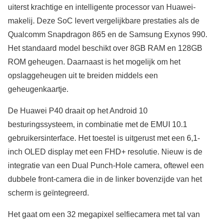
uiterst krachtige en intelligente processor van Huawei-
makelij. Deze SoC levert vergelijkbare prestaties als de
Qualcomm Snapdragon 865 en de Samsung Exynos 990.
Het standaard model beschikt over 8GB RAM en 128GB
ROM geheugen. Daarnaast is het mogelijk om het
opslaggeheugen uit te breiden middels een
geheugenkaartje.
De Huawei P40 draait op het Android 10
besturingssysteem, in combinatie met de EMUI 10.1
gebruikersinterface. Het toestel is uitgerust met een 6,1-
inch OLED display met een FHD+ resolutie. Nieuw is de
integratie van een Dual Punch-Hole camera, oftewel een
dubbele front-camera die in de linker bovenzijde van het
scherm is geïntegreerd.
Het gaat om een 32 megapixel selfiecamera met tal van