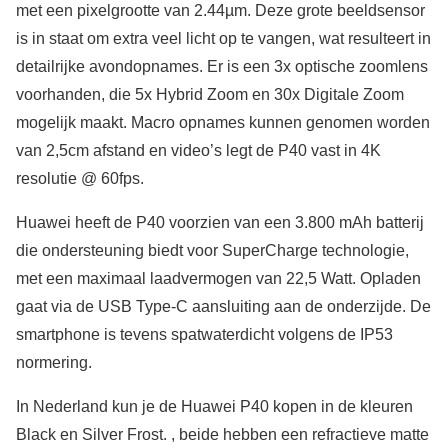
met een pixelgrootte van 2.44µm. Deze grote beeldsensor
is in staat om extra veel licht op te vangen, wat resulteert in
detailrijke avondopnames. Er is een 3x optische zoomlens
voorhanden, die 5x Hybrid Zoom en 30x Digitale Zoom
mogelijk maakt. Macro opnames kunnen genomen worden
van 2,5cm afstand en video’s legt de P40 vast in 4K
resolutie @ 60fps.
Huawei heeft de P40 voorzien van een 3.800 mAh batterij
die ondersteuning biedt voor SuperCharge technologie,
met een maximaal laadvermogen van 22,5 Watt. Opladen
gaat via de USB Type-C aansluiting aan de onderzijde. De
smartphone is tevens spatwaterdicht volgens de IP53
normering.
In Nederland kun je de Huawei P40 kopen in de kleuren
Black en Silver Frost. , beide hebben een refractieve matte