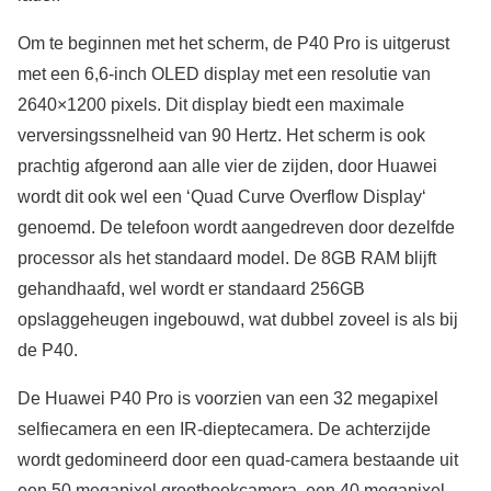
Om te beginnen met het scherm, de P40 Pro is uitgerust
met een 6,6-inch OLED display met een resolutie van
2640×1200 pixels. Dit display biedt een maximale
verversingssnelheid van 90 Hertz. Het scherm is ook
prachtig afgerond aan alle vier de zijden, door Huawei
wordt dit ook wel een ‘Quad Curve Overflow Display‘
genoemd. De telefoon wordt aangedreven door dezelfde
processor als het standaard model. De 8GB RAM blijft
gehandhaafd, wel wordt er standaard 256GB
opslaggeheugen ingebouwd, wat dubbel zoveel is als bij
de P40.
De Huawei P40 Pro is voorzien van een 32 megapixel
selfiecamera en een IR-dieptecamera. De achterzijde
wordt gedomineerd door een quad-camera bestaande uit
een 50 megapixel groothoekcamera, een 40 megapixel