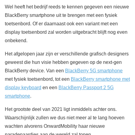
Wel heeft het bedrijf reeds te kennen gegeven een nieuwe
BlackBerry smartphone uit te brengen met een fysiek
toetsenbord. Of er daarnaast ook een variant met een
display toetsenbord zal worden uitgebracht blijft nog even
onbekend.
Het afgelopen jaar zijn er verschillende grafisch designers
geweest die hun visie hebben gegeven op de next-gen
BlackBerry device. Van een
BlackBerry 5G smartphone
met fysiek toetsenbord, tot een
BlackBerry smartphone met
display keyboard
en een
BlackBerry Passport 2 5G
smartphone
.
Het grootste deel van 2021 ligt inmiddels achter ons.
Waarschijnlijk zullen we dus niet meer al te lang hoeven
wachten alvorens OnwardMobility haar nieuwe
paradepaardjes aan de wereld zal tonen.