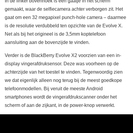
In de linker bovenhoek is een gaatje in het scherm
gemaakt, waar de selfiecamera achter verborgen zit. Het
gaat om een 32 megapixel punch-hole camera – daarmee
is de resolutie verdubbeld ten opzichte van de Evolve X.
Net als bij het origineel is de 3,5mm koptelefoon
aansluiting aan de bovenzijde te vinden.
Verder is de BlackBerry Evolve X2 voorzien van een in-
display vingerafdruksensor. Deze was voorheen op de
achterzijde van het toestel te vinden. Tegenwoordig zien
we dat eigenlijk alleen nog terug bij de meest goedkope
telefoonmodellen. Bij veruit de meeste Android
smartphones wordt de vingerafdrukscanner onder het
scherm of aan de zijkant, in de power-knop verwerkt.