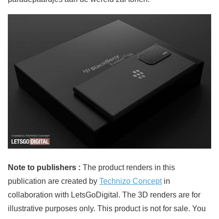
Note to publishers :
The product renders in this
publication are created by
Technizo Concept
in
collaboration with LetsGoDigital. The 3D renders are for
illustrative purposes only. This product is not for sale. You