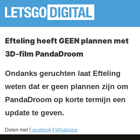
Efteling heeft GEEN plannen met
3D-film PandaDroom
Ondanks geruchten laat Efteling
weten dat er geen plannen zijn om
PandaDroom op korte termijn een
update te geven.
Delen met
Facebook
|
Whatsapp