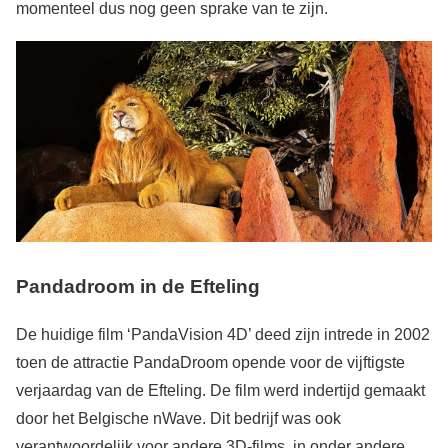
momenteel dus nog geen sprake van te zijn.
Pandadroom in de Efteling
De huidige film ‘PandaVision 4D’ deed zijn intrede in 2002
toen de attractie PandaDroom opende voor de vijftigste
verjaardag van de Efteling. De film werd indertijd gemaakt
door het Belgische nWave. Dit bedrijf was ook
verantwoordelijk voor andere 3D-films, in onder andere