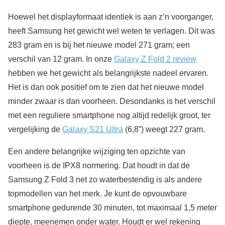
Hoewel het displayformaat identiek is aan z’n voorganger,
heeft Samsung het gewicht wel weten te verlagen. Dit was
283 gram en is bij het nieuwe model 271 gram; een
verschil van 12 gram. In onze
Galaxy Z Fold 2 review
hebben we het gewicht als belangrijkste nadeel ervaren.
Het is dan ook positief om te zien dat het nieuwe model
minder zwaar is dan voorheen. Desondanks is het verschil
met een reguliere smartphone nog altijd redelijk groot, ter
vergelijking de
Galaxy S21 Ultra
(6,8”) weegt 227 gram.
Een andere belangrijke wijziging ten opzichte van
voorheen is de IPX8 normering. Dat houdt in dat de
Samsung Z Fold 3 net zo waterbestendig is als andere
topmodellen van het merk. Je kunt de opvouwbare
smartphone gedurende 30 minuten, tot maximaal 1,5 meter
diepte, meenemen onder water. Houdt er wel rekening