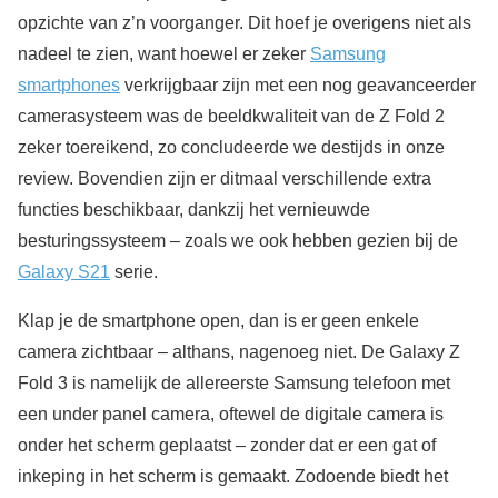
opzichte van z’n voorganger. Dit hoef je overigens niet als
nadeel te zien, want hoewel er zeker
Samsung
smartphones
verkrijgbaar zijn met een nog geavanceerder
camerasysteem was de beeldkwaliteit van de Z Fold 2
zeker toereikend, zo concludeerde we destijds in onze
review. Bovendien zijn er ditmaal verschillende extra
functies beschikbaar, dankzij het vernieuwde
besturingssysteem – zoals we ook hebben gezien bij de
Galaxy S21
serie.
Klap je de smartphone open, dan is er geen enkele
camera zichtbaar – althans, nagenoeg niet. De Galaxy Z
Fold 3 is namelijk de allereerste Samsung telefoon met
een under panel camera, oftewel de digitale camera is
onder het scherm geplaatst – zonder dat er een gat of
inkeping in het scherm is gemaakt. Zodoende biedt het