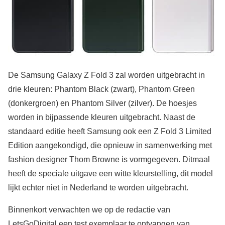
De Samsung Galaxy Z Fold 3 zal worden uitgebracht in
drie kleuren: Phantom Black (zwart), Phantom Green
(donkergroen) en Phantom Silver (zilver). De hoesjes
worden in bijpassende kleuren uitgebracht. Naast de
standaard editie heeft Samsung ook een Z Fold 3 Limited
Edition aangekondigd, die opnieuw in samenwerking met
fashion designer Thom Browne is vormgegeven. Ditmaal
heeft de speciale uitgave een witte kleurstelling, dit model
lijkt echter niet in Nederland te worden uitgebracht.
Binnenkort verwachten we op de redactie van
LetsGoDigital een test exemplaar te ontvangen van