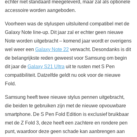
echter niet standaard meegeleverd, maar zal als optionele
accessoire worden aangeboden.
Voorheen was de styluspen uitsluitend compatibel met de
Galaxy Note line-up. Dit jaar zal er echter geen nieuwe
Note worden uitgebracht – komend jaar wordt er overigens
wel weer een
Galaxy Note 22
verwacht. Desondanks is dit
de belangrijkste reden geweest voor Samsung om begin
dit jaar de
Galaxy S21 Ultra
uit te rusten met S Pen
compatibiliteit. Datzelfde geldt nu ook voor de nieuwe
Fold.
Samsung heeft twee nieuwe stylus pennen uitgebracht,
die beiden te gebruiken zijn met de nieuwe opvouwbare
smartphone. De S Pen Fold Edition is exclusief bruikbaar
met de Z Fold 3, deze heeft een zachtere en rondere pen
punt, waardoor deze geen schade kan aanbrengen aan