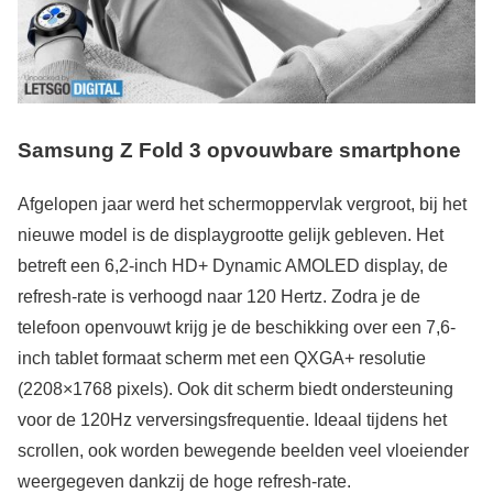
Samsung Z Fold 3 opvouwbare smartphone
Afgelopen jaar werd het schermoppervlak vergroot, bij het
nieuwe model is de displaygrootte gelijk gebleven. Het
betreft een 6,2-inch HD+ Dynamic AMOLED display, de
refresh-rate is verhoogd naar 120 Hertz. Zodra je de
telefoon openvouwt krijg je de beschikking over een 7,6-
inch tablet formaat scherm met een QXGA+ resolutie
(2208×1768 pixels). Ook dit scherm biedt ondersteuning
voor de 120Hz verversingsfrequentie. Ideaal tijdens het
scrollen, ook worden bewegende beelden veel vloeiender
weergegeven dankzij de hoge refresh-rate.