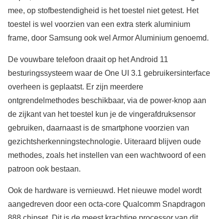
mee, op stofbestendigheid is het toestel niet getest. Het
toestel is wel voorzien van een extra sterk aluminium
frame, door Samsung ook wel Armor Aluminium genoemd.
De vouwbare telefoon draait op het Android 11
besturingssysteem waar de One UI 3.1 gebruikersinterface
overheen is geplaatst. Er zijn meerdere
ontgrendelmethodes beschikbaar, via de power-knop aan
de zijkant van het toestel kun je de vingerafdruksensor
gebruiken, daarnaast is de smartphone voorzien van
gezichtsherkenningstechnologie. Uiteraard blijven oude
methodes, zoals het instellen van een wachtwoord of een
patroon ook bestaan.
Ook de hardware is vernieuwd. Het nieuwe model wordt
aangedreven door een octa-core Qualcomm Snapdragon
888 chipset. Dit is de meest krachtige processor van dit