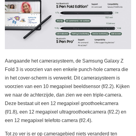
Aangaande het camerasysteem, de Samsung Galaxy Z
Fold 3 is voorzien van een enkele punch-hole camera die
in het cover-scherm is verwerkt. Dit camerasysteem is
voorzien van een 10 megapixel beeldsensor (f/2.2). Kijken
we naar de achterzijde, dan zien we een triple-camera.
Deze bestaat uit een 12 megapixel groothoekcamera
(f/1.8), een 12 megapixel ultragroothoekcamera (f/2.2) en
een 12 megapixel telefoto camera (f/2.4).
Tot zo ver is er op cameragebied niets veranderd ten