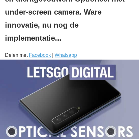
under-screen camera. Ware
innovatie, nu nog de
implementatie...
Delen met
Facebook
|
Whatsapp