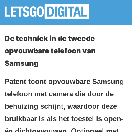
De techniek in de tweede
opvouwbare telefoon van
Samsung
Patent toont opvouwbare Samsung
telefoon met camera die door de
behuizing schijnt, waardoor deze
bruikbaar is als het toestel is open-
én dichtgevouwen. Optioneel met