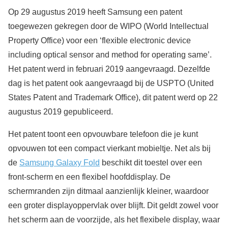
Op 29 augustus 2019 heeft Samsung een patent
toegewezen gekregen door de WIPO (World Intellectual
Property Office) voor een ‘flexible electronic device
including optical sensor and method for operating same’.
Het patent werd in februari 2019 aangevraagd. Dezelfde
dag is het patent ook aangevraagd bij de USPTO (United
States Patent and Trademark Office), dit patent werd op 22
augustus 2019 gepubliceerd.
Het patent toont een opvouwbare telefoon die je kunt
opvouwen tot een compact vierkant mobieltje. Net als bij
de
Samsung Galaxy Fold
beschikt dit toestel over een
front-scherm en een flexibel hoofddisplay. De
schermranden zijn ditmaal aanzienlijk kleiner, waardoor
een groter displayoppervlak over blijft. Dit geldt zowel voor
het scherm aan de voorzijde, als het flexibele display, waar