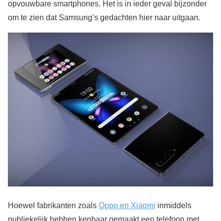
opvouwbare smartphones. Het is in ieder geval bijzonder
om te zien dat Samsung’s gedachten hier naar uitgaan.
Hoewel fabrikanten zoals
Oppo en Xiaomi
inmiddels
publiekelijk hebben kenbaar gemaakt een telefoon met