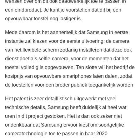
wensen over om dit ook daadwerkelijk toe te passen in
een eindproduct. Je kunt je voorstellen dat dit bij een
opvouwbaar toestel nog lastiger is.
Mede daarom is het aannemelijk dat Samsung in eerste
instantie zal kiezen voor de eerste uitvoering; de camera
van het flexibele scherm zodanig installeren dat deze ook
dienst doet als selfie-camera, voor de momenten dat het
toestel volledig is opgevouwen. Ten slotte wil het bedrijf de
kostprijs van opvouwbare smartphones laten dalen, zodat
de toestellen voor een breder publiek toegankelijk worden
Het patent is zeer detaillistisch uitgewerkt met veel
technische details, Samsung heeft duidelijk al heel wat
uren in dit project gestoken. Het is dan ook zeker niet
ondenkbaar dat Samsung ervoor kiest om soortgelijke
cameratechnologie toe te passen in haar 2020