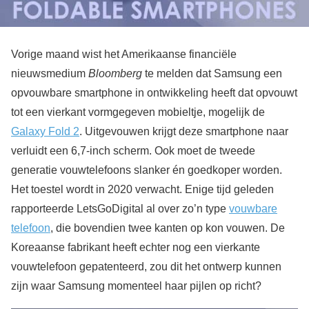
Vorige maand wist het Amerikaanse financiële
nieuwsmedium
Bloomberg
te melden dat Samsung een
opvouwbare smartphone in ontwikkeling heeft dat opvouwt
tot een vierkant vormgegeven mobieltje, mogelijk de
Galaxy Fold 2
. Uitgevouwen krijgt deze smartphone naar
verluidt een 6,7-inch scherm. Ook moet de tweede
generatie vouwtelefoons slanker én goedkoper worden.
Het toestel wordt in 2020 verwacht. Enige tijd geleden
rapporteerde LetsGoDigital al over zo’n type
vouwbare
telefoon
, die bovendien twee kanten op kon vouwen. De
Koreaanse fabrikant heeft echter nog een vierkante
vouwtelefoon gepatenteerd, zou dit het ontwerp kunnen
zijn waar Samsung momenteel haar pijlen op richt?