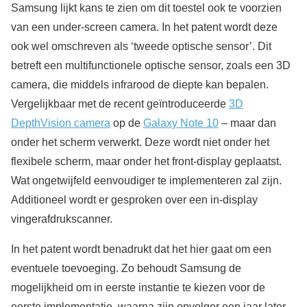
Samsung lijkt kans te zien om dit toestel ook te voorzien
van een under-screen camera. In het patent wordt deze
ook wel omschreven als ‘tweede optische sensor’. Dit
betreft een multifunctionele optische sensor, zoals een 3D
camera, die middels infrarood de diepte kan bepalen.
Vergelijkbaar met de recent geïntroduceerde
3D
DepthVision camera
op de
Galaxy Note 10
– maar dan
onder het scherm verwerkt. Deze wordt niet onder het
flexibele scherm, maar onder het front-display geplaatst.
Wat ongetwijfeld eenvoudiger te implementeren zal zijn.
Additioneel wordt er gesproken over een in-display
vingerafdrukscanner.
In het patent wordt benadrukt dat het hier gaat om een
eventuele toevoeging. Zo behoudt Samsung de
mogelijkheid om in eerste instantie te kiezen voor de
eerste implementatie, waarna zijn opvolger een jaar later