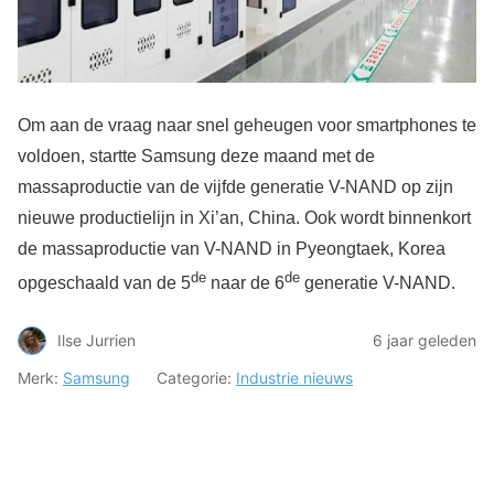
Om aan de vraag naar snel geheugen voor smartphones te
voldoen, startte Samsung deze maand met de
massaproductie van de vijfde generatie V-NAND op zijn
nieuwe productielijn in Xi’an, China. Ook wordt binnenkort
de massaproductie van V-NAND in Pyeongtaek, Korea
de
de
opgeschaald van de 5
naar de 6
generatie V-NAND.
Ilse Jurrien
6 jaar geleden
Merk:
Samsung
Categorie:
Industrie nieuws