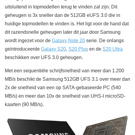
uitsluitend in topmodellen terug te vinden zal zijn. Dit
geheugen is 3x sneller dan de 512GB eUFS 3.0 die in
huidige topmodellen te vinden is. Het ligt voor de hand dat
dit razendsnelle geheugen later dit jaar door Samsung
wordt ingezet voor de
Galaxy Note 20
serie. De onlangs
geïntroduceerde
Galaxy S20
,
S20 Plus
en de
S20 Ultra
beschikken over UFS 3.0 geheugen.
Met een sequentiële schrijfsnelheid van meer dan 1.200
MB/s beschikt de Samsung 512GB UFS 3.1 over meer dan
2x de snelheid van een op SATA-gebaseerde PC (540
MB/s) en meer dan 10x de snelheid van UHS-I microSD-
kaarten (90 MB/s).