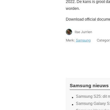
2022. De kans is groot 
worden.
Download official docume
Ilse Jurrien
Merk:
Samsung
Categor
Samsung nieuws
Samsung S25: dit m
Samsung Galaxy S2