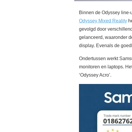
Binnen de Odyssey line-
Odyssey Mixed Reality
he
gevolgd door verschille
gelanceerd, waaronder d
display. Evenals de goe
Ondertussen werkt Samsu
monitoren en laptops. Het
‘Odyssey Acro’.