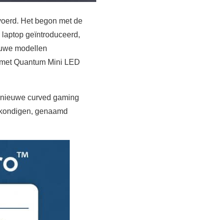
oerd. Het begon met de
laptop geïntroduceerd,
ieuwe modellen
 met Quantum Mini LED
n nieuwe curved gaming
aankondigen, genaamd