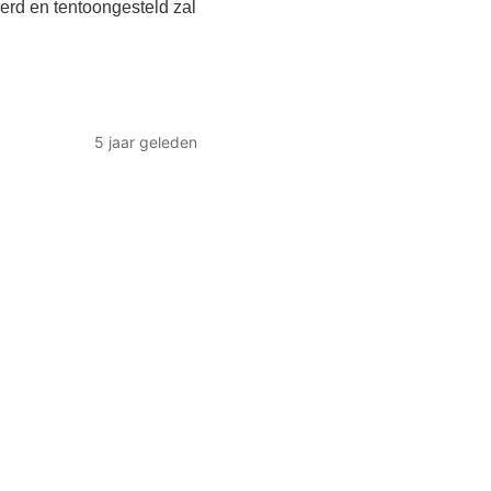
erd en tentoongesteld zal
5 jaar geleden