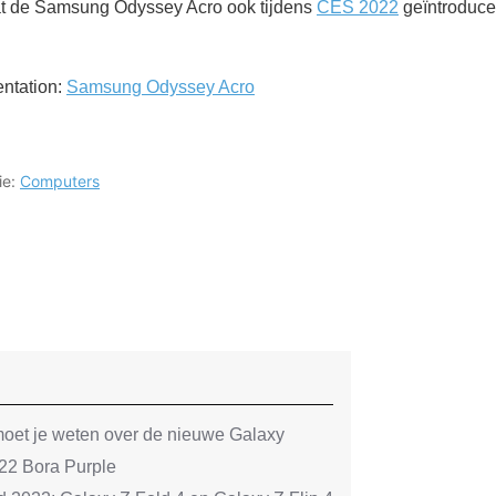
dat de Samsung Odyssey Acro ook tijdens
CES 2022
geïntroduce
ntation:
Samsung Odyssey Acro
ie:
Computers
oet je weten over de nieuwe Galaxy
2 Bora Purple