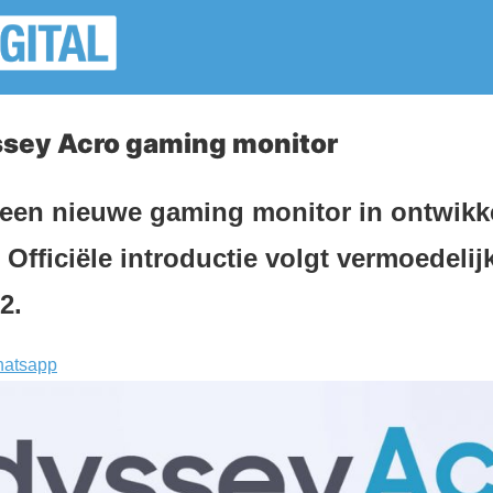
sey Acro gaming monitor
een nieuwe gaming monitor in ontwik
Officiële introductie volgt vermoedelij
2.
atsapp