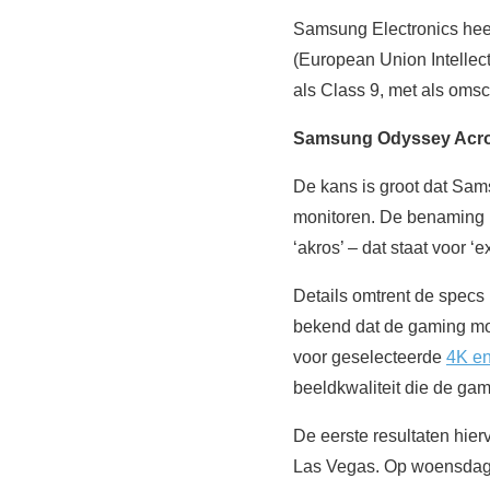
Samsung Electronics hee
(European Union Intellec
als Class 9, met als omsc
Samsung Odyssey Acro 
De kans is groot dat Sa
monitoren. De benaming 
‘akros’ – dat staat voor ‘
Details omtrent de spec
bekend dat de gaming mo
voor geselecteerde
4K en
beeldkwaliteit die de gam
De eerste resultaten hier
Las Vegas. Op woensdag 5