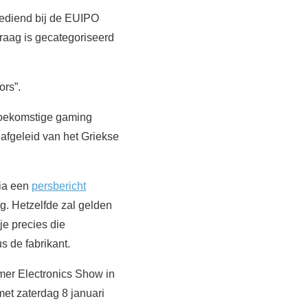
ediend bij de EUIPO
raag is gecategoriseerd
ors”.
toekomstige gaming
afgeleid van het Griekse
via een
persbericht
. Hetzelfde zal gelden
je precies die
s de fabrikant.
umer Electronics Show in
et zaterdag 8 januari