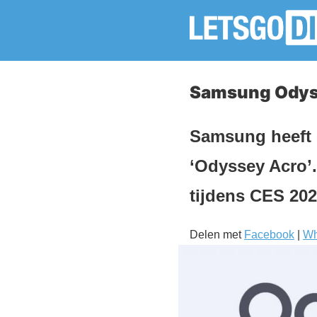
Samsung Odys
Samsung heeft 
‘Odyssey Acro’. 
tijdens CES 202
Delen met
Facebook
|
Wh