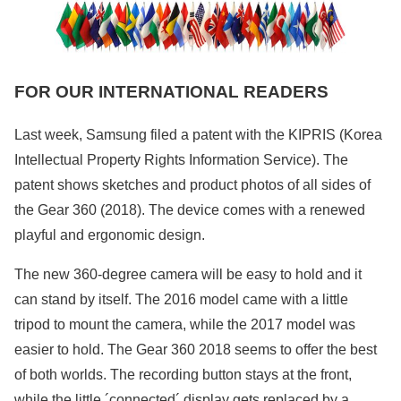
FOR OUR INTERNATIONAL READERS
Last week, Samsung filed a patent with the KIPRIS (Korea
Intellectual Property Rights Information Service). The
patent shows sketches and product photos of all sides of
the Gear 360 (2018). The device comes with a renewed
playful and ergonomic design.
The new 360-degree camera will be easy to hold and it
can stand by itself. The 2016 model came with a little
tripod to mount the camera, while the 2017 model was
easier to hold. The Gear 360 2018 seems to offer the best
of both worlds. The recording button stays at the front,
while the little ´connected´ display gets replaced by a