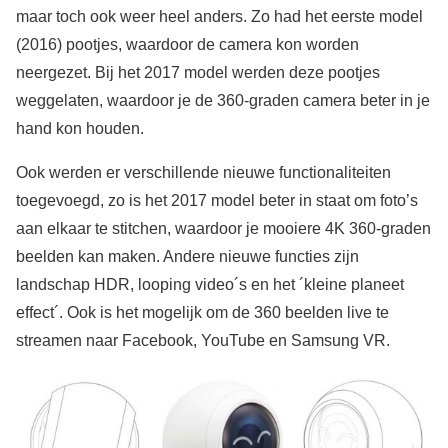
maar toch ook weer heel anders. Zo had het eerste model
(2016) pootjes, waardoor de camera kon worden
neergezet. Bij het 2017 model werden deze pootjes
weggelaten, waardoor je de 360-graden camera beter in je
hand kon houden.
Ook werden er verschillende nieuwe functionaliteiten
toegevoegd, zo is het 2017 model beter in staat om foto’s
aan elkaar te stitchen, waardoor je mooiere 4K 360-graden
beelden kan maken. Andere nieuwe functies zijn
landschap HDR, looping video´s en het ´kleine planeet
effect´. Ook is het mogelijk om de 360 beelden live te
streamen naar Facebook, YouTube en Samsung VR.