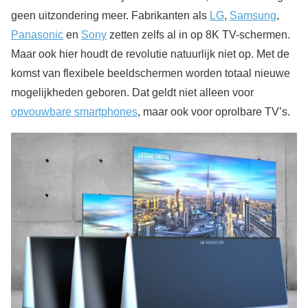
geen uitzondering meer. Fabrikanten als
LG
,
Samsung
,
Panasonic
en
Sony
zetten zelfs al in op 8K TV-schermen.
Maar ook hier houdt de revolutie natuurlijk niet op. Met de
komst van flexibele beeldschermen worden totaal nieuwe
mogelijkheden geboren. Dat geldt niet alleen voor
opvouwbare smartphones
, maar ook voor oprolbare TV’s.