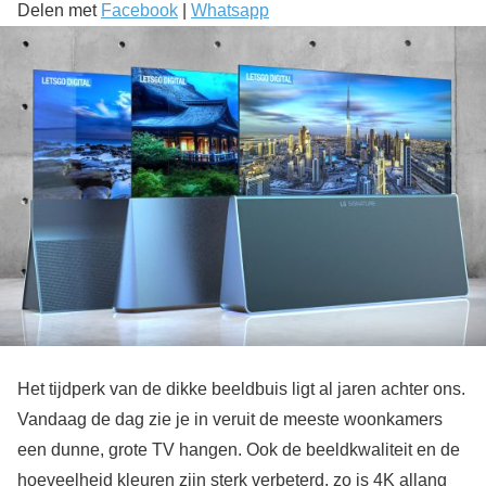
Delen met
Facebook
|
Whatsapp
Het tijdperk van de dikke beeldbuis ligt al jaren achter ons.
Vandaag de dag zie je in veruit de meeste woonkamers
een dunne, grote TV hangen. Ook de beeldkwaliteit en de
hoeveelheid kleuren zijn sterk verbeterd, zo is 4K allang