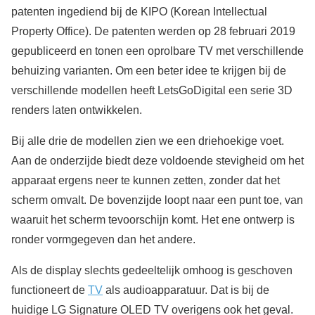
patenten ingediend bij de KIPO (Korean Intellectual
Property Office). De patenten werden op 28 februari 2019
gepubliceerd en tonen een oprolbare TV met verschillende
behuizing varianten. Om een beter idee te krijgen bij de
verschillende modellen heeft LetsGoDigital een serie 3D
renders laten ontwikkelen.
Bij alle drie de modellen zien we een driehoekige voet.
Aan de onderzijde biedt deze voldoende stevigheid om het
apparaat ergens neer te kunnen zetten, zonder dat het
scherm omvalt. De bovenzijde loopt naar een punt toe, van
waaruit het scherm tevoorschijn komt. Het ene ontwerp is
ronder vormgegeven dan het andere.
Als de display slechts gedeeltelijk omhoog is geschoven
functioneert de
TV
als audioapparatuur. Dat is bij de
huidige LG Signature OLED TV overigens ook het geval.