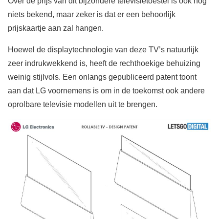
Over de prijs van dit bijzondere televisietoestel is ook nog
niets bekend, maar zeker is dat er een behoorlijk
prijskaartje aan zal hangen.
Hoewel de displaytechnologie van deze TV’s natuurlijk
zeer indrukwekkend is, heeft de rechthoekige behuizing
weinig stijlvols. Een onlangs gepubliceerd patent toont
aan dat LG voornemens is om in de toekomst ook andere
oprolbare televisie modellen uit te brengen.