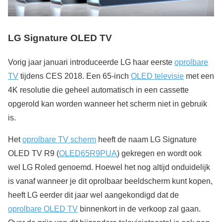
LG Signature OLED TV
Vorig jaar januari introduceerde LG haar eerste
oprolbare
TV
tijdens CES 2018. Een 65-inch
OLED televisie
met een
4K resolutie die geheel automatisch in een cassette
opgerold kan worden wanneer het scherm niet in gebruik
is.
Het
oprolbare TV scherm
heeft de naam LG Signature
OLED TV R9 (
OLED65R9PUA
) gekregen en wordt ook
wel LG Roled genoemd. Hoewel het nog altijd onduidelijk
is vanaf wanneer je dit oprolbaar beeldscherm kunt kopen,
heeft LG eerder dit jaar wel aangekondigd dat de
oprolbare OLED TV
binnenkort in de verkoop zal gaan.