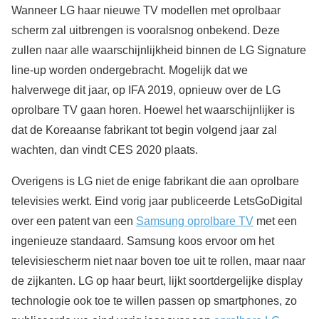
Wanneer LG haar nieuwe TV modellen met oprolbaar
scherm zal uitbrengen is vooralsnog onbekend. Deze
zullen naar alle waarschijnlijkheid binnen de LG Signature
line-up worden ondergebracht. Mogelijk dat we
halverwege dit jaar, op IFA 2019, opnieuw over de LG
oprolbare TV gaan horen. Hoewel het waarschijnlijker is
dat de Koreaanse fabrikant tot begin volgend jaar zal
wachten, dan vindt CES 2020 plaats.
Overigens is LG niet de enige fabrikant die aan oprolbare
televisies werkt. Eind vorig jaar publiceerde LetsGoDigital
over een patent van een
Samsung oprolbare TV
met een
ingenieuze standaard. Samsung koos ervoor om het
televisiescherm niet naar boven toe uit te rollen, maar naar
de zijkanten. LG op haar beurt, lijkt soortdergelijke display
technologie ook toe te willen passen op smartphones, zo