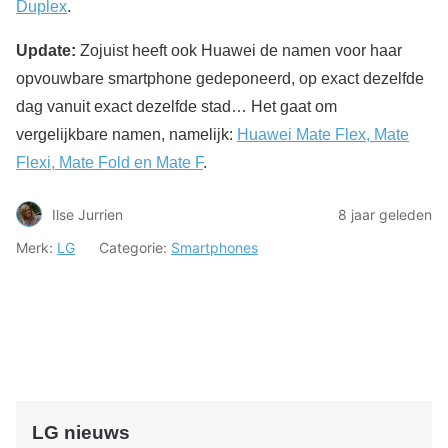
Duplex
.
Update:
Zojuist heeft ook Huawei de namen voor haar
opvouwbare smartphone gedeponeerd, op exact dezelfde
dag vanuit exact dezelfde stad… Het gaat om
vergelijkbare namen, namelijk:
Huawei Mate Flex, Mate
Flexi, Mate Fold en Mate F
.
Ilse Jurrien
8 jaar geleden
Merk:
LG
Categorie:
Smartphones
LG nieuws