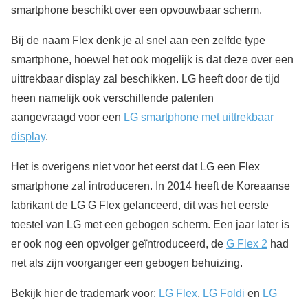
smartphone beschikt over een opvouwbaar scherm.
Bij de naam Flex denk je al snel aan een zelfde type
smartphone, hoewel het ook mogelijk is dat deze over een
uittrekbaar display zal beschikken. LG heeft door de tijd
heen namelijk ook verschillende patenten
aangevraagd voor een
LG smartphone met uittrekbaar
display
.
Het is overigens niet voor het eerst dat LG een Flex
smartphone zal introduceren. In 2014 heeft de Koreaanse
fabrikant de LG G Flex gelanceerd, dit was het eerste
toestel van LG met een gebogen scherm. Een jaar later is
er ook nog een opvolger geïntroduceerd, de
G Flex 2
had
net als zijn voorganger een gebogen behuizing.
Bekijk hier de trademark voor:
LG Flex
,
LG Foldi
en
LG