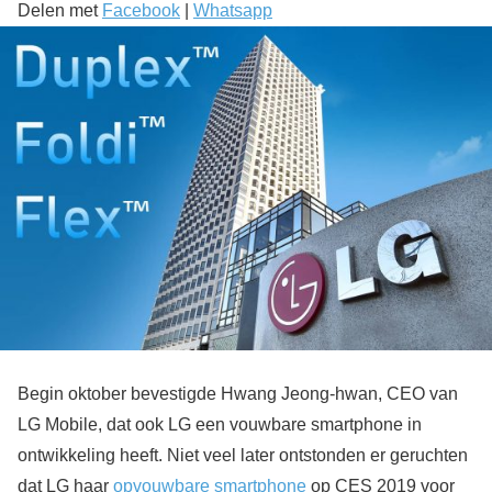
Delen met
Facebook
|
Whatsapp
Begin oktober bevestigde Hwang Jeong-hwan, CEO van
LG Mobile, dat ook LG een vouwbare smartphone in
ontwikkeling heeft. Niet veel later ontstonden er geruchten
dat LG haar
opvouwbare smartphone
op CES 2019 voor