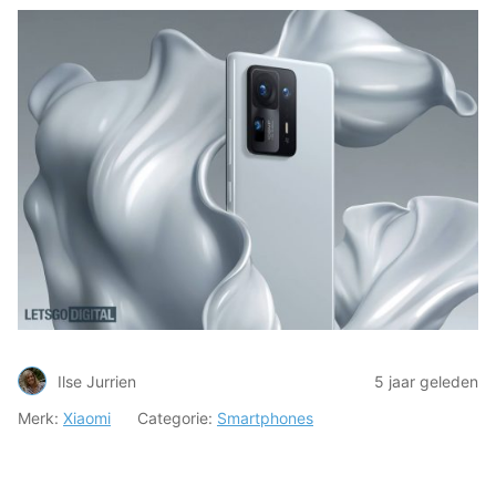
Ilse Jurrien
5 jaar geleden
Merk:
Xiaomi
Categorie:
Smartphones