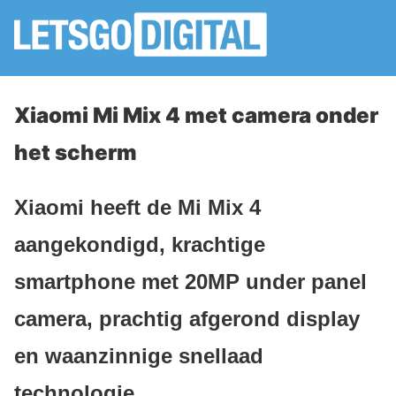
Xiaomi Mi Mix 4 met camera onder
het scherm
Xiaomi heeft de Mi Mix 4
aangekondigd, krachtige
smartphone met 20MP under panel
camera, prachtig afgerond display
en waanzinnige snellaad
technologie.