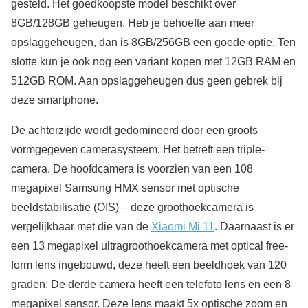
gesteld. Het goedkoopste model beschikt over
8GB/128GB geheugen, Heb je behoefte aan meer
opslaggeheugen, dan is 8GB/256GB een goede optie. Ten
slotte kun je ook nog een variant kopen met 12GB RAM en
512GB ROM. Aan opslaggeheugen dus geen gebrek bij
deze smartphone.
De achterzijde wordt gedomineerd door een groots
vormgegeven camerasysteem. Het betreft een triple-
camera. De hoofdcamera is voorzien van een 108
megapixel Samsung HMX sensor met optische
beeldstabilisatie (OIS) – deze groothoekcamera is
vergelijkbaar met die van de
Xiaomi Mi 11
. Daarnaast is er
een 13 megapixel ultragroothoekcamera met optical free-
form lens ingebouwd, deze heeft een beeldhoek van 120
graden. De derde camera heeft een telefoto lens en een 8
megapixel sensor. Deze lens maakt 5x optische zoom en