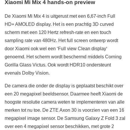
Xiaomi Mi Mix 4 hands-on preview
De Xiaomi Mi Mix 4 is uitgerust met een 6,67-inch Full
HD+ AMOLED display. Het is een prachtig 3D curved
scherm met een 120 Hertz refresh-rate en een touch
sampling rate van 480Hz. Het full screen ontwerp wordt
door Xiaomi ook wel een ‘Full view Clean display‘
genoemd. Het scherm wordt beschermd middels Corning
Gorilla Glass Victus. Ook wordt HDR10 ondersteunt
evenals Dolby Vision.
De camera die onder de display is geplaatst beschikt over
een 20 megapixel beeldsensor. Daarmee heeft Xiaomi de
hoogste resolutie camera weten te implementeren van alle
merken tot nu toe. De ZTE Axon 30 is voorzien van een 16
megapixel image sensor. De Samsung Galaxy Z Fold 3 zal
over een 4 megapixel sensor beschikken, met grote 2