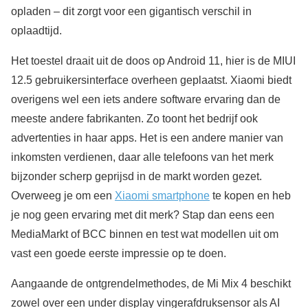
opladen – dit zorgt voor een gigantisch verschil in
oplaadtijd.
Het toestel draait uit de doos op Android 11, hier is de MIUI
12.5 gebruikersinterface overheen geplaatst. Xiaomi biedt
overigens wel een iets andere software ervaring dan de
meeste andere fabrikanten. Zo toont het bedrijf ook
advertenties in haar apps. Het is een andere manier van
inkomsten verdienen, daar alle telefoons van het merk
bijzonder scherp geprijsd in de markt worden gezet.
Overweeg je om een
Xiaomi smartphone
te kopen en heb
je nog geen ervaring met dit merk? Stap dan eens een
MediaMarkt of BCC binnen en test wat modellen uit om
vast een goede eerste impressie op te doen.
Aangaande de ontgrendelmethodes, de Mi Mix 4 beschikt
zowel over een under display vingerafdruksensor als AI