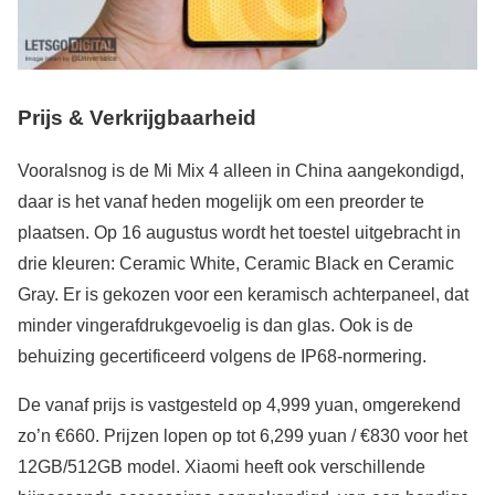
Prijs & Verkrijgbaarheid
Vooralsnog is de Mi Mix 4 alleen in China aangekondigd,
daar is het vanaf heden mogelijk om een preorder te
plaatsen. Op 16 augustus wordt het toestel uitgebracht in
drie kleuren: Ceramic White, Ceramic Black en Ceramic
Gray. Er is gekozen voor een keramisch achterpaneel, dat
minder vingerafdrukgevoelig is dan glas. Ook is de
behuizing gecertificeerd volgens de IP68-normering.
De vanaf prijs is vastgesteld op 4,999 yuan, omgerekend
zo’n €660. Prijzen lopen op tot 6,299 yuan / €830 voor het
12GB/512GB model. Xiaomi heeft ook verschillende