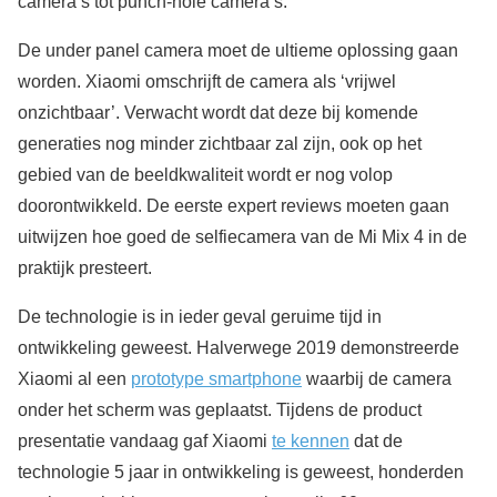
camera’s tot punch-hole camera’s.
De under panel camera moet de ultieme oplossing gaan
worden. Xiaomi omschrijft de camera als ‘vrijwel
onzichtbaar’. Verwacht wordt dat deze bij komende
generaties nog minder zichtbaar zal zijn, ook op het
gebied van de beeldkwaliteit wordt er nog volop
doorontwikkeld. De eerste expert reviews moeten gaan
uitwijzen hoe goed de selfiecamera van de Mi Mix 4 in de
praktijk presteert.
De technologie is in ieder geval geruime tijd in
ontwikkeling geweest. Halverwege 2019 demonstreerde
Xiaomi al een
prototype smartphone
waarbij de camera
onder het scherm was geplaatst. Tijdens de product
presentatie vandaag gaf Xiaomi
te kennen
dat de
technologie 5 jaar in ontwikkeling is geweest, honderden