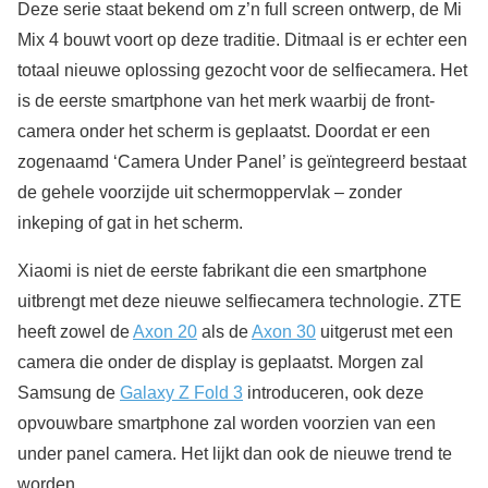
Deze serie staat bekend om z’n full screen ontwerp, de Mi
Mix 4 bouwt voort op deze traditie. Ditmaal is er echter een
totaal nieuwe oplossing gezocht voor de selfiecamera. Het
is de eerste smartphone van het merk waarbij de front-
camera onder het scherm is geplaatst. Doordat er een
zogenaamd ‘Camera Under Panel’ is geïntegreerd bestaat
de gehele voorzijde uit schermoppervlak – zonder
inkeping of gat in het scherm.
Xiaomi is niet de eerste fabrikant die een smartphone
uitbrengt met deze nieuwe selfiecamera technologie. ZTE
heeft zowel de
Axon 20
als de
Axon 30
uitgerust met een
camera die onder de display is geplaatst. Morgen zal
Samsung de
Galaxy Z Fold 3
introduceren, ook deze
opvouwbare smartphone zal worden voorzien van een
under panel camera. Het lijkt dan ook de nieuwe trend te
worden.