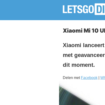
Xiaomi Mi 10 U
Xiaomi lanceert
met geavanceer
dit moment.
Delen met
Facebook
|
Wh