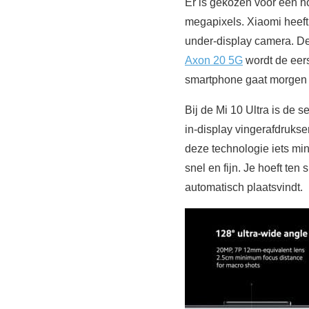
Er is gekozen voor een h
megapixels. Xiaomi heeft 
under-display camera. De
Axon 20 5G
wordt de eers
smartphone gaat morgen i
Bij de Mi 10 Ultra is de 
in-display vingerafdruks
deze technologie iets min
snel en fijn. Je hoeft ten
automatisch plaatsvindt.