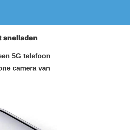
t snelladen
een 5G telefoon
one camera van