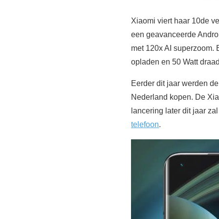
Xiaomi viert haar 10de v
een geavanceerde Android
met 120x AI superzoom. B
opladen en 50 Watt draa
Eerder dit jaar werden d
Nederland kopen. De Xiao
lancering later dit jaar 
telefoon
.