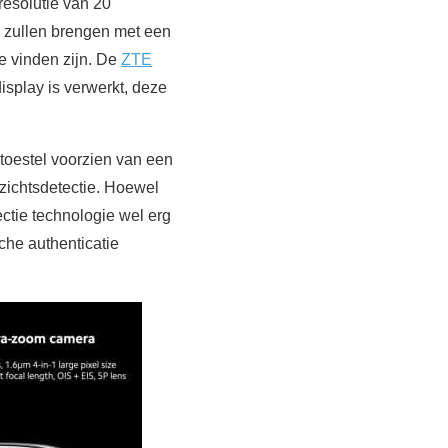
resolutie van 20
e zullen brengen met een
e vinden zijn. De
ZTE
isplay is verwerkt, deze
 toestel voorzien van een
zichtsdetectie. Hoewel
ctie technologie wel erg
sche authenticatie