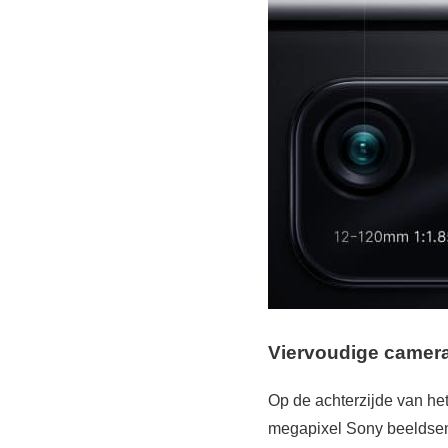
Viervoudige camer
Op de achterzijde van he
megapixel Sony beeldsens