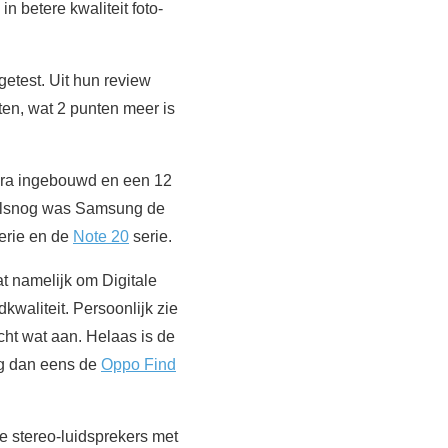
n betere kwaliteit foto-
getest. Uit hun review
ten, wat 2 punten meer is
era ingebouwd en een 12
oralsnog was Samsung de
erie en de
Note 20
serie.
at namelijk om Digitale
kwaliteit. Persoonlijk zie
cht wat aan. Helaas is de
eg dan eens de
Oppo Find
le stereo-luidsprekers met