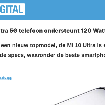
ltra 5G telefoon ondersteunt 120 Wat
 een nieuw topmodel, de Mi 10 Ultra is 
de specs, waaronder de beste smartph
atsapp