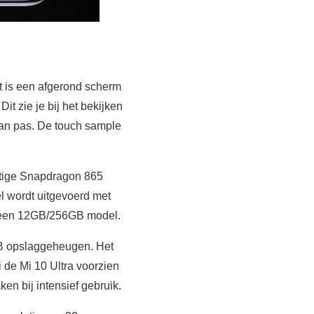
t is een afgerond scherm
t zie je bij het bekijken
van pas. De touch sample
htige Snapdragon 865
 wordt uitgevoerd met
 een 12GB/256GB model.
GB opslaggeheugen. Het
de Mi 10 Ultra voorzien
en bij intensief gebruik.