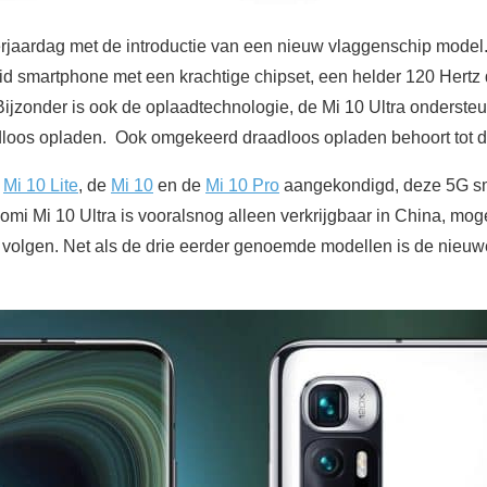
erjaardag met de introductie van een nieuw vlaggenschip model.
 smartphone met een krachtige chipset, een helder 120 Hertz
ijzonder is ook de oplaadtechnologie, de Mi 10 Ultra onderste
dloos opladen. Ook omgekeerd draadloos opladen behoort tot 
e
Mi 10 Lite
, de
Mi 10
en de
Mi 10 Pro
aangekondigd, deze 5G sm
mi Mi 10 Ultra is vooralsnog alleen verkrijgbaar in China, mog
zal volgen. Net als de drie eerder genoemde modellen is de nieu