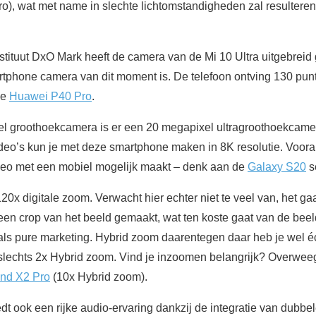
ro), wat met name in slechte lichtomstandigheden zal resulteren i
nstituut DxO Mark heeft de camera van de Mi 10 Ultra uitgebreid 
martphone camera van dit moment is. De telefoon ontving 130 pun
de
Huawei P40 Pro
.
l groothoekcamera is er een 20 megapixel ultragroothoekcam
ideo’s kun je met deze smartphone maken in 8K resolutie. Vo
ideo met een mobiel mogelijk maakt – denk aan de
Galaxy S20
s
20x digitale zoom. Verwacht hier echter niet te veel van, het ga
een crop van het beeld gemaakt, wat ten koste gaat van de beeld
 als pure marketing. Hybrid zoom daarentegen daar heb je wel é
 slechts 2x Hybrid zoom. Vind je inzoomen belangrijk? Overwe
ind X2 Pro
(10x Hybrid zoom).
dt ook een rijke audio-ervaring dankzij de integratie van dubbe