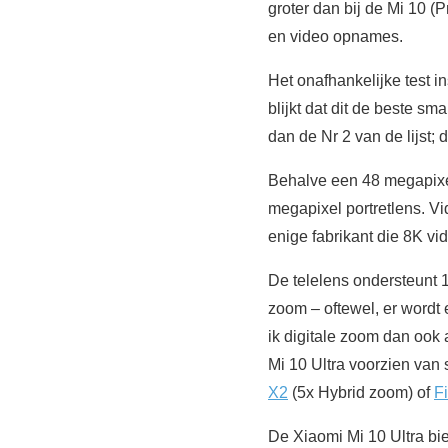
groter dan bij de Mi 10 (P
en video opnames.
Het onafhankelijke test i
blijkt dat dit de beste s
dan de Nr 2 van de lijst; 
Behalve een 48 megapixe
megapixel portretlens. V
enige fabrikant die 8K v
De telelens ondersteunt 1
zoom – oftewel, er wordt 
ik digitale zoom dan ook
Mi 10 Ultra voorzien van
X2
(5x Hybrid zoom) of
F
De Xiaomi Mi 10 Ultra bie