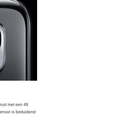
rust met een 48
sensor is beduidend