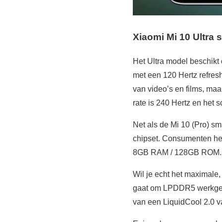
Xiaomi Mi 10 Ultra 
Het Ultra model beschikt
met een 120 Hertz refresh
van video’s en films, ma
rate is 240 Hertz en het s
Net als de Mi 10 (Pro) s
chipset. Consumenten he
8GB RAM / 128GB ROM. D
Wil je echt het maximal
gaat om LPDDR5 werkgehe
van een LiquidCool 2.0 va