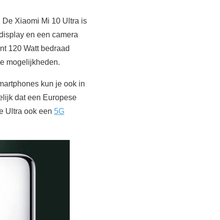
 De Xiaomi Mi 10 Ultra is
 display en een camera
unt 120 Watt bedraad
de mogelijkheden.
artphones kun je ook in
elijk dat een Europese
we Ultra ook een
5G