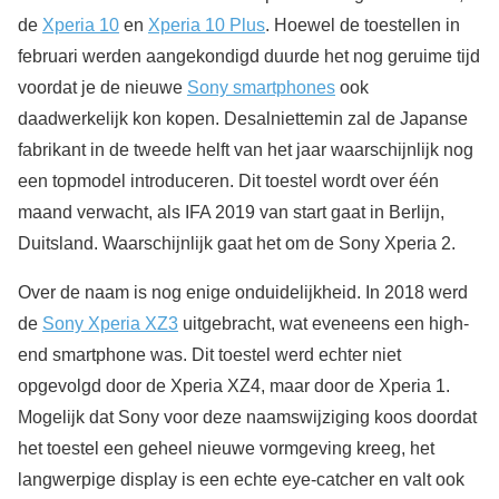
de
Xperia 10
en
Xperia 10 Plus
. Hoewel de toestellen in
februari werden aangekondigd duurde het nog geruime tijd
voordat je de nieuwe
Sony smartphones
ook
daadwerkelijk kon kopen. Desalniettemin zal de Japanse
fabrikant in de tweede helft van het jaar waarschijnlijk nog
een topmodel introduceren. Dit toestel wordt over één
maand verwacht, als IFA 2019 van start gaat in Berlijn,
Duitsland. Waarschijnlijk gaat het om de Sony Xperia 2.
Over de naam is nog enige onduidelijkheid. In 2018 werd
de
Sony Xperia XZ3
uitgebracht, wat eveneens een high-
end smartphone was. Dit toestel werd echter niet
opgevolgd door de Xperia XZ4, maar door de Xperia 1.
Mogelijk dat Sony voor deze naamswijziging koos doordat
het toestel een geheel nieuwe vormgeving kreeg, het
langwerpige display is een echte eye-catcher en valt ook