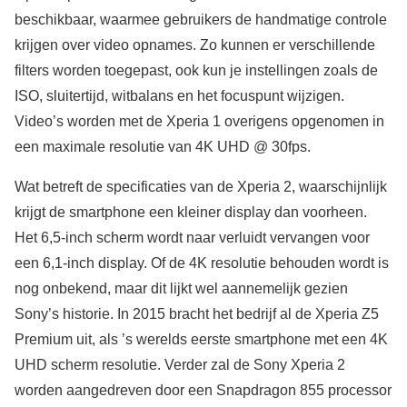
beschikbaar, waarmee gebruikers de handmatige controle
krijgen over video opnames. Zo kunnen er verschillende
filters worden toegepast, ook kun je instellingen zoals de
ISO, sluitertijd, witbalans en het focuspunt wijzigen.
Video’s worden met de Xperia 1 overigens opgenomen in
een maximale resolutie van 4K UHD @ 30fps.
Wat betreft de specificaties van de Xperia 2, waarschijnlijk
krijgt de smartphone een kleiner display dan voorheen.
Het 6,5-inch scherm wordt naar verluidt vervangen voor
een 6,1-inch display. Of de 4K resolutie behouden wordt is
nog onbekend, maar dit lijkt wel aannemelijk gezien
Sony’s historie. In 2015 bracht het bedrijf al de Xperia Z5
Premium uit, als ’s werelds eerste smartphone met een 4K
UHD scherm resolutie. Verder zal de Sony Xperia 2
worden aangedreven door een Snapdragon 855 processor