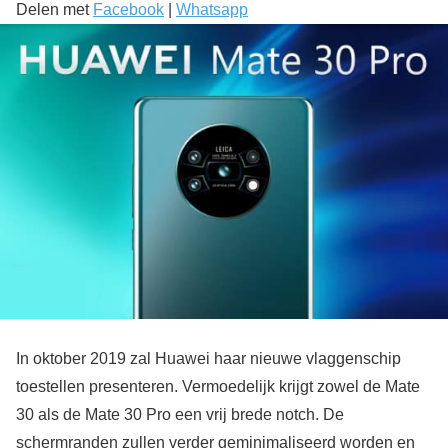
Delen met
Facebook
|
Whatsapp
In oktober 2019 zal Huawei haar nieuwe vlaggenschip
toestellen presenteren. Vermoedelijk krijgt zowel de Mate
30 als de Mate 30 Pro een vrij brede notch. De
schermranden zullen verder geminimaliseerd worden en