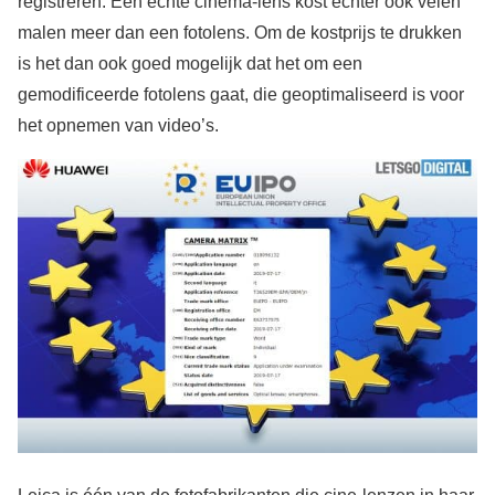
registreren. Een echte cinema-lens kost echter ook velen
malen meer dan een fotolens. Om de kostprijs te drukken
is het dan ook goed mogelijk dat het om een
gemodificeerde fotolens gaat, die geoptimaliseerd is voor
het opnemen van video’s.