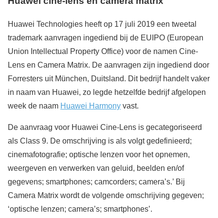
Huawei cine-lens en camera matrix
Huawei Technologies heeft op 17 juli 2019 een tweetal
trademark aanvragen ingediend bij de EUIPO (European
Union Intellectual Property Office) voor de namen Cine-
Lens en Camera Matrix. De aanvragen zijn ingediend door
Forresters uit München, Duitsland. Dit bedrijf handelt vaker
in naam van Huawei, zo legde hetzelfde bedrijf afgelopen
week de naam
Huawei Harmony
vast.
De aanvraag voor Huawei Cine-Lens is gecategoriseerd
als Class 9. De omschrijving is als volgt gedefinieerd;
cinemafotografie; optische lenzen voor het opnemen,
weergeven en verwerken van geluid, beelden en/of
gegevens; smartphones; camcorders; camera’s.’ Bij
Camera Matrix wordt de volgende omschrijving gegeven;
‘optische lenzen; camera’s; smartphones’.