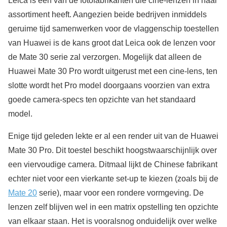
Leica is één van de fotofabrikanten die cine-lenzen in haar
assortiment heeft. Aangezien beide bedrijven inmiddels
geruime tijd samenwerken voor de vlaggenschip toestellen
van Huawei is de kans groot dat Leica ook de lenzen voor
de Mate 30 serie zal verzorgen. Mogelijk dat alleen de
Huawei Mate 30 Pro wordt uitgerust met een cine-lens, ten
slotte wordt het Pro model doorgaans voorzien van extra
goede camera-specs ten opzichte van het standaard
model.
Enige tijd geleden lekte er al een render uit van de Huawei
Mate 30 Pro. Dit toestel beschikt hoogstwaarschijnlijk over
een viervoudige camera. Ditmaal lijkt de Chinese fabrikant
echter niet voor een vierkante set-up te kiezen (zoals bij de
Mate 20
serie), maar voor een rondere vormgeving. De
lenzen zelf blijven wel in een matrix opstelling ten opzichte
van elkaar staan. Het is vooralsnog onduidelijk over welke