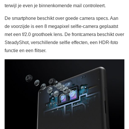
terwijl je even je binnenkomende mail controleert.
De smartphone beschikt over goede camera specs. Aan
de voorzijde is een 8 megapixel selfie-camera geplaatst
met een f/2.0 groothoek lens. De frontcamera beschikt over
SteadyShot, verschillende selfie effecten, een HDR-foto
functie en een flitser.