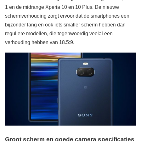
1 en de midrange Xperia 10 en 10 Plus. De nieuwe
schermverhouding zorgt ervoor dat de smartphones een
bijzonder lang en ook iets smaller scherm hebben dan
reguliere modellen, die tegenwoordig veelal een
verhouding hebben van 18.5:9.
Groot scherm en goede camera specificaties