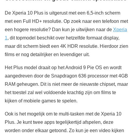
De Xperia 10 Plus is uitgerust met een 6,5-inch scherm
met een Full HD+ resolutie. Op zoek naar een telefoon met
een hogere resolutie? Dan kun je uitwijken naar de
Xperia
1
, dit topmodel beschikt over hetzelfde formaat display,
maar dit scherm biedt een 4K HDR resolutie. Hierdoor zien
films er nog detailrijker en levendiger uit.
Het Plus model draait op het Android 9 Pie OS en wordt
aangedreven door de Snapdragon 636 processor met 4GB
RAM geheugen. Dit is niet meer de nieuwste chipset, maar
het toestel zal wel voldoende krachtig zijn om films te
kijken of mobiele games te spelen.
Ook is het mogelijk om te multi-tasken met de Xperia 10
Plus. Je kunt twee apps tegelijkertijd afspelen, deze
worden onder elkaar getoond. Zo kun je een video kijken