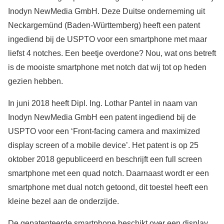
Inodyn NewMedia GmbH. Deze Duitse onderneming uit
Neckargemünd (Baden-Württemberg) heeft een patent
ingediend bij de USPTO voor een smartphone met maar
liefst 4 notches. Een beetje overdone? Nou, wat ons betreft
is de mooiste smartphone met notch dat wij tot op heden
gezien hebben.
In juni 2018 heeft Dipl. Ing. Lothar Pantel in naam van
Inodyn NewMedia GmbH een patent ingediend bij de
USPTO voor een ‘Front-facing camera and maximized
display screen of a mobile device’. Het patent is op 25
oktober 2018 gepubliceerd en beschrijft een full screen
smartphone met een quad notch. Daarnaast wordt er een
smartphone met dual notch getoond, dit toestel heeft een
kleine bezel aan de onderzijde.
De gepatenteerde smartphone beschikt over een display