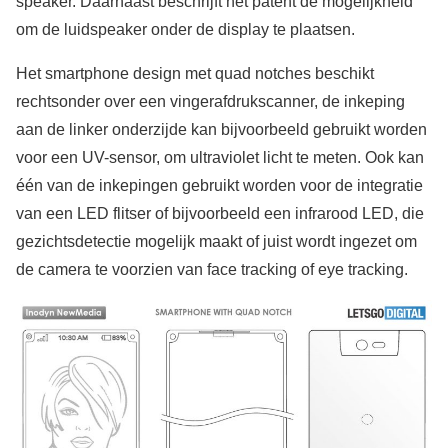
speaker. Daarnaast beschrijft het patent de mogelijkheid
om de luidspeaker onder de display te plaatsen.
Het smartphone design met quad notches beschikt
rechtsonder over een vingerafdrukscanner, de inkeping
aan de linker onderzijde kan bijvoorbeeld gebruikt worden
voor een UV-sensor, om ultraviolet licht te meten. Ook kan
één van de inkepingen gebruikt worden voor de integratie
van een LED flitser of bijvoorbeeld een infrarood LED, die
gezichtsdetectie mogelijk maakt of juist wordt ingezet om
de camera te voorzien van face tracking of eye tracking.