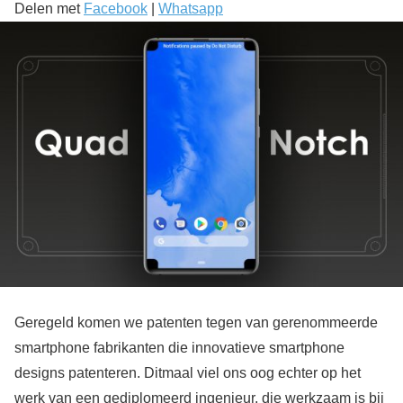
Delen met
Facebook
|
Whatsapp
Geregeld komen we patenten tegen van gerenommeerde
smartphone fabrikanten die innovatieve smartphone
designs patenteren. Ditmaal viel ons oog echter op het
werk van een gediplomeerd ingenieur, die werkzaam is bij