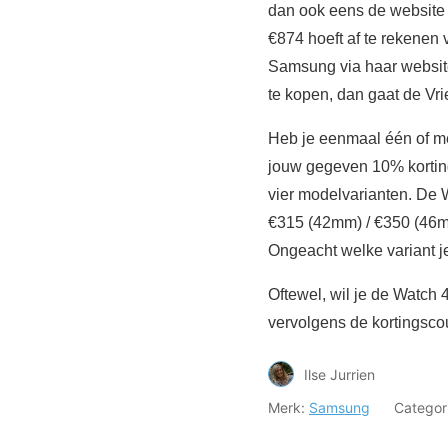
dan ook eens de website 
€874 hoeft af te rekenen 
Samsung via haar website
te kopen, dan gaat de Vri
Heb je eenmaal één of m
jouw gegeven 10% korting
vier modelvarianten. De 
€315 (42mm) / €350 (46m
Ongeacht welke variant je
Oftewel, wil je de Watch 
vervolgens de kortingscou
Ilse Jurrien
Merk:
Samsung
Categor