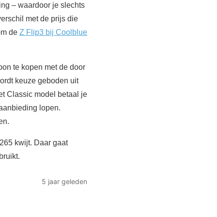
ng – waardoor je slechts
erschil met de prijs die
 om de
Z Flip3 bij Coolblue
on te kopen met de door
ordt keuze geboden uit
t Classic model betaal je
aanbieding lopen.
en.
265 kwijt. Daar gaat
ruikt.
5 jaar geleden