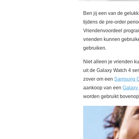
Ben jij een van de geluk
tijdens de pre-order per
Vriendenvoordeel progra
vrienden kunnen gebruik
gebruiken.
Niet alleen je vrienden k
uit de Galaxy Watch 4 ser
zover om een
Samsung G
aankoop van een
Galaxy
worden gebruikt bovenop 