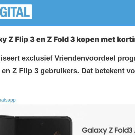
 Z Flip 3 en Z Fold 3 kopen met kort
seert exclusief Vriendenvoordeel pro
 en Z Flip 3 gebruikers. Dat betekent v
atsapp