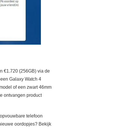
n €1.720 (256GB) via de
k een Galaxy Watch 4
m model of een zwart 46mm
 te ontvangen product
 opvouwbare telefoon
 nieuwe oordopjes? Bekijk