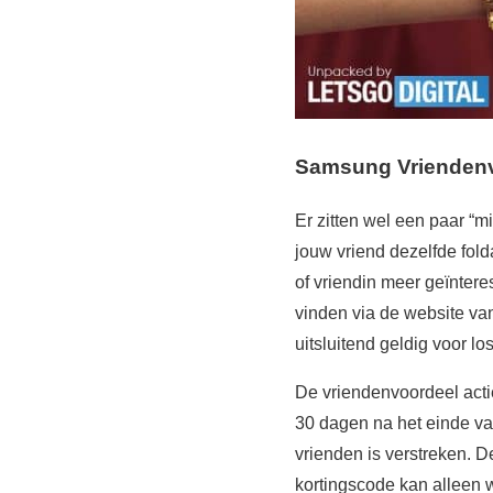
Samsung Vriendenv
Er zitten wel een paar “m
jouw vriend dezelfde fold
of vriendin meer geïntere
vinden via de website v
uitsluitend geldig voor l
De vriendenvoordeel acti
30 dagen na het einde va
vrienden is verstreken. De
kortingscode kan alleen 