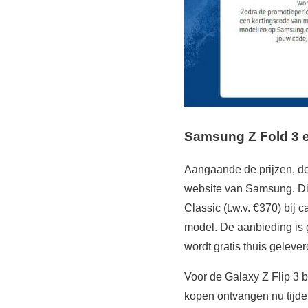
Samsung Z Fold 3 e
Aangaande de prijzen, d
website van Samsung. Die
Classic (t.w.v. €370) bi
model. De aanbieding is g
wordt gratis thuis gelever
Voor de Galaxy Z Flip 3 
kopen ontvangen nu tijde