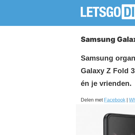
Samsung Galaxy
Samsung organi
Galaxy Z Fold 3
én je vrienden.
Delen met
Facebook
|
Wh