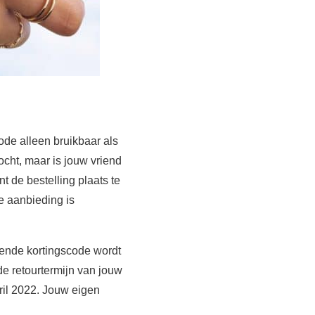
ode alleen bruikbaar als
ocht, maar is jouw vriend
t de bestelling plaats te
e aanbieding is
iende kortingscode wordt
e retourtermijn van jouw
pril 2022. Jouw eigen