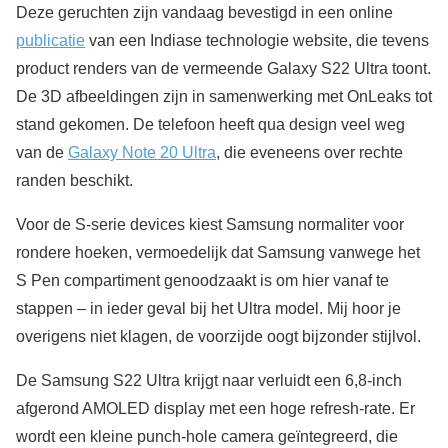
Deze geruchten zijn vandaag bevestigd in een online
publicatie
van een Indiase technologie website, die tevens
product renders van de vermeende Galaxy S22 Ultra toont.
De 3D afbeeldingen zijn in samenwerking met OnLeaks tot
stand gekomen. De telefoon heeft qua design veel weg
van de
Galaxy Note 20 Ultra
, die eveneens over rechte
randen beschikt.
Voor de S-serie devices kiest Samsung normaliter voor
rondere hoeken, vermoedelijk dat Samsung vanwege het
S Pen compartiment genoodzaakt is om hier vanaf te
stappen – in ieder geval bij het Ultra model. Mij hoor je
overigens niet klagen, de voorzijde oogt bijzonder stijlvol.
De Samsung S22 Ultra krijgt naar verluidt een 6,8-inch
afgerond AMOLED display met een hoge refresh-rate. Er
wordt een kleine punch-hole camera geïntegreerd, die