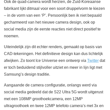
Ook de quad-camera wordt herzien, de Zuid-Koreaanse
fabrikant lijkt ditmaal voor een soort druppelvorm te kiezen
– in de vorm van een ‘P’. Persoonlijk ben ik niet bepaald
gecharmeerd van het nieuwe camera design, ook op
social media zijn de eerste reacties niet direct positief te
noemen.
Uiteindelijk zijn dit echter renders, gemaakt op basis van
CAD-tekeningen. Het definitieve design kan dus lichtelijk
afwijken. Zo toont Ice Universe een ontwerp via
Twitter
dat
er toch beduidend stijlvoller uitziet en meer in lijn ligt met
Samsung’s design traditie.
Aangaande de camera configuratie, onlangs werd via
social media gedeeld dat de S22 Ultra 5G wordt uitgerust
met een 108MP groothoekcamera, een 12MP
ultragroothoek en twee 12MP telefoto camera’s met 3x en