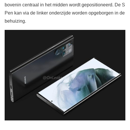
bovenin centraal in het midden wordt gepositioneerd. De S
Pen kan via de linker onderzijde worden opgeborgen in de
behuizing.