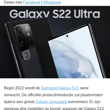
Delen met
Facebook
|
Whatsapp
Begin 2022 wordt de
Samsung Galaxy S22
serie
verwacht. De officiële productintroductie zal plaatsvinden
tijdens een groots
Galaxy Unpacked
evenement. Er zijn
opnieuw drie modellen op komst, waarvan de Galaxy S22