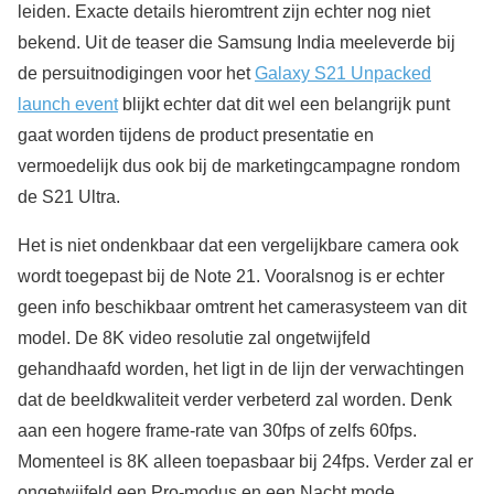
leiden. Exacte details hieromtrent zijn echter nog niet
bekend. Uit de teaser die Samsung India meeleverde bij
de persuitnodigingen voor het
Galaxy S21 Unpacked
launch event
blijkt echter dat dit wel een belangrijk punt
gaat worden tijdens de product presentatie en
vermoedelijk dus ook bij de marketingcampagne rondom
de S21 Ultra.
Het is niet ondenkbaar dat een vergelijkbare camera ook
wordt toegepast bij de Note 21. Vooralsnog is er echter
geen info beschikbaar omtrent het camerasysteem van dit
model. De 8K video resolutie zal ongetwijfeld
gehandhaafd worden, het ligt in de lijn der verwachtingen
dat de beeldkwaliteit verder verbeterd zal worden. Denk
aan een hogere frame-rate van 30fps of zelfs 60fps.
Momenteel is 8K alleen toepasbaar bij 24fps. Verder zal er
ongetwijfeld een Pro-modus en een Nacht mode