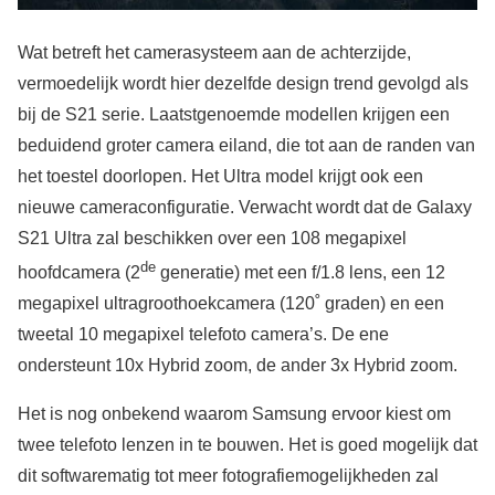
Wat betreft het camerasysteem aan de achterzijde,
vermoedelijk wordt hier dezelfde design trend gevolgd als
bij de S21 serie. Laatstgenoemde modellen krijgen een
beduidend groter camera eiland, die tot aan de randen van
het toestel doorlopen. Het Ultra model krijgt ook een
nieuwe cameraconfiguratie. Verwacht wordt dat de Galaxy
S21 Ultra zal beschikken over een 108 megapixel
de
hoofdcamera (2
generatie) met een f/1.8 lens, een 12
megapixel ultragroothoekcamera (120˚ graden) en een
tweetal 10 megapixel telefoto camera’s. De ene
ondersteunt 10x Hybrid zoom, de ander 3x Hybrid zoom.
Het is nog onbekend waarom Samsung ervoor kiest om
twee telefoto lenzen in te bouwen. Het is goed mogelijk dat
dit softwarematig tot meer fotografiemogelijkheden zal