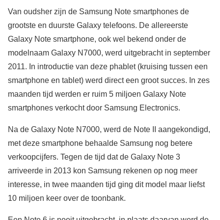
Van oudsher zijn de Samsung Note smartphones de
grootste en duurste Galaxy telefoons. De allereerste
Galaxy Note smartphone, ook wel bekend onder de
modelnaam Galaxy N7000, werd uitgebracht in september
2011. In introductie van deze phablet (kruising tussen een
smartphone en tablet) werd direct een groot succes. In zes
maanden tijd werden er ruim 5 miljoen Galaxy Note
smartphones verkocht door Samsung Electronics.
Na de Galaxy Note N7000, werd de Note II aangekondigd,
met deze smartphone behaalde Samsung nog betere
verkoopcijfers. Tegen de tijd dat de Galaxy Note 3
arriveerde in 2013 kon Samsung rekenen op nog meer
interesse, in twee maanden tijd ging dit model maar liefst
10 miljoen keer over de toonbank.
Een Note 6 is nooit uitgebracht, in plaats daarvan werd de