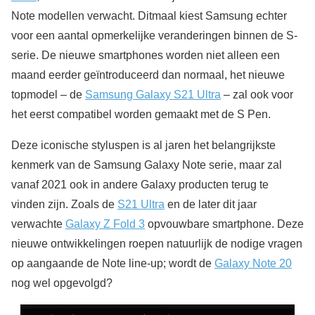
Note modellen verwacht. Ditmaal kiest Samsung echter
voor een aantal opmerkelijke veranderingen binnen de S-
serie. De nieuwe smartphones worden niet alleen een
maand eerder geïntroduceerd dan normaal, het nieuwe
topmodel – de
Samsung Galaxy S21 Ultra
– zal ook voor
het eerst compatibel worden gemaakt met de S Pen.
Deze iconische styluspen is al jaren het belangrijkste
kenmerk van de Samsung Galaxy Note serie, maar zal
vanaf 2021 ook in andere Galaxy producten terug te
vinden zijn. Zoals de
S21 Ultra
en de later dit jaar
verwachte
Galaxy Z Fold 3
opvouwbare smartphone. Deze
nieuwe ontwikkelingen roepen natuurlijk de nodige vragen
op aangaande de Note line-up; wordt de
Galaxy Note 20
nog wel opgevolgd?