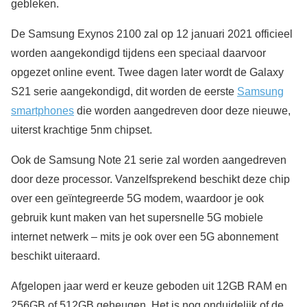
gebleken.
De Samsung Exynos 2100 zal op 12 januari 2021 officieel
worden aangekondigd tijdens een speciaal daarvoor
opgezet online event. Twee dagen later wordt de Galaxy
S21 serie aangekondigd, dit worden de eerste
Samsung
smartphones
die worden aangedreven door deze nieuwe,
uiterst krachtige 5nm chipset.
Ook de Samsung Note 21 serie zal worden aangedreven
door deze processor. Vanzelfsprekend beschikt deze chip
over een geïntegreerde 5G modem, waardoor je ook
gebruik kunt maken van het supersnelle 5G mobiele
internet netwerk – mits je ook over een 5G abonnement
beschikt uiteraard.
Afgelopen jaar werd er keuze geboden uit 12GB RAM en
256GB of 512GB geheugen. Het is nog onduidelijk of de