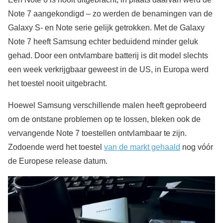
Note 7 aangekondigd – zo werden de benamingen van de
Galaxy S- en Note serie gelijk getrokken. Met de Galaxy
Note 7 heeft Samsung echter beduidend minder geluk
gehad. Door een ontvlambare batterij is dit model slechts
een week verkrijgbaar geweest in de US, in Europa werd
het toestel nooit uitgebracht.
Hoewel Samsung verschillende malen heeft geprobeerd
om de ontstane problemen op te lossen, bleken ook de
vervangende Note 7 toestellen ontvlambaar te zijn.
Zodoende werd het toestel
van de markt gehaald
nog vóór
de Europese release datum.