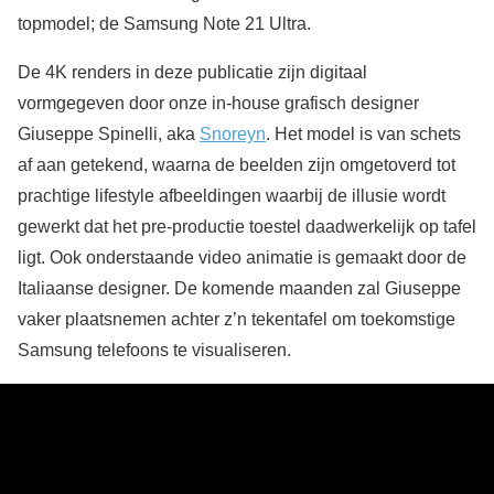
topmodel; de Samsung Note 21 Ultra.
De 4K renders in deze publicatie zijn digitaal
vormgegeven door onze in-house grafisch designer
Giuseppe Spinelli, aka
Snoreyn
. Het model is van schets
af aan getekend, waarna de beelden zijn omgetoverd tot
prachtige lifestyle afbeeldingen waarbij de illusie wordt
gewerkt dat het pre-productie toestel daadwerkelijk op tafel
ligt. Ook onderstaande video animatie is gemaakt door de
Italiaanse designer. De komende maanden zal Giuseppe
vaker plaatsnemen achter z’n tekentafel om toekomstige
Samsung telefoons te visualiseren.