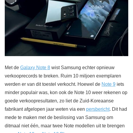
Met de
Galaxy Note 8
wist Samsung echter opnieuw
verkooprecords te breken. Ruim 10 miljoen exemplaren
werden er van dit toestel verkocht. Hoewel de
Note 9
iets
minder populair was, kon ook de Note 10 weer rekenen op
goede verkoopresultaten, zo liet de Zuid-Koreaanse
fabrikant afgelopen jaar weten via een
persbericht
. Dit had
mede te maken met de beslissing van Samsung om
ditmaal niet één, maar twee Note modellen uit te brengen