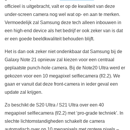
officieel is uitgebracht, valt er op de kwaliteit van deze
under-screen camera nog wel wat op- en aan te merken.
Vermoedelijk zal Samsung deze tech alleen inbouwen in
een high-end device als het bedrijf er ook zeker van is dat
er een goede beeldkwaliteit behouden blijft.
Het is dan ook zeker niet ondenkbaar dat Samsung bij de
Galaxy Note 21 opnieuw zal kiezen voor een centraal
geplaatste punch-hole camera. Bij de Note20 Ultra werd er
gekozen voor een 10 megapixel selfiecamera (f/2.2). We
gaan er vanuit dat deze front-camera in ieder geval een
update zal krijgen.
Zo beschikt de S20 Ultra / S21 Ultra over een 40
megapixel selfiecamera (f/2.2) met ‘pro-grade techniek’. In
slechte lichtomstandigheden schakelt de camera
automatisch over op 10 megapixels met grotere pixels –