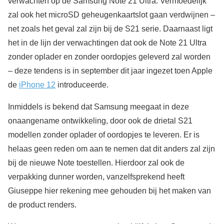
verwachten op de Samsung Note 21 Ultra. Vermoedelijk
zal ook het microSD geheugenkaartslot gaan verdwijnen –
net zoals het geval zal zijn bij de S21 serie. Daarnaast ligt
het in de lijn der verwachtingen dat ook de Note 21 Ultra
zonder oplader en zonder oordopjes geleverd zal worden
– deze tendens is in september dit jaar ingezet toen Apple
de
iPhone 12
introduceerde.
Inmiddels is bekend dat Samsung meegaat in deze
onaangename ontwikkeling, door ook de drietal S21
modellen zonder oplader of oordopjes te leveren. Er is
helaas geen reden om aan te nemen dat dit anders zal zijn
bij de nieuwe Note toestellen. Hierdoor zal ook de
verpakking dunner worden, vanzelfsprekend heeft
Giuseppe hier rekening mee gehouden bij het maken van
de product renders.