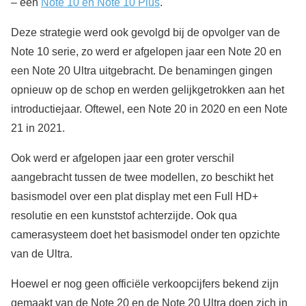
– een
Note 10 en Note 10 Plus
.
Deze strategie werd ook gevolgd bij de opvolger van de
Note 10 serie, zo werd er afgelopen jaar een Note 20 en
een Note 20 Ultra uitgebracht. De benamingen gingen
opnieuw op de schop en werden gelijkgetrokken aan het
introductiejaar. Oftewel, een Note 20 in 2020 en een Note
21 in 2021.
Ook werd er afgelopen jaar een groter verschil
aangebracht tussen de twee modellen, zo beschikt het
basismodel over een plat display met een Full HD+
resolutie en een kunststof achterzijde. Ook qua
camerasysteem doet het basismodel onder ten opzichte
van de Ultra.
Hoewel er nog geen officiële verkoopcijfers bekend zijn
gemaakt van de Note 20 en de Note 20 Ultra doen zich in