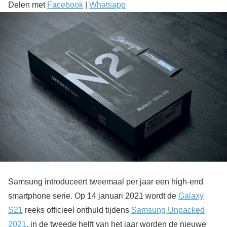
Delen met
Facebook
|
Whatsapp
Samsung introduceert tweemaal per jaar een high-end
smartphone serie. Op 14 januari 2021 wordt de
Galaxy
S21
reeks officieel onthuld tijdens
Samsung Unpacked
2021
, in de tweede helft van het jaar worden de nieuwe