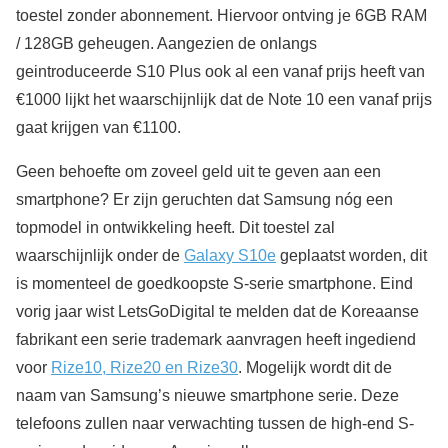
toestel zonder abonnement. Hiervoor ontving je 6GB RAM
/ 128GB geheugen. Aangezien de onlangs
geintroduceerde S10 Plus ook al een vanaf prijs heeft van
€1000 lijkt het waarschijnlijk dat de Note 10 een vanaf prijs
gaat krijgen van €1100.
Geen behoefte om zoveel geld uit te geven aan een
smartphone? Er zijn geruchten dat Samsung nóg een
topmodel in ontwikkeling heeft. Dit toestel zal
waarschijnlijk onder de
Galaxy S10e
geplaatst worden, dit
is momenteel de goedkoopste S-serie smartphone. Eind
vorig jaar wist LetsGoDigital te melden dat de Koreaanse
fabrikant een serie trademark aanvragen heeft ingediend
voor
Rize10, Rize20 en Rize30
. Mogelijk wordt dit de
naam van Samsung’s nieuwe smartphone serie. Deze
telefoons zullen naar verwachting tussen de high-end S-