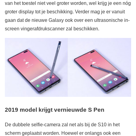
van het toestel niet veel groter worden, wel krijg je een nóg
groter display tot je beschikking. Verder mag je er vanuit
gaan dat de nieuwe Galaxy ook over een ultrasonische in-
screen vingerafdrukscanner zal beschikken.
2019 model krijgt vernieuwde S Pen
De dubbele selfie-camera zal net als bij de S10 in het
scherm geplaatst worden. Hoewel er onlangs ook een