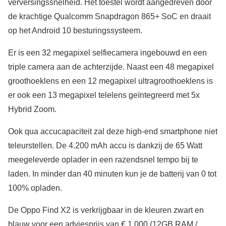
verversingssnelheid. Het toestel wordt aangedreven door
de krachtige Qualcomm Snapdragon 865+ SoC en draait
op het Android 10 besturingssysteem.
Er is een 32 megapixel selfiecamera ingebouwd en een
triple camera aan de achterzijde. Naast een 48 megapixel
groothoeklens en een 12 megapixel ultragroothoeklens is
er ook een 13 megapixel telelens geïntegreerd met 5x
Hybrid Zoom.
Ook qua accucapaciteit zal deze high-end smartphone niet
teleurstellen. De 4.200 mAh accu is dankzij de 65 Watt
meegeleverde oplader in een razendsnel tempo bij te
laden. In minder dan 40 minuten kun je de batterij van 0 tot
100% opladen.
De Oppo Find X2 is verkrijgbaar in de kleuren zwart en
blauw voor een adviesprijs van € 1.000 (12GB RAM /