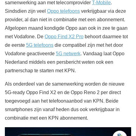
samenwerking aan met telecomprovider
T-Mobile
.
Sindsdien zijn veel
Oppo telefoons
verkrijgbaar via deze
provider, al dan niet in combinatie met een abonnement.
Afgelopen maand kondigde Oppo aan ook in zee te gaan
met Vodafone. De
Oppo Find X2 Pro
behoort daarmee tot
de eerste
5G telefoons
die compatibel zijn met het door
Vodafone geactiveerde
5G netwerk
. Vandaag laat Oppo
Nederland middels een persbericht weten ook een
partnerschap te starten met KPN.
Als onderdeel van de samenwerking worden de nieuwe
5G-ready Oppo Find X2 en de Oppo Reno 2 per direct
toegevoegd aan het telefoonaanbod van KPN. Beide
smartphones zijn vanaf heden dus ook verkrijgbaar in
combinatie met een KPN abonnement.