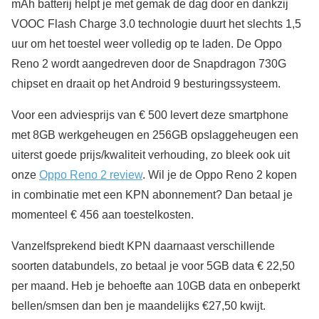
mAh batterij helpt je met gemak de dag door en dankzij
VOOC Flash Charge 3.0 technologie duurt het slechts 1,5
uur om het toestel weer volledig op te laden. De Oppo
Reno 2 wordt aangedreven door de Snapdragon 730G
chipset en draait op het Android 9 besturingssysteem.
Voor een adviesprijs van € 500 levert deze smartphone
met 8GB werkgeheugen en 256GB opslaggeheugen een
uiterst goede prijs/kwaliteit verhouding, zo bleek ook uit
onze
Oppo Reno 2 review
. Wil je de Oppo Reno 2 kopen
in combinatie met een KPN abonnement? Dan betaal je
momenteel € 456 aan toestelkosten.
Vanzelfsprekend biedt KPN daarnaast verschillende
soorten databundels, zo betaal je voor 5GB data € 22,50
per maand. Heb je behoefte aan 10GB data en onbeperkt
bellen/smsen dan ben je maandelijks €27,50 kwijt.