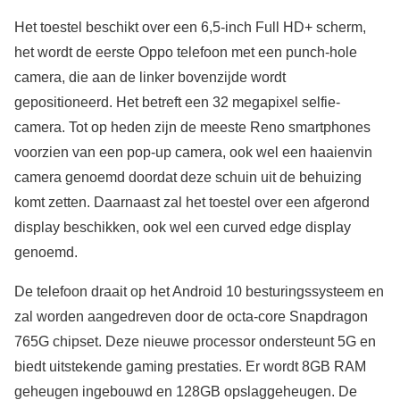
Het toestel beschikt over een 6,5-inch Full HD+ scherm,
het wordt de eerste Oppo telefoon met een punch-hole
camera, die aan de linker bovenzijde wordt
gepositioneerd. Het betreft een 32 megapixel selfie-
camera. Tot op heden zijn de meeste Reno smartphones
voorzien van een pop-up camera, ook wel een haaienvin
camera genoemd doordat deze schuin uit de behuizing
komt zetten. Daarnaast zal het toestel over een afgerond
display beschikken, ook wel een curved edge display
genoemd.
De telefoon draait op het Android 10 besturingssysteem en
zal worden aangedreven door de octa-core Snapdragon
765G chipset. Deze nieuwe processor ondersteunt 5G en
biedt uitstekende gaming prestaties. Er wordt 8GB RAM
geheugen ingebouwd en 128GB opslaggeheugen. De