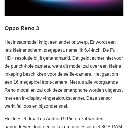
Oppo Reno 3
Het instapmodel krijgt een ander ontwerp. Er wordt een
iets kleiner scherm toegepast, namelijk 6,4-inch. De Full
HD+ resolutie blijft gehandhaafd. Dat geldt echter niet voor
de punch-hole camera, want dit model zal over een kleine
inkeping beschikken voor de selfie-camera. Het gaat om
een 16 megapixel front-camera. Net als alle voorgaande
Reno modellen zal ook deze smartphone worden uitgerust
met een in-display vingerafdrukscanner. Deze sensor
werkt feilloos en bijzonder snel.
Het toestel draait op Android 9 Pie en zal worden
aangedreven door een octa-core processor met 8GB RAM