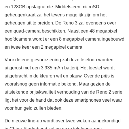
en 128GB opslagruimte. Middels een microSD
geheugenkaart zal het tevens mogelijk zijn om het
geheugen uit te breiden. De Reno 3 zal eveneens over
een quad-camera beschikken. Naast een 48 megapixel
hoofdcamera wordt er een 8 megapixel camera ingebouwd
en twee keer een 2 megapixel camera.
Voor de energievoorziening zal deze telefoon worden
uitgerust met een 3.935 mAh batterij. Het toestel wordt
uitgebracht in de kleuren wit en blauw. Over de prijs is
vooralsnog geen informatie bekend. Maar gezien de
uitstekende prijs/kwaliteit verhouding van de Reno 2 serie
ligt het voor de hand dat ook deze smartphones veel waar
voor hun geld zullen bieden.
De nieuwe line-up wordt over twee weken aangekondigd
in China. Naderhand zullen deze telefoons zeer