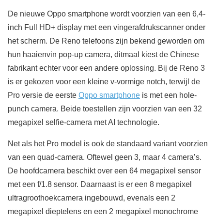
De nieuwe Oppo smartphone wordt voorzien van een 6,4-
inch Full HD+ display met een vingerafdrukscanner onder
het scherm. De Reno telefoons zijn bekend geworden om
hun haaienvin pop-up camera, ditmaal kiest de Chinese
fabrikant echter voor een andere oplossing. Bij de Reno 3
is er gekozen voor een kleine v-vormige notch, terwijl de
Pro versie de eerste
Oppo smartphone
is met een hole-
punch camera. Beide toestellen zijn voorzien van een 32
megapixel selfie-camera met AI technologie.
Net als het Pro model is ook de standaard variant voorzien
van een quad-camera. Oftewel geen 3, maar 4 camera’s.
De hoofdcamera beschikt over een 64 megapixel sensor
met een f/1.8 sensor. Daarnaast is er een 8 megapixel
ultragroothoekcamera ingebouwd, evenals een 2
megapixel dieptelens en een 2 megapixel monochrome