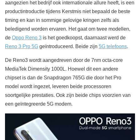
aangezien het bedrijf ook internationale allure heeft, is een
productintroductie tijdens Kerstmis niet bepaald de beste
timing en kan in sommige gelovige kringen zelfs als
beledigend worden ervaren. Het gaat om twee modellen,
de
Oppo Reno 3
is het goedkoopst, daarnaast werd de
Reno 3 Pro 5G
geïntroduceerd. Beide zijn
5G telefoons
.
De Reno3 wordt aangedreven door de 7nm octa-core
MediaTek Dimensity 1000L. Hoewel dit een andere
chipset is dan de Snapdragon 765G die door het Pro
model wordt ingezet, leveren beide processoren
soortgelijke prestaties. Ook zijn beide chips voorzien van
een geïntegreerde 5G modem.